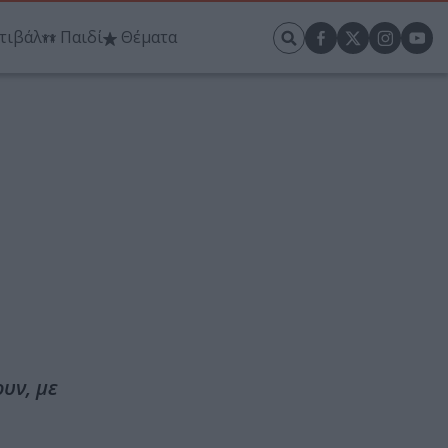
τιβάλ
Παιδί
Θέματα
ουν, με