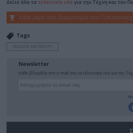
Δείτε όλα τα
τελευταία νέα
για την Τέχνη και τον Π
Κάθε μέρα νέοι διαγωνισμοί στο Culturenow.g
Tags
ΕΚΔΟΣΕΙΣ ΚΑΣΤΑΝΙΩΤΗ
Newsletter
Κάθε βδομάδα στο e-mail σας τα τελευταία νέα για την Τέχ
Ακο
Σ