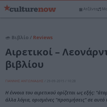
Ατζέντα
Μο
Βιβλίο /
Reviews
Αιρετικοί – Λεονάρν
βιβλίου
ΓΙΑΝΝΗΣ ΑΝΤΩΝΙΑΔΗΣ
/
29-09-2015
/ 10:28
Η έννοια του αιρετικού ορίζεται ως εξής: "άτ
άλλα λόγια, ορισμένες "προτιμήσεις" σε αυτό 