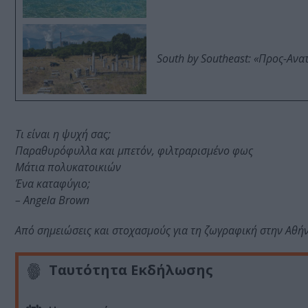
South by Southeast: «Προς-Ανα
Τι είναι η ψυχή σας;
Παραθυρόφυλλα και μπετόν, φιλτραρισμένο φως
Μάτια πολυκατοικιών
Ένα καταφύγιο;
– Αngela Brown
Από σημειώσεις και στοχασμούς για τη ζωγραφική στην Αθή
Ταυτότητα Εκδήλωσης