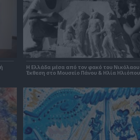
ή
Η Ελλάδα μέσα από τον φακό του Νικόλαου
Έκθεση στο Μουσείο Πάνου & Ηλία Ηλιόπο