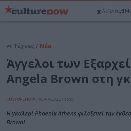
Ατζέντα
Μο
Τέχνες /
Νέα
Άγγελοι των Εξαρχεί
Angela Brown στη γκ
CULTURENOW
/
08-04-2022
/ 15:56
Η γκαλερί Phoenix Athens φιλοξενεί την έκθε
Brown!