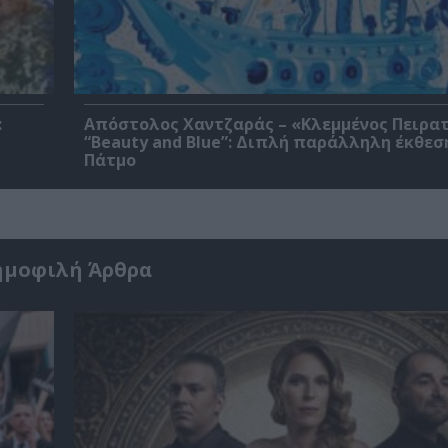
:
Απόστολος Χαντζαράς – «Κλεμμένος Πειρα
“Beauty and Blue”: Διπλή παράλληλη έκθεσ
Πάτμο
ημοφιλή Άρθρα