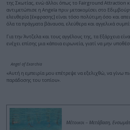
της Σκωτίας, ενώ άλλοι όπως το Fairground Attraction 
αντιμετώπισε η Angela πριν μετακομίσει στο Εδιμβούρ
ελευθερία [έκφρασης] είναι τόσο πολύτιμη όσο και απε
όλα τα πράγματα βάναυσα, ελεύθερα και αγγελικά συμπί
Για την Άντζελα και τους αγγέλους της, τα Εξάρχεια εί
ενέχει επίσης μια κάποια ειρωνεία, γιατί να μην υποθέ
Angel of Exarchia
«Αυτή η εμπειρία μου επέτρεψε να εξελιχθώ, να γίνω π
παράδοσης του τοπίου».
Μέτοικοι – Μετάβαση, Ενσωμά