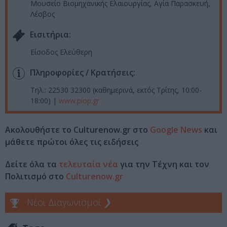
Μουσείο Βιομηχανικής Ελαιουργίας, Αγία Παρασκευή,
Λέσβος
Eισιτήρια:
Είσοδος Ελεύθερη
Πληροφορίες / Κρατήσεις:
Τηλ.: 22530 32300 (καθημερινά, εκτός Τρίτης, 10:00-
18:00) |
www.piop.gr
Ακολουθήστε το Culturenow.gr στο
Google News
και
μάθετε πρώτοι όλες τις ειδήσεις
Δείτε όλα τα
τελευταία νέα
για την Τέχνη και τον
Πολιτισμό στο
Culturenow.gr
Νέοι Διαγωνισμοί
❯