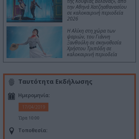
της Κούφιας Βελόνας», από
την Αθηνά Χατζηαθανασίου
σε καλοκαιρινή περιοδεία
2026
Η Αλίκη στη χώρα των
ψαριών, του Γιάννη
Ξανθούλη σε σκηνοθεσία
Χρήστου Τριπόδη σε
καλοκαιρινή περιοδεία
Ταυτότητα Εκδήλωσης
Ημερομηνία:
17/04/2019
Ώρα 10:00
Τοποθεσία: