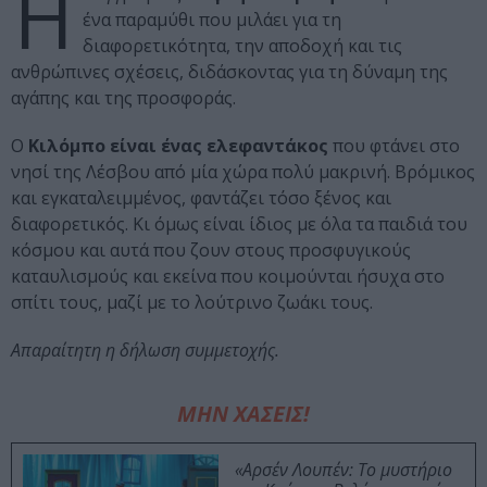
Η
ένα παραμύθι που μιλάει για τη
διαφορετικότητα, την αποδοχή και τις
ανθρώπινες σχέσεις, διδάσκοντας για τη δύναμη της
αγάπης και της προσφοράς.
Ο
Κιλόμπο είναι ένας ελεφαντάκος
που φτάνει στο
νησί της Λέσβου από μία χώρα πολύ μακρινή. Βρόμικος
και εγκαταλειμμένος, φαντάζει τόσο ξένος και
διαφορετικός. Κι όμως είναι ίδιος με όλα τα παιδιά του
κόσμου και αυτά που ζουν στους προσφυγικούς
καταυλισμούς και εκείνα που κοιμούνται ήσυχα στο
σπίτι τους, μαζί με το λούτρινο ζωάκι τους.
Απαραίτητη η δήλωση συμμετοχής.
ΜΗΝ ΧΑΣΕΙΣ!
«Αρσέν Λουπέν: Το μυστήριο