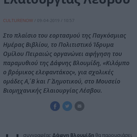
CULTURENOW
/
09-04-2019
/ 10:57
Στο πλαίσιο του εορτασμού της Παγκόσμιας
Ημέρας Βιβλίου, το Πολιτιστικό Ίδρυμα
Ομίλου Πειραιώς οργανώνει αφήγηση του
παραμυθιού της Δάφνης Βλουμίδη, «Κιλόμπο
ο βρόμικος ελεφαντάκος», για σχολικές
ομάδες Α΄, Β΄ και Γ΄ Δημοτικού, στο Μουσείο
Βιομηχανικής Ελαιουργίας Λέσβου.
συγγραφέας
Δάφνη Βλουμίδη
θα παρουσιάσει