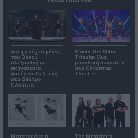
Αυτή η νύχτα μένει,
Mania The Abba
του Θάνου
Tribute: Μια
Αλεξανδρή σε
μοναδική συναυλία
σκηνοθεσία
στο Christmas
Αστέριου Πελτέκη
Theater
στο Θέατρο
Ολύμπια
Μεσοτοιχίες ή
The Magician’s