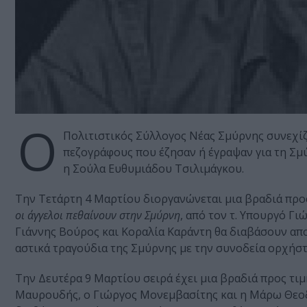
Ο
Πολιτιστικός Σύλλογος Νέας Σμύρνης συνεχίζ
πεζογράφους που έζησαν ή έγραψαν για τη Σμ
η Σούλα Ευθυμιάδου Τσιλιμάγκου.
Την Τετάρτη 4 Μαρτίου διοργανώνεται μια βραδιά προς
οι άγγελοι πεθαίνουν στην Σμύρνη
, από τον τ. Υπουργό Γι
Γιάννης Βούρος και Κοραλία Καράντη θα διαβάσουν απ
αστικά τραγούδια της Σμύρνης με την συνοδεία ορχήστ
Την Δευτέρα 9 Μαρτίου σειρά έχει μια βραδιά προς τι
Μαυρουδής, ο Γιώργος Μονεμβασίτης και η Μάρω Θεοδ