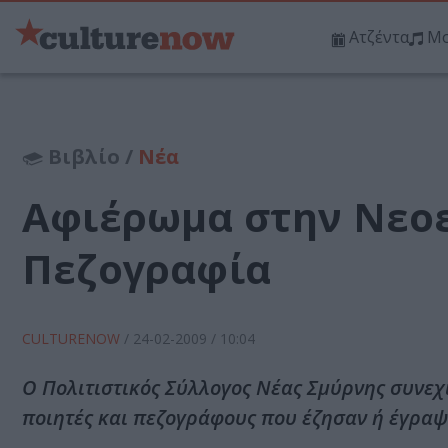
Ατζέντα
Μο
Βιβλίο /
Νέα
Αφιέρωμα στην Νεοε
Πεζογραφία
CULTURENOW
/
24-02-2009
/ 10:04
Ο Πολιτιστικός Σύλλογος Νέας Σμύρνης συνεχ
ποιητές και πεζογράφους που έζησαν ή έγραψ