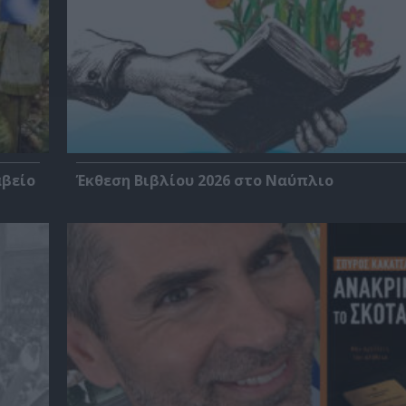
αβείο
Έκθεση Βιβλίου 2026 στο Ναύπλιο