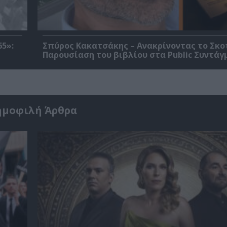
5»:
Σπύρος Κακατσάκης – Ανακρίνοντας το Σκο
Παρουσίαση του βιβλίου στα Public Συντάγ
ημοφιλή Άρθρα