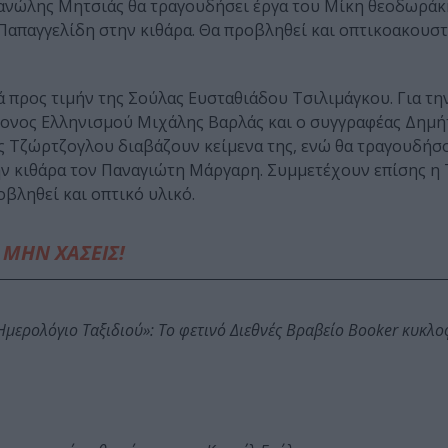
Μανώλης Μητσιάς θα τραγουδήσει έργα του Μίκη θεοδωράκ
Παπαγγελίδη στην κιθάρα. Θα προβληθεί και οπτικοακουστ
ά προς τιμήν της Σούλας Ευσταθιάδου Τσιλιμάγκου. Για τ
ίζονος Ελληνισμού Μιχάλης Βαρλάς και ο συγγραφέας Δημ
ος Τζώρτζογλου διαβάζουν κείμενα της, ενώ θα τραγουδήσ
ην κιθάρα τον Παναγιώτη Μάργαρη. Συμμετέχουν επίσης η 
οβληθεί και οπτικό υλικό.
ΜΗΝ ΧΑΣΕΙΣ!
: Ημερολόγιο Ταξιδιού»: Το φετινό Διεθνές Βραβείο Booker κυκλ