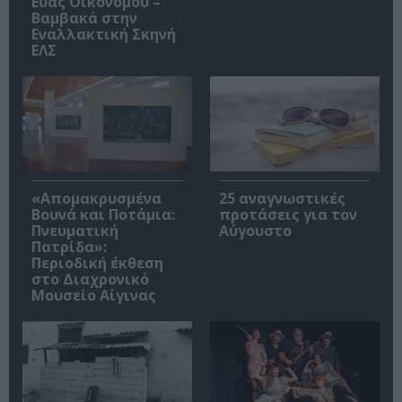
Εύας Οικονόμου –
Βαμβακά στην
Εναλλακτική Σκηνή
ΕΛΣ
«Απομακρυσμένα
25 αναγνωστικές
Βουνά και Ποτάμια:
προτάσεις για τον
Πνευματική
Αύγουστο
Πατρίδα»:
Περιοδική έκθεση
στο Διαχρονικό
Μουσείο Αίγινας