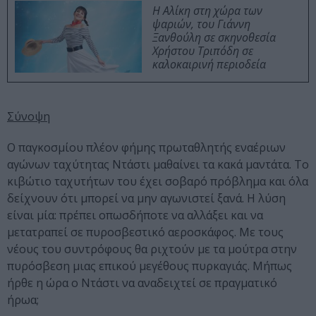
Η Αλίκη στη χώρα των
ψαριών, του Γιάννη
Ξανθούλη σε σκηνοθεσία
Χρήστου Τριπόδη σε
καλοκαιρινή περιοδεία
Σύνοψη
O παγκοσμίου πλέον φήμης πρωταθλητής εναέριων
αγώνων ταχύτητας Ντάστι μαθαίνει τα κακά μαντάτα. Το
κιβώτιο ταχυτήτων του έχει σοβαρό πρόβλημα και όλα
δείχνουν ότι μπορεί να μην αγωνιστεί ξανά. Η λύση
είναι μία: πρέπει οπωσδήποτε να αλλάξει και να
μετατραπεί σε πυροσβεστικό αεροσκάφος. Με τους
νέους του συντρόφους θα ριχτούν με τα μούτρα στην
πυρόσβεση μιας επικού μεγέθους πυρκαγιάς. Μήπως
ήρθε η ώρα ο Ντάστι να αναδειχτεί σε πραγματικό
ήρωα;