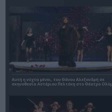
Αυτή η νύχτα μένει, του Θάνου Αλεξανδρή σε
σκηνοθεσία Αστέριου Πελτέκη στο Θέατρο Ολύ