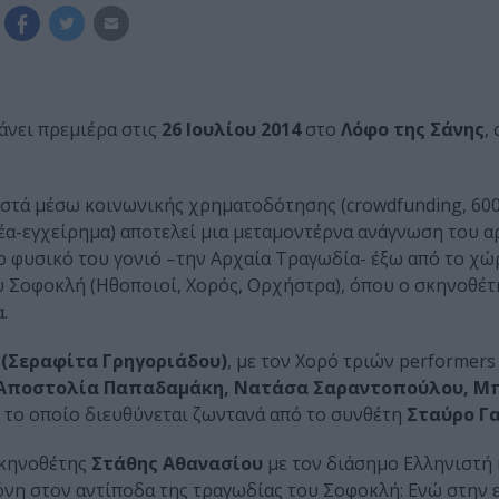
κάνει πρεμιέρα στις
26 Ιουλίου 2014
στο
Λόφο της Σάνης
,
ι οστά μέσω κοινωνικής χρηματοδότησης (crowdfunding, 60
έα-εγχείρημα) αποτελεί μια μεταμοντέρνα ανάγνωση του 
ο φυσικό του γονιό –την Αρχαία Τραγωδία- έξω από το χώ
ου Σοφοκλή (Ηθοποιοί, Χορός, Ορχήστρα), όπου ο σκηνοθέτ
.
ό
(Σεραφίτα Γρηγοριάδου)
, με τον Χορό τριών performers
Αποστολία Παπαδαμάκη, Νατάσα Σαραντοπούλου, Μ
, το οποίο διευθύνεται ζωντανά από το συνθέτη
Σταύρο Γ
σκηνοθέτης
Στάθης Αθανασίου
με τον διάσημο Ελληνιστή 
όνη στον αντίποδα της τραγωδίας του Σοφοκλή: Ενώ στην 