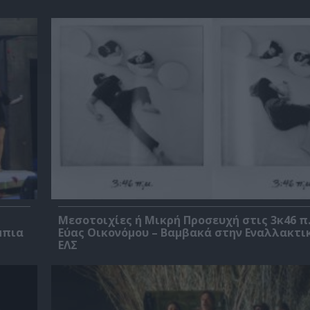
Μεσοτοιχίες ή Μικρή Προσευχή στις 3κ46 π.
μπια
Εύας Οικονόμου – Βαμβακά στην Εναλλακτι
ΕΛΣ