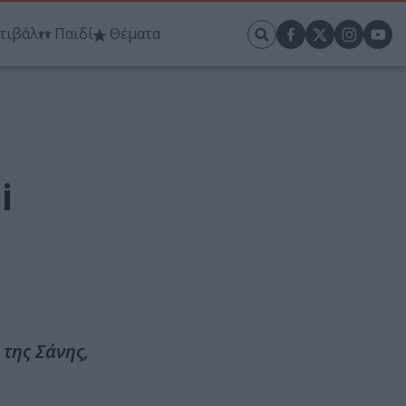
τιβάλ
Παιδί
Θέματα
i
της Σάνης,