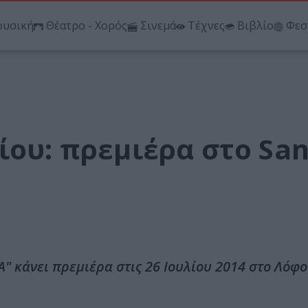
υσική
Θέατρο - Χορός
Σινεμά
Τέχνες
Βιβλίο
Φεσ
ίου: πρεμιέρα στο San
 κάνει πρεμιέρα στις 26 Ιουλίου 2014 στο Λόφο 