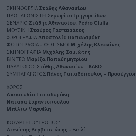
ΣΚΗΝΟΘΕΣΙΑ
Στάθης Αθανασίου
ΠΡΩΤΑΓΩΝΙΣΤΕΙ
Σεραφίτα Γρηγοριάδου
ΣΕΝΑΡΙΟ
Στάθης Αθανασίου, Pedro Olalla
ΜΟΥΣΙΚΗ
Σταύρος Γασπαράτος
ΧΟΡΟΓΡΑΦΙΑ
Αποστολία Παπαδαμάκη
ΦΩΤΟΓΡΑΦΙΑ – ΦΩΤΙΣΜΟΙ
Μιχάλης Κλουκίνας
ΣΚΗΝΟΓΡΑΦΙΑ
Μιχάλης Σαμιώτης
ΒΙΝΤΕΟ
Μαρίζα Παπαδημητρίου
ΠΑΡΑΓΩΓΟΣ
Στάθης Αθανασίου – ΒΑΚΙΣ
ΣΥΜΠΑΡΑΓΩΓΟΣ
Πάνος Παπαδόπουλος – Προσέγγισ
ΧΟΡΟΣ
Αποστολία Παπαδαμάκη
Νατάσα Σαραντοπούλου
Mπίλιω Μαρνέλη
KOYΑΡΤΕΤΟ “ΤΡΟΠΟΣ”
Διονύσης Βερβιτσιώτης
– Βιολί