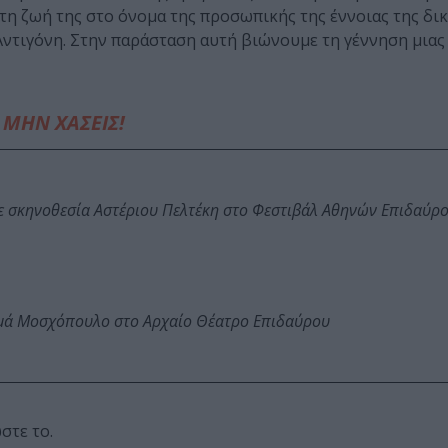
η ζωή της στο όνομα της προσωπικής της έννοιας της δικ
ι Αντιγόνη. Στην παράσταση αυτή βιώνουμε τη γέννηση μιας
ΜΗΝ ΧΑΣΕΙΣ!
ε σκηνοθεσία Αστέριου Πελτέκη στο Φεστιβάλ Αθηνών Επιδαύρ
ωμά Μοσχόπουλο στο Αρχαίο Θέατρο Επιδαύρου
στε το.