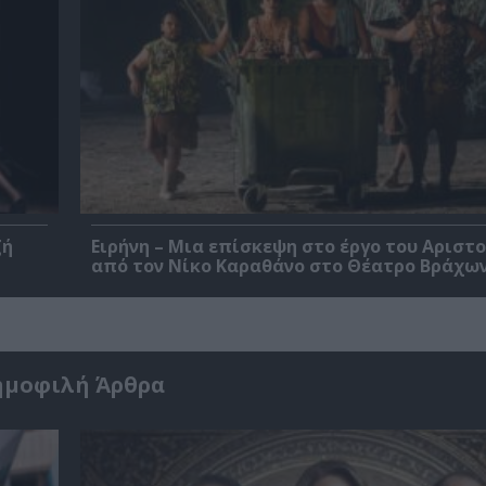
ζή
Ειρήνη – Μια επίσκεψη στο έργο του Αριστ
από τον Νίκο Καραθάνο στο Θέατρο Βράχω
ημοφιλή Άρθρα