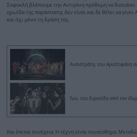
Σοφοκλή βλέπουμε την Αντιγόνη πρόθυμη να θυσιάσει τ
ηρωίδα της παράστασης δεν είναι και δε θέλει να γίνε
και όχι μόνο τη δράση της.
Λυσιστράτη, του Αριστοφάνη σ
Ίων, του Ευριπίδη από τον Θ
Και έπεται συνέχεια. H τέχνη είναι συναίσθημα. Μεταδώ