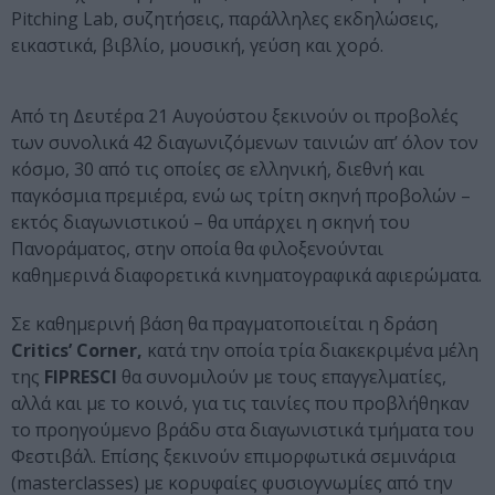
Pitching Lab, συζητήσεις, παράλληλες εκδηλώσεις,
εικαστικά, βιβλίο, μουσική, γεύση και χορό.
Από τη Δευτέρα 21 Αυγούστου ξεκινούν οι προβολές
των συνολικά 42 διαγωνιζόμενων ταινιών απ’ όλον τον
κόσμο, 30 από τις οποίες σε ελληνική, διεθνή και
παγκόσμια πρεμιέρα, ενώ ως τρίτη σκηνή προβολών –
εκτός διαγωνιστικού – θα υπάρχει η σκηνή του
Πανοράματος, στην οποία θα φιλοξενούνται
καθημερινά διαφορετικά κινηματογραφικά αφιερώματα.
Σε καθημερινή βάση θα πραγματοποιείται η δράση
Critics’ Corner,
κατά την οποία τρία διακεκριμένα μέλη
της
FIPRESCI
θα συνομιλούν με τους επαγγελματίες,
αλλά και με το κοινό, για τις ταινίες που προβλήθηκαν
το προηγούμενο βράδυ στα διαγωνιστικά τμήματα του
Φεστιβάλ. Επίσης ξεκινούν επιμορφωτικά σεμινάρια
(masterclasses) με κορυφαίες φυσιογνωμίες από την