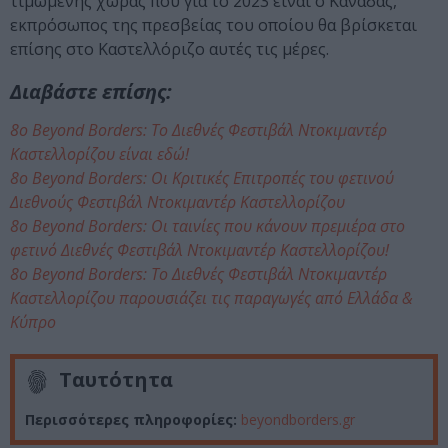
τιμώμενης χώρας που για το 2023 είναι ο Καναδάς,
εκπρόσωπος της πρεσβείας του οποίου θα βρίσκεται
επίσης στο Καστελλόριζο αυτές τις μέρες.
Διαβάστε επίσης:
8ο Beyond Borders: Το Διεθνές Φεστιβάλ Ντοκιμαντέρ
Καστελλορίζου είναι εδώ!
8ο Beyond Borders: Οι Κριτικές Επιτροπές του φετινού
Διεθνούς Φεστιβάλ Ντοκιμαντέρ Καστελλορίζου
8ο Beyond Borders: Οι ταινίες που κάνουν πρεμιέρα στο
φετινό Διεθνές Φεστιβάλ Ντοκιμαντέρ Καστελλορίζου!
8ο Beyond Borders: Το Διεθνές Φεστιβάλ Ντοκιμαντέρ
Καστελλορίζου παρουσιάζει τις παραγωγές από Ελλάδα &
Κύπρο
Ταυτότητα
Περισσότερες πληροφορίες:
beyondborders.gr