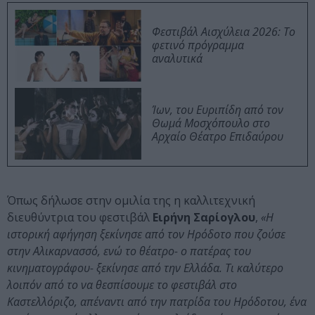
Φεστιβάλ Αισχύλεια 2026: Το
φετινό πρόγραμμα
αναλυτικά
Ίων, του Ευριπίδη από τον
Θωμά Μοσχόπουλο στο
Αρχαίο Θέατρο Επιδαύρου
Όπως δήλωσε στην ομιλία της η καλλιτεχνική
διευθύντρια του φεστιβάλ
Ειρήνη Σαρίογλου
,
«Η
ιστορική αφήγηση ξεκίνησε από τον Ηρόδοτο που ζούσε
στην Αλικαρνασσό, ενώ το θέατρο- ο πατέρας του
κινηματογράφου- ξεκίνησε από την Ελλάδα. Τι καλύτερο
λοιπόν από το να θεσπίσουμε το φεστιβάλ στο
Καστελλόριζο, απέναντι από την πατρίδα του Ηρόδοτου, ένα