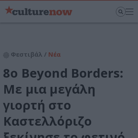
Φεστιβάλ /
Νέα
8ο Beyond Borders:
Με μια μεγάλη
γιορτή στο
Καστελλόριζο
ξεκίνησε το φετινό