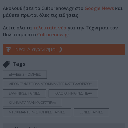
Ακολουθήστε το Culturenow.gr στο
Google News
και
μάθετε πρώτοι όλες τις ειδήσεις
Δείτε όλα τα
τελευταία νέα
για την Τέχνη και τον
Πολιτισμό στο
Culturenow.gr
Νέοι Διαγωνισμοί
❯
Tags
ΔΙΑΛΕΞΕΙΣ - ΟΜΙΛΙΕΣ
ΔΙΕΘΝΕΣ ΦΕΣΤΙΒΑΛ ΝΤΟΚΙΜΑΝΤΕΡ ΚΑΣΤΕΛΛΟΡΙΖΟΥ
ΕΛΛΗΝΙΚΕΣ ΤΑΙΝΙΕΣ
ΚΑΛΟΚΑΙΡΙΝΑ ΦΕΣΤΙΒΑΛ
ΚΙΝΗΜΑΤΟΓΡΑΦΙΚΑ ΦΕΣΤΙΒΑΛ
ΝΤΟΚΙΜΑΝΤΕΡ - ΙΣΤΟΡΙΚΕΣ ΤΑΙΝΙΕΣ
ΞΕΝΕΣ ΤΑΙΝΙΕΣ