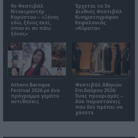
9ο Φεστιβάλ
Έρχεται το 5ο
Ντοκιμαντέρ
Διεθνές Φεστιβάλ
Καρύστου – «Ξένος
Κινηματογράφου
εδώ, ξένος εκεί,
Κεφαλονιάς
όπου κι αν πάω
«Κύματα»
ξένος»
Athens Baroque
Φεστιβάλ Αθηνών
Festival 2026 με ένα
Επιδαύρου 2026:
πρόγραμμα γεμάτο
Ένας προορισμός –
αντιθέσεις
δύο παραστάσεις
που δεν πρέπει να
χάσετε