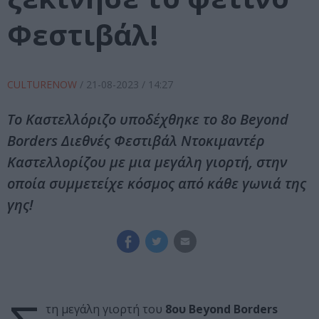
Φεστιβάλ!
CULTURENOW
/
21-08-2023
/ 14:27
Το Καστελλόριζο υποδέχθηκε το 8ο Beyond
Borders Διεθνές Φεστιβάλ Ντοκιμαντέρ
Καστελλορίζου με μια μεγάλη γιορτή, στην
οποία συμμετείχε κόσμος από κάθε γωνιά της
γης!
τη μεγάλη γιορτή του
8ου Beyond Borders