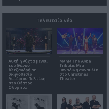
Τελευταία νέα
Αυτή η νύχτα μένει,
Mania The Abba
του Θάνου
Tribute: Μια
Αλεξανδρή σε
μοναδική συναυλία
σκηνοθεσία
στο Christmas
Αστέριου Πελτέκη
Theater
στο Θέατρο
Ολύμπια