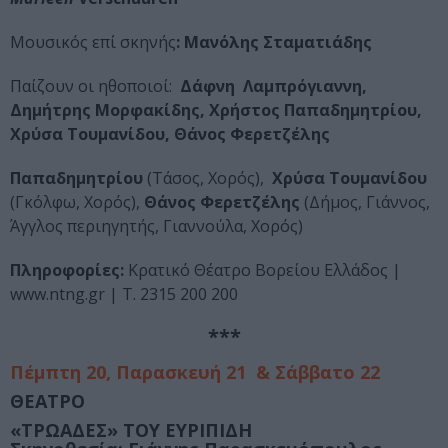
Μουσικός επί σκηνής
: Μανόλης Σταματιάδης
Παίζουν οι ηθοποιοί:
Δάφνη Λαμπρόγιαννη,
Δημήτρης Μορφακίδης, Χρήστος Παπαδημητρίου,
Χρύσα Τουμανίδου, Θάνος Φερετζέλης
Παπαδημητρίου
(Τάσος, Χορός),
Χρύσα Τουμανίδου
(Γκόλφω, Χορός),
Θάνος Φερετζέλης
(Δήμος, Γιάννος,
Άγγλος περιηγητής, Γιαννούλα, Χορός)
Πληροφορίες:
Κρατικό Θέατρο Βορείου Ελλάδος |
www.ntng.gr | Τ. 2315 200 200
***
Πέμπτη 20, Παρασκευή 21 & Σάββατο 22
ΘΕΑΤΡΟ
«ΤΡΩΑΔΕΣ» ΤΟΥ ΕΥΡΙΠΙΔΗ