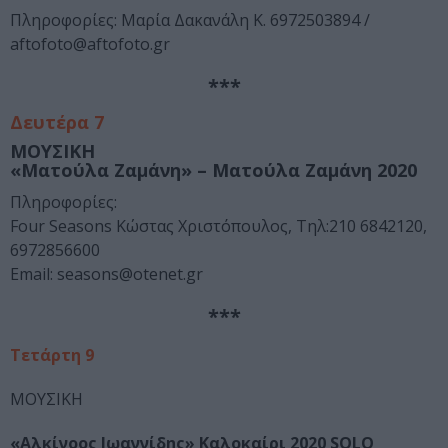
Πληροφορίες: Μαρία Δακανάλη Κ. 6972503894 /
aftofoto@aftofoto.gr
***
Δευτέρα 7
ΜΟΥΣΙΚΗ
«Ματούλα
Ζαμάνη
» – Ματούλα Ζαμάνη 2020
Πληροφορίες:
Four Seasons Κώστας Χριστόπουλος, Τηλ:210 6842120,
6972856600
Email: seasons@otenet.gr
***
Τετάρτη
9
ΜΟΥΣΙΚΗ
«Αλκίνοος Ιωαννίδης» Καλοκαίρι 2020
SOLO