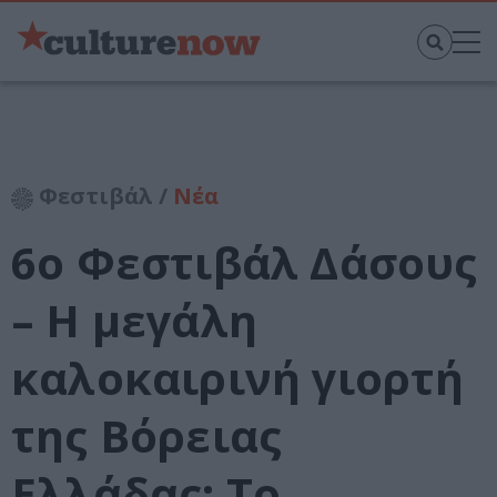
Φεστιβάλ /
Νέα
6ο Φεστιβάλ Δάσους
– Η μεγάλη
καλοκαιρινή γιορτή
της Βόρειας
Ελλάδας: Το