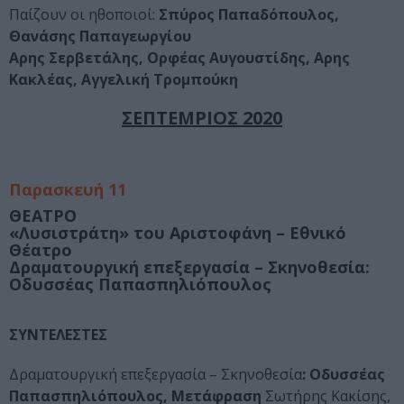
Παίζουν οι ηθοποιοί:
Σπύρος Παπαδόπουλος,
Θανάσης Παπαγεωργίου
Αρης Σερβετάλης, Ορφέας Αυγουστίδης, Αρης
Κακλέας, Αγγελική Τρομπούκη
ΣΕΠΤΕΜΡΙΟΣ 2020
Παρασκευή 11
ΘΕΑΤΡΟ
«Λυσιστράτη
» του Αριστοφάνη – Εθνικό
Θέατρο
Δραματουργική επεξεργασία – Σκηνοθεσία
:
Οδυσσέας Παπασπηλιόπουλος
ΣΥΝΤΕΛΕΣΤΕΣ
Δραματουργική επεξεργασία – Σκηνοθεσία
: Οδυσσέας
Παπασπηλιόπουλος,
Μετάφραση
Σωτήρης Κακίσης,