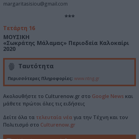
margaritasisiou@gmail.com
***
Τετάρτη 16
ΜΟΥΣΙΚΗ
«Σωκράτης Μάλαμας»
Περιοδεία Καλοκαίρι
2020
Ταυτότητα
Περισσότερες Πληροφορίες:
www.ntng.gr
Ακολουθήστε το Culturenow.gr στο
Google News
και
μάθετε πρώτοι όλες τις ειδήσεις
Δείτε όλα τα
τελευταία νέα
για την Τέχνη και τον
Πολιτισμό στο
Culturenow.gr