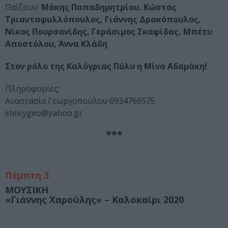
Παίζουν:
Μάκης Παπαδημητρίου, Κώστας
Τριανταφυλλόπουλος, Γιάννης Δρακόπουλος,
Νίκος Πουρσανίδης, Γεράσιμος Σκαφίδας, Μπέτυ
Αποστόλου, Άννα Κλάδη
Στον ρόλο της Καλόγριας Πόλυ η Μίνα Αδαμάκη!
Πληροφορίες:
Αναστασία Γεωργοπούλου 6934766575
steicygeo@yahoo.gr
***
Πέμπτη 3
ΜΟΥΣΙΚΗ
«Γιάννης
Χαρούλης
» – Καλοκαίρι 2020