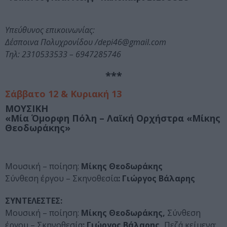
Υπεύθυνος επικοινωνίας:
Δέσποινα Πολυχρονίδου /depi46@gmail.com
Τηλ: 2310533533 – 6947285746
***
Σάββατο 12 & Κυριακή 13
ΜΟΥΣΙΚΗ
«Μία Όμορφη Πόλη – Λαϊκή Ορχήστρα «Μίκης
Θεοδωράκης»
Μουσική – ποίηση:
Μίκης Θεοδωράκης
Σύνθεση έργου – Σκηνοθεσία
:
Γιώργος Βάλαρης
ΣΥΝΤΕΛΕΣΤΕΣ:
Μουσική – ποίηση:
Μίκης Θεοδωράκης,
Σύνθεση
έργου – Σκηνοθεσία
:
Γιώργος Βάλαρης
,
Πεζά κείμενα: