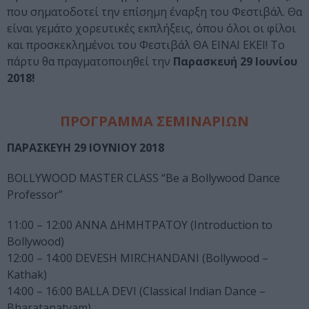
που σηματοδοτεί την επίσημη έναρξη του Φεστιβάλ. Θα
είναι γεμάτο χορευτικές εκπλήξεις, όπου όλοι οι φίλοι
και προσκεκλημένοι του Φεστιβάλ ΘΑ ΕΙΝΑΙ ΕΚΕΙ! Το
πάρτυ θα πραγματοποιηθεί την
Παρασκευή 29 Ιουνίου
2018!
ΠΡΟΓΡΑΜΜΑ ΣΕΜΙΝΑΡΙΩΝ
ΠΑΡΑΣΚΕΥΗ 29 ΙΟΥΝΙΟΥ 2018
BOLLYWOOD MASTER CLASS “Be a Bollywood Dance
Professor”
11:00 – 12:00 ΑΝΝΑ ΔΗΜΗΤΡΑΤΟΥ (Introduction to
Bollywood)
12:00 – 14:00 DEVESH MIRCHANDANI (Bollywood –
Kathak)
14:00 – 16:00 BALLA DEVI (Classical Indian Dance –
Bharatanatyam)