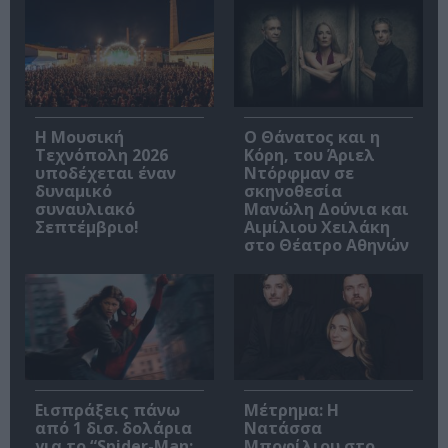
Η Μουσική
Ο Θάνατος και η
Τεχνόπολη 2026
Κόρη, του Άριελ
υποδέχεται έναν
Ντόρφμαν σε
δυναμικό
σκηνοθεσία
συναυλιακό
Μανώλη Δούνια και
Σεπτέμβριο!
Αιμίλιου Χειλάκη
στο Θέατρο Αθηνών
Εισπράξεις πάνω
Μέτρημα: Η
από 1 δισ. δολάρια
Νατάσσα
για το “Spider-Man:
Μποφίλιου στο