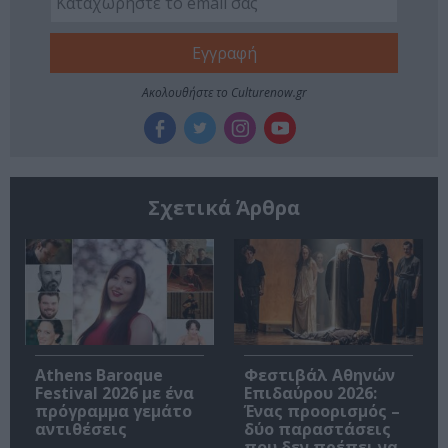
Ακολουθήστε το Culturenow.gr
Σχετικά Άρθρα
Athens Baroque
Φεστιβάλ Αθηνών
Festival 2026 με ένα
Επιδαύρου 2026:
πρόγραμμα γεμάτο
Ένας προορισμός –
αντιθέσεις
δύο παραστάσεις
που δεν πρέπει να