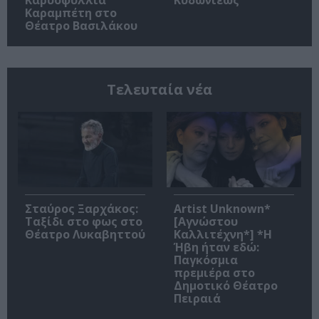
Καραμπέτη στο
Θέατρο Βασιλάκου
Τελευταία νέα
Σταύρος Ξαρχάκος:
Artist Unknown*
Ταξίδι στο φως στο
[Αγνώστου
Θέατρο Λυκαβηττού
Καλλιτέχνη*] *Η
Ήβη ήταν εδώ:
Παγκόσμια
πρεμιέρα στο
Δημοτικό Θέατρο
Πειραιά