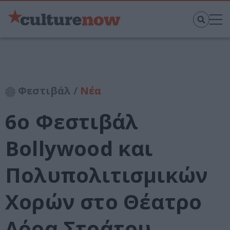
Φεστιβάλ /
Νέα
6ο Φεστιβάλ
Bollywood και
Πολυπολιτισμικών
Χορών στο Θέατρο
Δόρα Στράτου