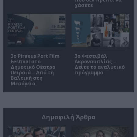
χάσετε
3o Piraeus Port Film
3ο Φεστιβάλ
Festival στο
Ακροναυπλίας –
Δημοτικό Θέατρο
Δείτε το αναλυτικό
Πειραιά – Από τη
πρόγραμμα
Βαλτική στη
Μεσόγειο
Δημοφιλή Άρθρα