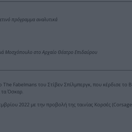
φετινό πρόγραμμα αναλυτικά
ωμά Μοσχόπουλο στο Αρχαίο Θέατρο Επιδαύρου
το The Fabelmans του Στίβεν Σπίλμπεργκ, που κέρδισε το 
 τα Όσκαρ.
εμβρίου 2022 με την προβολή της ταινίας Κορσές (Corsage