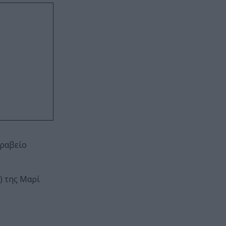
Βραβείο
) της Μαρί