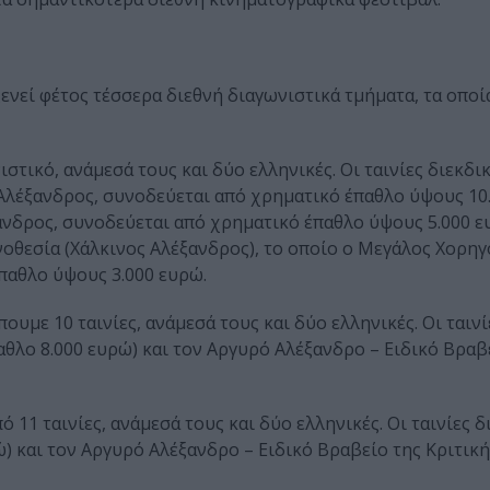
νεί φέτος τέσσερα διεθνή διαγωνιστικά τμήματα, τα οποί
στικό, ανάμεσά τους και δύο ελληνικές. Οι ταινίες διεκδι
λέξανδρος, συνοδεύεται από χρηματικό έπαθλο ύψους 10.
ανδρος, συνοδεύεται από χρηματικό έπαθλο ύψους 5.000 ευ
νοθεσία (Χάλκινος Αλέξανδρος), το οποίο ο Μεγάλος Χορηγ
παθλο ύψους 3.000 ευρώ.
ουμε 10 ταινίες, ανάμεσά τους και δύο ελληνικές. Οι ταινί
αθλο 8.000 ευρώ) και τον Αργυρό Αλέξανδρο – Ειδικό Βραβ
ό 11 ταινίες, ανάμεσά τους και δύο ελληνικές. Οι ταινίες 
ώ) και τον Αργυρό Αλέξανδρο – Ειδικό Βραβείο της Κριτικ