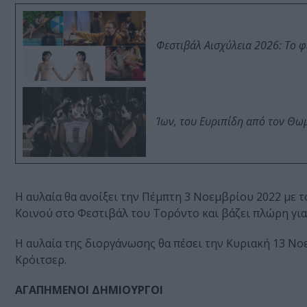
Φεστιβάλ Αισχύλεια 2026: Το 
Ίων, του Ευριπίδη από τον Θ
Η αυλαία θα ανοίξει την Πέμπτη 3 Νοεμβρίου 2022 με 
Κοινού στο Φεστιβάλ του Τορόντο και βάζει πλώρη για
Η αυλαία της διοργάνωσης θα πέσει την Κυριακή 13 Νο
Κρόιτσερ.
ΑΓΑΠΗΜΕΝΟΙ ΔΗΜΙΟΥΡΓΟΙ