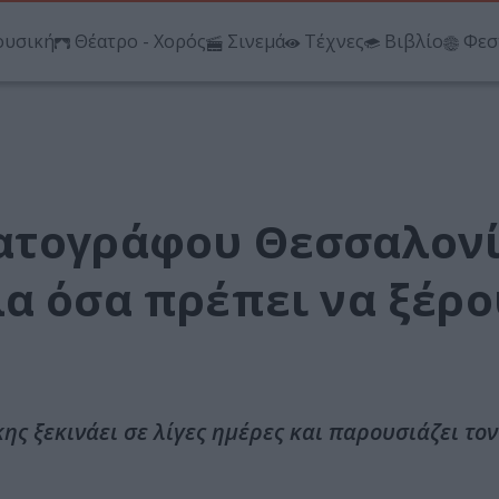
υσική
Θέατρο - Χορός
Σινεμά
Τέχνες
Βιβλίο
Φεσ
ατογράφου Θεσσαλονί
λα όσα πρέπει να ξέρ
ς ξεκινάει σε λίγες ημέρες και παρουσιάζει τον