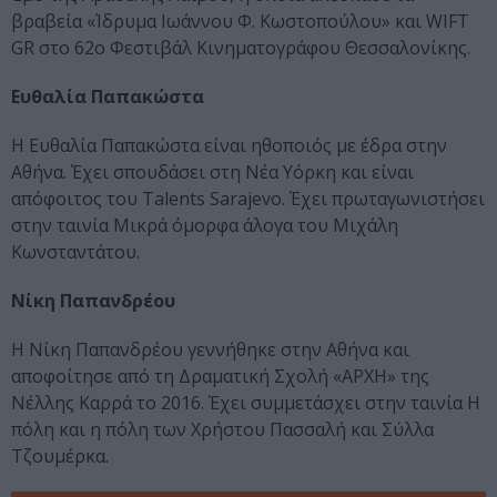
βραβεία «Ίδρυμα Ιωάννου Φ. Κωστοπούλου» και WIFT
GR στο 62o Φεστιβάλ Κινηματογράφου Θεσσαλονίκης.
Ευθαλία Παπακώστα
Η Ευθαλία Παπακώστα είναι ηθοποιός με έδρα στην
Αθήνα. Έχει σπουδάσει στη Νέα Υόρκη και είναι
απόφοιτος του Talents Sarajevo. Έχει πρωταγωνιστήσει
στην ταινία Μικρά όμορφα άλογα του Μιχάλη
Κωνσταντάτου.
Νίκη Παπανδρέου
Η Νίκη Παπανδρέου γεννήθηκε στην Αθήνα και
αποφοίτησε από τη Δραματική Σχολή «ΑΡΧΗ» της
Νέλλης Καρρά το 2016. Έχει συμμετάσχει στην ταινία Η
πόλη και η πόλη των Χρήστου Πασσαλή και Σύλλα
Τζουμέρκα.