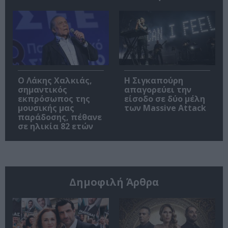
Ο Λάκης Χαλκιάς,
Η Σιγκαπούρη
σημαντικός
απαγορεύει την
εκπρόσωπος της
είσοδο σε δύο μέλη
μουσικής μας
των Massive Attack
παράδοσης, πέθανε
σε ηλικία 82 ετών
Δημοφιλή Άρθρα