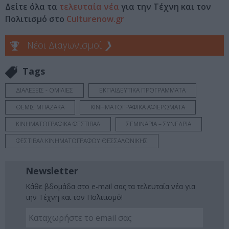
Δείτε όλα τα
τελευταία νέα
για την Τέχνη και τον
Πολιτισμό στο
Culturenow.gr
Νέοι Διαγωνισμοί
❯
Tags
ΔΙΑΛΕΞΕΙΣ - ΟΜΙΛΙΕΣ
ΕΚΠΑΙΔΕΥΤΙΚΑ ΠΡΟΓΡΑΜΜΑΤΑ
ΘΕΜΙΣ ΜΠΑΖΑΚΑ
ΚΙΝΗΜΑΤΟΓΡΑΦΙΚΑ ΑΦΙΕΡΩΜΑΤΑ
ΚΙΝΗΜΑΤΟΓΡΑΦΙΚΑ ΦΕΣΤΙΒΑΛ
ΣΕΜΙΝΑΡΙΑ – ΣΥΝΕΔΡΙΑ
ΦΕΣΤΙΒΑΛ ΚΙΝΗΜΑΤΟΓΡΑΦΟΥ ΘΕΣΣΑΛΟΝΙΚΗΣ
Newsletter
Κάθε βδομάδα στο e-mail σας τα τελευταία νέα για
την Τέχνη και τον Πολιτισμό!