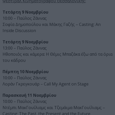
Φεστιβάλ Κινηματογράφου Θεσσαλονίκης:
Τετάρτη 9 Νοεμβρίου
10:00 – Παύλος Ζάννας
Σοφία Δημοπούλου και Μάκης Γαζής – Casting: An
Inside Discussion
Τετάρτη 9 Νοεμβρίου
13:00 – Παύλος Ζάννας
Ηθοποιός και κάμερα: Η Θέμις Μπαζάκα έξω από τα όρια
του κάδρου
Πέμπτη 10 Νοεμβρίου
10:00 – Παύλος Ζάννας
Λοράν Γκρεγκουάρ – Call My Agent on Stage
Παρασκευή 11 Νοεμβρίου
10:00 – Παύλος Ζάννας
Ντέμπι ΜακΓουίλιαμς και Τζεμάιμα ΜακΓουίλιαμς –
Casting: The Past, the Present and the Future