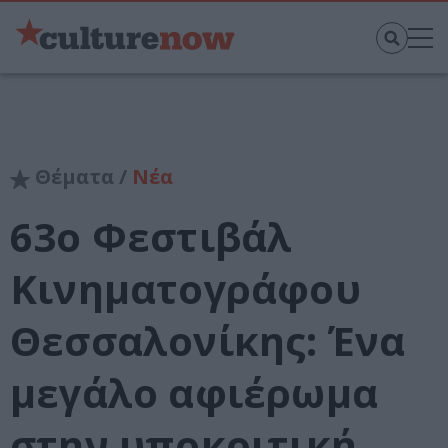
Θέματα /
Νέα
63ο Φεστιβάλ
Κινηματογράφου
Θεσσαλονίκης: Ένα
μεγάλο αφιέρωμα
στην υποκριτική