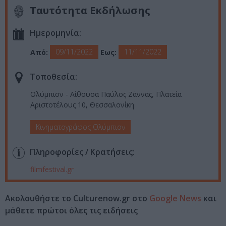
Ταυτότητα Εκδήλωσης
Ημερομηνία:
09/11/2022
11/11/2022
Από:
Εως:
Τοποθεσία:
Ολύμπιον - Αίθουσα Παύλος Ζάννας, Πλατεία
Αριστοτέλους 10, Θεσσαλονίκη
Κινηματογράφος Ολύμπιον
Πληροφορίες / Κρατήσεις:
filmfestival.gr
Ακολουθήστε το Culturenow.gr στο
Google News
και
μάθετε πρώτοι όλες τις ειδήσεις