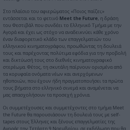
Στο πλαίσιο του αφιερώματος «Ποιος παίζει;»
εντάσσεται και το φετινό
Meet the Future
, η δράση
του Φεστιβάλ που συνδέει το Ελληνικό Τμήμα με την
Αγορά και έχει ως στόχο να αναδεικνύει κάθε χρόνο
έναν διαφορετικό κλάδο των επαγγελματιών του
ελληνικού κινηματογράφου, προωθώντας τη δουλειά
τους και παρέχοντας πολύτιμα εφόδια για την προβολή
και δικτύωσή τους στο διεθνές κινηματογραφικό
στερέωμα. Φέτος, τη σκυτάλη παίρνουν ορισμένα από
τα κορυφαία ονόματα νέων και ανερχόμενων
ηθοποιών, που έχουν ήδη πραγματοποιήσει τα πρώτα
τους βήματα στο ελληνικό σινεμά και αναμένεται να
μας απασχολήσουν τα προσεχή χρόνια.
Οι συμμετέχουσες και συμμετέχοντες στο τμήμα Meet
the Future θα παρουσιάσουν τη δουλειά τους με self-
tapes στους Έλληνες και ξένους επαγγελματίες της
Αγοράς την Τετάρτη 9 Νοεμβρίου, σε εκδήλωση που θα