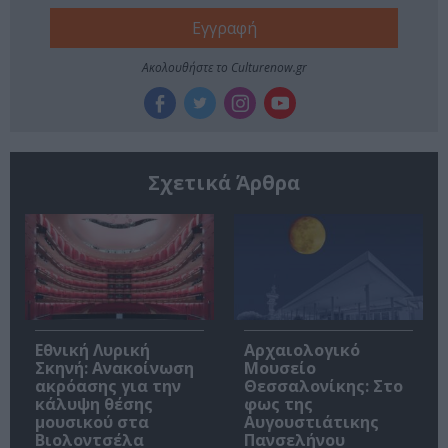
Ακολουθήστε το Culturenow.gr
Σχετικά Άρθρα
Εθνική Λυρική
Αρχαιολογικό
Σκηνή: Ανακοίνωση
Μουσείο
ακρόασης για την
Θεσσαλονίκης: Στο
κάλυψη θέσης
φως της
μουσικού στα
Αυγουστιάτικης
Βιολοντσέλα
Πανσελήνου