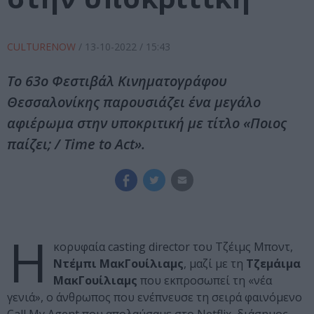
CULTURENOW
/
13-10-2022
/ 15:43
Το 63ο Φεστιβάλ Κινηματογράφου
Θεσσαλονίκης παρουσιάζει ένα μεγάλο
αφιέρωμα στην υποκριτική με τίτλο «Ποιος
παίζει; / Time to Act».
Η
κορυφαία casting director του Τζέιμς Μποντ,
Ντέμπι ΜακΓουίλιαμς
, μαζί με τη
Τζεμάιμα
ΜακΓουίλιαμς
που εκπροσωπεί τη «νέα
γενιά», ο άνθρωπος που ενέπνευσε τη σειρά φαινόμενο