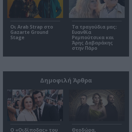
Οι Arab Strap στο
Τα τραγούδια μας:
Gazarte Ground
Ευανθία
Stage
Ρεμπούτσικα και
Άρης Δαβαράκης
στην Πάρο
Δημοφιλή Άρθρα
O «Οιδίποδας» του
Θεοδώρα,