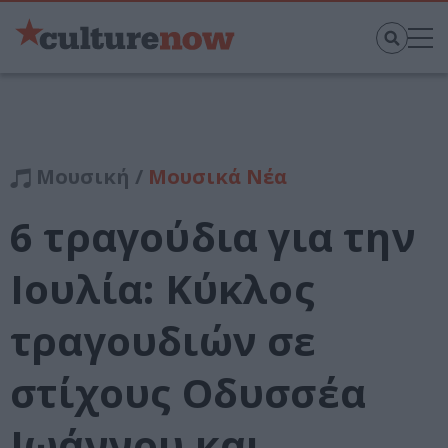
Μουσική /
Μουσικά Νέα
6 τραγούδια για την
Ιουλία: Κύκλος
τραγουδιών σε
στίχους Οδυσσέα
Ιωάννου και