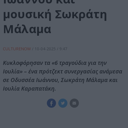
μουσική Σωκράτη
Μάλαμα
CULTURENOW
/
10-04-2025
/ 9:47
Κυκλοφόρησαν τα «6 τραγούδια για την
Ιουλία» – ένα πρότζεκτ συνεργασίας ανάμεσα
σε Οδυσσέα Ιωάννου, Σωκράτη Μάλαμα και
Ιουλία Καραπατάκη.