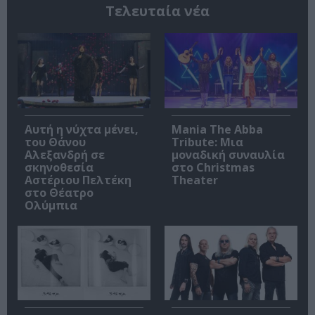
Τελευταία νέα
Αυτή η νύχτα μένει,
Mania The Abba
του Θάνου
Tribute: Μια
Αλεξανδρή σε
μοναδική συναυλία
σκηνοθεσία
στο Christmas
Αστέριου Πελτέκη
Theater
στο Θέατρο
Ολύμπια