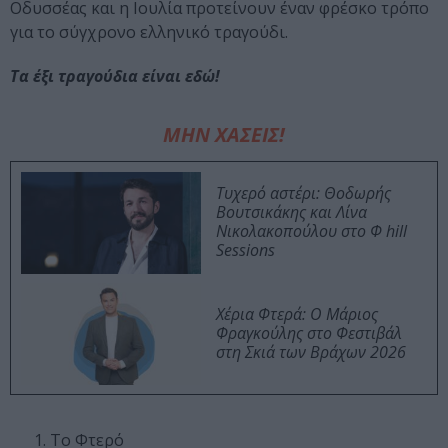
Οδυσσέας και η Ιουλία προτείνουν έναν φρέσκο τρόπο
για το σύγχρονο ελληνικό τραγούδι.
Τα έξι τραγούδια είναι εδώ!
ΜΗΝ ΧΑΣΕΙΣ!
Τυχερό αστέρι: Θοδωρής
Βουτσικάκης και Λίνα
Νικολακοπούλου στο Φ hill
Sessions
Χέρια Φτερά: Ο Μάριος
Φραγκούλης στο Φεστιβάλ
στη Σκιά των Βράχων 2026
Το Φτερό