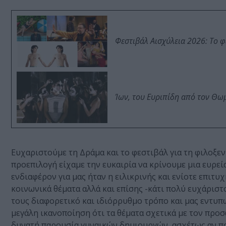
Φεστιβάλ Αισχύλεια 2026: Το 
Ίων, του Ευριπίδη από τον Θ
Ευχαριστούμε τη Δράμα και το φεστιβάλ για τη φιλοξενί
προεπιλογή είχαμε την ευκαιρία να κρίνουμε μια ευρεί
ενδιαφέρον για μας ήταν η ειλικρινής και ενίοτε επι
κοινωνικά θέματα αλλά και επίσης -κάτι πολύ ευχάριστ
τους διαφορετικό και ιδιόρρυθμο τρόπο και μας εντυπ
μεγάλη ικανοποίηση ότι τα θέματα σχετικά με τον προσ
δυνατή παρουσία γυναικών δημιουργών, ασχέτως αν πολ