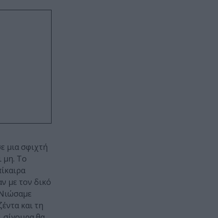
σε μια σφιχτή
 μη. Το
πίκαιρα
ν με τον δικό
 Νιώσαμε
έντα και τη
ι σίγουρα θα