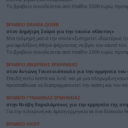
Το βραβείο συνοδεύεται από έπαθλο 3.500 ευρώ, προσ
ΒΡΑΒΕΙΟ DRAMA QUEER
στον Δημήτρη Ζούρα για την ταινία «Κάκτος»
Μια τολμηρή ματιά την οποία εξυπηρετεί ιδιαιτέρως η
μια αφιλόξενη Αθήνα ψάχνοντας να βρει τον εαυτό του.
Το βραβείο συνοδεύεται από έπαθλο 2.000 ευρώ, προσφ
ΒΡΑΒΕΙΟ ΑΝΔΡΙΚΗΣ ΕΡΜΗΝΕΙΑΣ
στον Αντώνη Τσιοτσιόπουλο για την ερμηνεία του σ
Επειδή πολύ λεπτά και λιτά -και με μια πληγωμένη εσω
προσπαθούσε να διαπραγματευτεί την αγάπη και τον πό
ΒΡΑΒΕΙΟ ΓΥΝΑΙΚΕΙΑΣ ΕΡΜΗΝΕΙΑΣ
στην Νιόβη Χαραλάμπους για την ερμηνεία της στ
Για την ειλικρινή και άμεση ερμηνεία σε ένα δύσκολο θ
ΒΡΑΒΕΙΟ ΗΧΟΥ