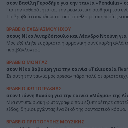
στον Βασίλη Γεροδήμο για την ταινία «Pendulus» 
Για την καθαρότητα και την ρεαλιστική αίσθηση του εν
Το βραβείο συνοδεύεται από έπαθλο με υπηρεσίες soun
ΒΡΑΒΕΙΟ ΣΧΕΔΙΑΣΜΟΥ ΗΧΟΥ
στους Νίκο Λιναρδόπουλο και Λέανδρο Ντούνη για
Μας εξέπληξε ευχάριστα η αρμονική συνύπαρξη αλλά τ
περιβάλλοντος.
ΒΡΑΒΕΙΟ ΜΟΝΤΑΖ
στον Νίκο Βαβούρη για την ταινία «Τελευταία Πνο
Σε αυτή την ταινία μας άρεσαν πάρα πολύ οι αριστοτεχν
ΒΡΑΒΕΙΟ ΦΩΤΟΓΡΑΦΙΑΣ
στον Γιάννη Κανάκη για την ταινία «Μάγμα» της Λ
Μια εντυπωσιακή φωτογραφία που εξυπηρέτησε αποτελ
είδος, δημιουργώντας ένα δικό της φανταστικό κόσμο.
ΒΡΑΒΕΙΟ ΠΡΩΤΟΤΥΠΗΣ ΜΟΥΣΙΚΗΣ