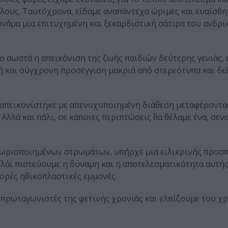
λους. Ταυτόχρονα, είδαμε αναπάντεχα ώριμες και ευαίσθη
υνάμα μια επιτυχημένη και ξεκαρδιστική σάτιρα του ανδρι
ο σωστά η απεικόνιση της ζωής παιδιών δεύτερης γενιάς, 
αρή και σύγχρονη προσέγγιση μακριά από στερεότυπα και δ
, απεικονίστηκε με απενοχοποιημένη διάθεση μεταφέροντα
λλά και πάλι, σε κάποιες περιπτώσεις θα θέλαμε ένα, σεν
ιθωριοποιημένων στρωμάτων, υπήρχε μια ειλικρινής προσπ
πλάι πιστεύουμε η δύναμη και η αποτελεσματικότητα αυτής
ρές ηθικοπλαστικές εμμονές.
πρωταγωνιστές της φετινής χρονιάς και ελπίζουμε του χ