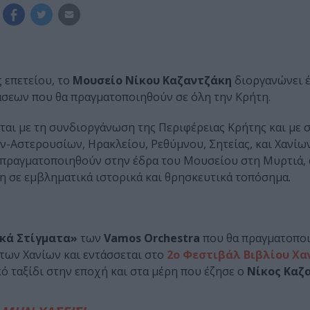
 επετείου, το
Μουσείο Νίκου Καζαντζάκη
διοργανώνει 
σεων που θα πραγματοποιηθούν σε όλη την Κρήτη.
ται με τη συνδιοργάνωση της Περιφέρειας Κρήτης και με 
-Αστερουσίων, Ηρακλείου, Ρεθύμνου, Σητείας, και Χανίων
πραγματοποιηθούν στην έδρα του Μουσείου στη Μυρτιά, 
η σε εμβληματικά ιστορικά και θρησκευτικά τοπόσημα.
κά Στίγματα»
των
Vamos Orchestra
που θα πραγματοποι
των Χανίων και εντάσσεται στο
2ο Φεστιβάλ Βιβλίου Χα
 ταξίδι στην εποχή και στα μέρη που έζησε ο
Νίκος Καζ