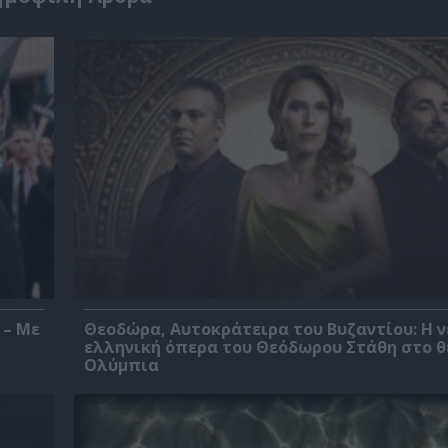
 – Με
Θεοδώρα, Αυτοκράτειρα του Βυζαντίου: Η ν
ελληνική όπερα του Θεόδωρου Στάθη στο 
Ολύμπια