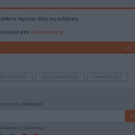
μάθετε πρώτοι όλες τις ειδήσεις
ολιτισμό στο
Culturenow.gr
r
Δες
ΙΝΕΣ ΣΥΝΑΥΛΙΕΣ
ΝΙΚΟΣ ΚΑΖΑΝΤΖΑΚΗΣ
ΣΥΝΑΥΛΙΕΣ 2023
νη και τον Πολιτισμό!
λουθήστε το Culturenow.gr