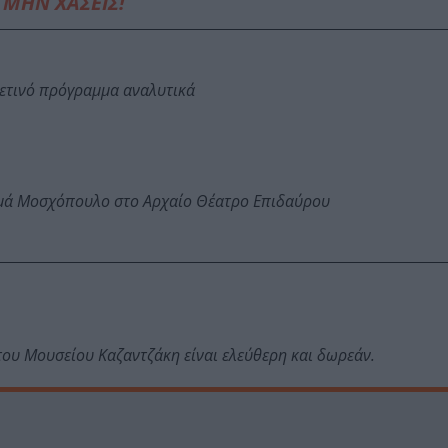
ΜΗΝ ΧΑΣΕΙΣ!
φετινό πρόγραμμα αναλυτικά
ωμά Μοσχόπουλο στο Αρχαίο Θέατρο Επιδαύρου
 του Μουσείου Καζαντζάκη είναι ελεύθερη και δωρεάν.