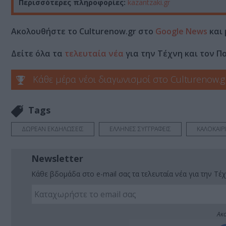
Περισσότερες πληροφορίες:
kazantzaki.gr
Ακολουθήστε το Culturenow.gr στο
Google News
και 
Δείτε όλα τα
τελευταία νέα
για την Τέχνη και τον Π
Κάθε μέρα νέοι διαγωνισμοί στο Culturenow.g
Tags
ΔΩΡΕΑΝ ΕΚΔΗΛΩΣΕΙΣ
ΕΛΛΗΝΕΣ ΣΥΓΓΡΑΦΕΙΣ
ΚΑΛΟΚΑΙΡ
Newsletter
Κάθε βδομάδα στο e-mail σας τα τελευταία νέα για την Τέχ
Ακο