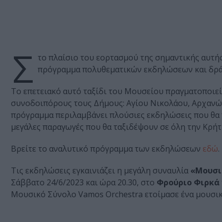
Σ
το πλαίσιο του εορτασμού της σημαντικής αυτής
πρόγραμμα πολυθεματικών εκδηλώσεων και δρά
Το επετειακό αυτό ταξίδι του Μουσείου πραγματοποιεί
συνοδοιπόρους τους Δήμους: Αγίου Νικολάου, Αρχανών
πρόγραμμα περιλαμβάνει πλούσιες εκδηλώσεις που θα 
μεγάλες παραγωγές που θα ταξιδέψουν σε όλη την Κρήτ
Βρείτε το αναλυτικό πρόγραμμα των εκδηλώσεων
εδώ
.
Τις εκδηλώσεις εγκαινιάζει η μεγάλη συναυλία
«Μουσι
Σάββατο 24/6/2023 και ώρα 20.30, στο
Φρούριο Φιρκά
Μουσικό Σύνολο Vamos Orchestra ετοίμασε ένα μουσικό