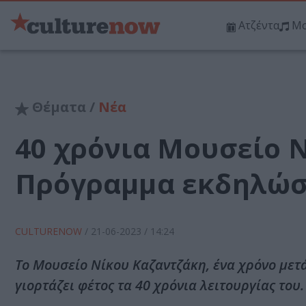
Ατζέντα
Μο
Θέματα /
Νέα
40 χρόνια Μουσείο 
Πρόγραμμα εκδηλώ
CULTURENOW
/
21-06-2023
/ 14:24
Το Μουσείο Νίκου Καζαντζάκη, ένα χρόνο μετά
γιορτάζει φέτος τα 40 χρόνια λειτουργίας του.