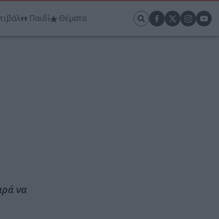
τιβάλ
Παιδί
Θέματα
αρά να