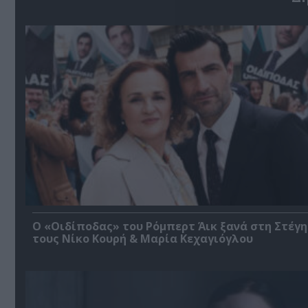
O «Οιδίποδας» του Ρόμπερτ Άικ ξανά στη Στέγη
τους Νίκο Κουρή & Μαρία Κεχαγιόγλου