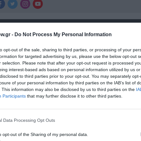
χετικά Άρθρα
w.gr -
Do Not Process My Personal Information
to opt-out of the sale, sharing to third parties, or processing of your per
formation for targeted advertising by us, please use the below opt-out s
r selection. Please note that after your opt-out request is processed y
eing interest-based ads based on personal information utilized by us or
disclosed to third parties prior to your opt-out. You may separately opt-
losure of your personal information by third parties on the IAB’s list of
. This information may also be disclosed by us to third parties on the
IA
Participants
that may further disclose it to other third parties.
l Data Processing Opt Outs
της
Ο Λάκης Χαλκιάς, σημαντικός εκπρόσωπος
o opt-out of the Sharing of my personal data.
μουσικής μας παράδοσης, πέθανε σε ηλικία