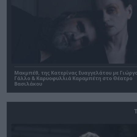
Μακμπέθ, της Κατερίνας Ευαγγελάτου με Γιώργ
Γάλλο & Καρυοφυλλιά Καραμπέτη στο Θέατρο
Βασιλάκου