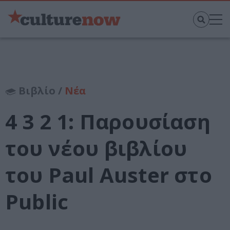
Βιβλίο /
Νέα
4 3 2 1: Παρουσίαση
του νέου βιβλίου
του Paul Auster στο
Public