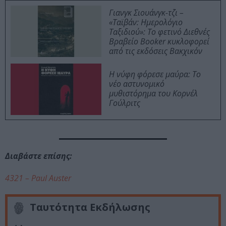
Γιανγκ Σιουάνγκ-τζι –
«Ταϊβάν: Ημερολόγιο
Ταξιδιού»: Το φετινό Διεθνές
Βραβείο Booker κυκλοφορεί
από τις εκδόσεις Βακχικόν
Η νύφη φόρεσε μαύρα: Το
νέο αστυνομικό
μυθιστόρημα του Κορνέλ
Γούλριτς
Διαβάστε επίσης:
4321 – Paul Auster
Ταυτότητα Εκδήλωσης