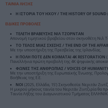
ΤΑΙΝΙΑ ΛΗΞΗΣ
Η ΙΣΤΟΡΙΑ ΤΟΥ ΗΧΟΥ / THE HISTORY OF SOUND
ΕΙΔΙΚΕΣ ΠΡΟΒΟΛΕΣ
ΤΕΛΕΤΗ ΒΡΑΒΕΥΣΗΣ ΝΙΛ ΤΖΟΡΝΤΑΝ
Απονομή τιμητικού βραβείου στον σκηνοθέτη Νιλ Τζ
ΤΟ ΤΕΛΟΣ ΜΙΑΣ ΣΧΕΣΗΣ / THE END OF THE AFFAI
Με την υποστήριξη της Πρεσβείας της Ιρλανδίας.
Η ΠΟΛΗ ΠΟΤΕ ΔΕΝ ΚΟΙΜΑΤΑΙ 4Κ RESTORATION
(
Πανελλήνια πρώτη προβολή της 4Κ ψηφιακής αποκατ
ΦΩΝΕΣ ΤΗΣ ΑΝΘΡΩΠΙΑΣ / VOICES OF HUMANIT
Με την υποστήριξη της Ευρωπαϊκής Ένωσης. Προλογ
Βοήθειας της Ε.Ε.
ΝΟΙ
(2025, Ελλάδα, 15’) Σκηνοθεσία: Νεριτάν Ζιντζ
Η μικρού μήκους ταινία του Νεριτάν Ζιντζιρία θα π
Ταινία Λήξης του Διαγωνιστικού Τμήματος ΕΛΛΗΝΙΚ