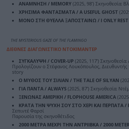
ΑΝΑΜΝΗΣΗ / MEMORY
(2025, 98’) Σκηνοθεσία: 
ΧΡΗΣΙΜΑ ΦΑΝΤΑΣΜΑΤΑ / A USEFUL GHOST
(202
ΜΟΝΟ ΣΤΗ ΘΥΕΛΛΑ ΞΑΠΟΣΤΑΙΝΩ / I ONLY REST
THE MYSTERIOUS GAZE OF THE FLAMINGO
ΔΙΕΘΝΕΣ ΔΙΑΓΩΝΙΣΤΙΚΟ ΝΤΟΚΙΜΑΝΤΕΡ
ΣΥΓΚΑΛΥΨΗ / COVER-UP
(2025, 117’) Σκηνοθεσία
Προλογίζουν ο Στέφανος Λουκόπουλος, Διευθυντής τ
story
Ο ΜΥΘΟΣ ΤΟΥ ΣΙΛΙΑΝ / THE TALE OF SILYAN
(202
ΓΙΑ ΠΑΝΤΑ / ALWAYS
(2025, 87’) Σκηνοθεσία: Ντέ
ΞΕΝΩΝΑΣ ΑΜΕΡΙΚΗ / FLOPHOUSE AMERICA
(2025
ΚΡΑΤΑ ΤΗΝ ΨΥΧΗ ΣΟΥ ΣΤΟ ΧΕΡΙ ΚΑΙ ΠΕΡΠΑΤΑ /
Σεπιντέ Φαρσί
Παρουσία της σκηνοθέτιδος
2000 ΜΕΤΡΑ ΜΕΧΡΙ ΤΗΝ ΑΝΤΡΙΙΒΚΑ / 2000 METE