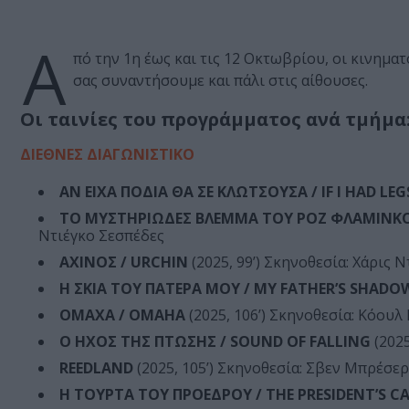
Α
πό την 1η έως και τις 12 Οκτωβρίου, οι κινημ
σας συναντήσουμε και πάλι στις αίθουσες.
Οι ταινίες του προγράμματος ανά τμήμα
ΔΙΕΘΝΕΣ ΔΙΑΓΩΝΙΣΤΙΚΟ
ΑΝ ΕΙΧΑ ΠΟΔΙΑ ΘΑ ΣΕ ΚΛΩΤΣΟΥΣΑ / IF I HAD LEGS
ΤΟ ΜΥΣΤΗΡΙΩΔΕΣ ΒΛΕΜΜΑ ΤΟΥ ΡΟΖ ΦΛΑΜΙΝΚΟ 
Ντιέγκο Σεσπέδες
ΑΧΙΝΟΣ / URCHIN
(2025, 99’) Σκηνοθεσία: Χάρις 
Η ΣΚΙΑ ΤΟΥ ΠΑΤΕΡΑ ΜΟΥ / MY FATHER’S SHADO
ΟΜΑΧΑ / OMAHA
(2025, 106’) Σκηνοθεσία: Κόουλ
Ο ΗΧΟΣ ΤΗΣ ΠΤΩΣΗΣ / SOUND OF FALLING
(2025
REEDLAND
(2025, 105’) Σκηνοθεσία: Σβεν Μπρέσερ
Η ΤΟΥΡΤΑ ΤΟΥ ΠΡΟΕΔΡΟΥ / THE PRESIDENT’S C