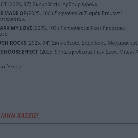
ECT
(2025, 87’) Σκηνοθεσία: Άρθουρ Φρανκ
RE MADE OF
(2025, 106’) Σκηνοθεσία: Σιαμάκ Ετεμαντί
υντελεστών
DARK MY LOVE
(2025, 109’) Σκηνοθεσία: Σκοτ Γκράτσεφ
ντο
UGH ROCKS
(2025, 94’) Σκηνοθεσία: Σάρα Κάκι, Μοχαμαντρέ
E HOUSE EFFECT
(2025, 97’) Σκηνοθεσία: Γιον Σενκ, Μπένι 
λντ Έκνερ
ΜΗΝ ΧΑΣΕΙΣ!