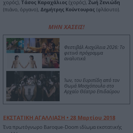
χορός),
Τάσος Καραχάλιος
(χορός),
Ζωή Ζενιώδη
(πιάνο, όργανο),
Δημήτρης Κούντουρας
(φλάουτο).
ΜΗΝ ΧΑΣΕΙΣ!
Φεστιβάλ Αισχύλεια 2026: Το
φετινό πρόγραμμα
αναλυτικά
Ίων, του Ευριπίδη από τον
Θωμά Μοσχόπουλο στο
Αρχαίο Θέατρο Επιδαύρου
ΕΚΣΤΑΤΙΚΗ ΑΓΑΛΛΙΑΣΗ • 28 Μαρτίου 2018
Ένα πρωτόγνωρο Baroque-Doom ιδίωμα εκστατικής