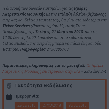
Η διανομή των δωρεάν εισιτηρίων για τις
Ημέρες
Λατρευτικής Μουσικής
με την επίδειξη δελτίου/βεβαίωσης
ανεργίας και δελτίου ταυτότητας-, θα γίνει στο εκδοτήριο της
Ticket Services
(Πανεπιστημίου 39, εντός Στοάς
Πεσμαζόγλου), την
Τετάρτη 21 Μαρτίου 2018
, από τις
12.00 έως τις 15.00. Σημειώνεται ότι ο κάθε κάτοχος
δελτίου/βεβαίωσης ανεργίας μπορεί να πάρει έως και δύο
εισιτήρια.
Πληροφορίες
: 2130885700.
Περισσότερες πληροφορίες για το φεστιβάλ:
Οι Ημέρες
Λατρευτικής Μουσικής επιστρέφουν στην ΕΛΣ
– 22/3 έως 3/4
Ταυτότητα Εκδήλωσης
Ημερομηνία:
22/03/2018
27/03/2018
28/03/2018