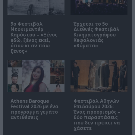
9ο Φεστιβάλ
Έρχεται το 5ο
Ντοκιμαντέρ
Διεθνές Φεστιβάλ
Καρύστου – «Ξένος
Κινηματογράφου
εδώ, ξένος εκεί,
Κεφαλονιάς
όπου κι αν πάω
«Κύματα»
ξένος»
Athens Baroque
Φεστιβάλ Αθηνών
Festival 2026 με ένα
Επιδαύρου 2026:
πρόγραμμα γεμάτο
Ένας προορισμός –
αντιθέσεις
δύο παραστάσεις
που δεν πρέπει να
χάσετε