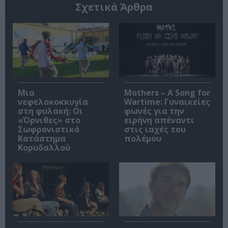
Σχετικά Άρθρα
Μια
Mothers – A Song for
νεφελοκοκκυγία
Wartime: Γυναικείες
στη φυλακή: Οι
φωνές για την
«Όρνιθες» στο
ειρήνη απέναντι
Σωφρονιστικό
στις ιαχές του
Κατάστημα
πολέμου
Κορυδαλλού