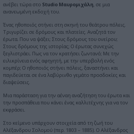
ανέβει τώρα στο
Studio Μαυρομιχάλη
, σε μια
ανανεωμένη εκδοχή του.
Ένας ηθοποιός στήνει στη σκηνή του θεάτρου πόλεις.
Τριγυρίζει σε δρόμους και πλατείες. Αναζητά τον
έρωτα. Που να ψάξει; Στους δρόμους του ονείρου;
Στους δρόμους της ιστορίας; Ο έρωτας συνεχώς
ξεγλιστράει. Πως να τον κρατήσει ζωντανό; Με την
ειλικρίνεια ενός αφηγητή, με την υπερβολή ενός
κομπέρ; Ο ηθοποιός στήνει πόλεις, ξαναστήνει και
παγιδεύεται σε ένα λαβύρινθο γεμάτο προσδοκίες και
διαψεύσεις.
Μια παράσταση για την αέναη αναζήτηση του έρωτα και
την προσπάθεια που κάνει ένας καλλιτέχνης για να τον
εκφράσει.
Στο κείμενο υπάρχουν στοιχεία από τη ζωή του
Αλέξανδρου Σολομού (περ. 1803 – 1885). Ο Αλέξανδρος