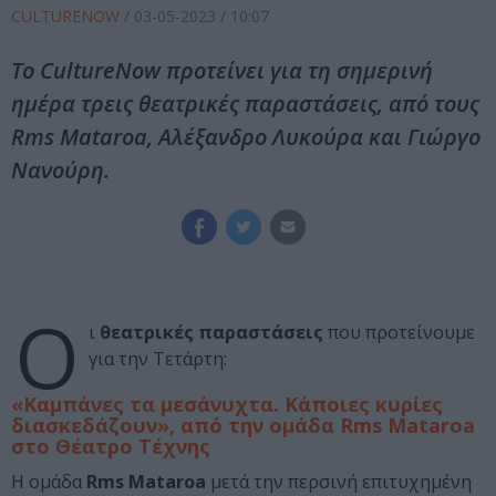
CULTURENOW
/
03-05-2023
/ 10:07
Το CultureNow προτείνει για τη σημερινή
ημέρα τρεις θεατρικές παραστάσεις, από τους
Rms Mataroa, Αλέξανδρο Λυκούρα και Γιώργο
Νανούρη.
Ο
ι
θεατρικές παραστάσεις
που προτείνουμε
για την Τετάρτη:
«Καμπάνες τα μεσάνυχτα. Κάποιες κυρίες
διασκεδάζουν», από την ομάδα Rms Mataroa
στο Θέατρο Τέχνης
Η ομάδα
Rms Mataroa
μετά την περσινή επιτυχημένη