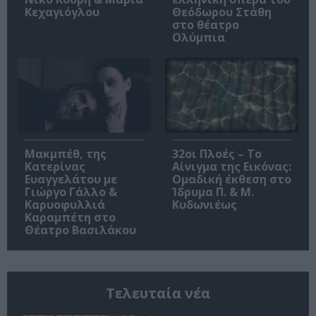
Κεχαγιόγλου
Θεόδωρου Στάθη
στο θέατρο
Ολύμπια
Μακμπέθ, της
32οι Πλοές – Το
Κατερίνας
Αίνιγμα της Εικόνας:
Ευαγγελάτου με
Ομαδική έκθεση στο
Γιώργο Γάλλο &
Ίδρυμα Π. & Μ.
Καρυοφυλλιά
Κυδωνιέως
Καραμπέτη στο
Θέατρο Βασιλάκου
Τελευταία νέα