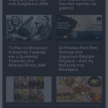
στα Αισχύλεια 2026
που δεν πρέπει να
χάσετε
Το Ροκ το Ελληνικό:
3o Piraeus Port Film
Ο Κώστας Τουρνάς
Festival στο
και ο Διονύσης
Δημοτικό Θέατρο
Τσακνής στο
Πειραιά – Από τη
Θέατρο Άλσος ΔΕΗ
Βαλτική στη
Μεσόγειο