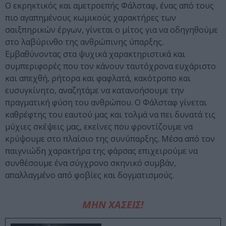
Ο εκρηκτικός και αμετροεπής Φάλσταφ, ένας από τους
πιο αγαπημένους κωμικούς χαρακτήρες των
σαιξπηρικών έργων, γίνεται ο μίτος για να οδηγηθούμε
στο λαβύρινθο της ανθρώπινης ύπαρξης.
Εμβαθύνοντας στα ψυχικά χαρακτηριστικά και
συμπεριφορές που τον κάνουν ταυτόχρονα ευχάριστο
και απεχθή, ρήτορα και φαφλατά, κακότροπο και
ευσυγκίνητο, αναζητάμε να κατανοήσουμε την
πραγματική φύση του ανθρώπου. Ο Φάλσταφ γίνεται
καθρέφτης του εαυτού μας και τολμά να πει δυνατά τις
μύχιες σκέψεις μας, εκείνες που φροντίζουμε να
κρύψουμε στο πλαίσιο της συνύπαρξης. Μέσα από τον
παιγνιώδη χαρακτήρα της φάρσας επιχειρούμε να
συνθέσουμε ένα σύγχρονο σκηνικό συμβάν,
απαλλαγμένο από φοβίες και δογματισμούς.
ΜΗΝ ΧΑΣΕΙΣ!