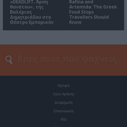
«DEADLIFT. Άρση
Rafina and
θανάτου», της
Artemida: The Greek
Βαλέριας
Food Stops
Δημητριάδου στο
Travellers Should
Θέατρο Εμπορικόν
Know
Προφίλ
Οροι Χρήσης
Διαφήμιση
Επικοινωνία
RSS