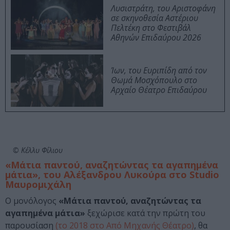
Λυσιστράτη, του Αριστοφάνη
σε σκηνοθεσία Αστέριου
Πελτέκη στο Φεστιβάλ
Αθηνών Επιδαύρου 2026
Ίων, του Ευριπίδη από τον
Θωμά Μοσχόπουλο στο
Αρχαίο Θέατρο Επιδαύρου
© Κέλλυ Φίλιου
«Μάτια παντού, αναζητώντας τα αγαπημένα
μάτια», του Αλέξανδρου Λυκούρα στο Studio
Μαυρομιχάλη
Ο μονόλογος
«Μάτια παντού, αναζητώντας τα
αγαπημένα μάτια»
ξεχώρισε κατά την πρώτη του
παρουσίαση
(το 2018 στο Από Μηχανής Θέατρο)
, θα