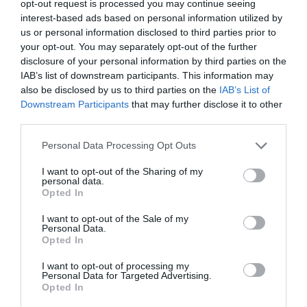
opt-out request is processed you may continue seeing
interest-based ads based on personal information utilized by
us or personal information disclosed to third parties prior to
Newsletter
your opt-out. You may separately opt-out of the further
Κάθε βδομάδα στο e-mail σας τα τελευταία νέα για
disclosure of your personal information by third parties on the
την Τέχνη και τον Πολιτισμό!
IAB’s list of downstream participants. This information may
also be disclosed by us to third parties on the
IAB’s List of
Downstream Participants
that may further disclose it to other
third parties.
Personal Data Processing Opt Outs
Ακολουθήστε το Culturenow.gr
I want to opt-out of the Sharing of my
personal data.
Opted In
I want to opt-out of the Sale of my
Personal Data.
Σχετικά Άρθρα
Opted In
I want to opt-out of processing my
Personal Data for Targeted Advertising.
Opted In