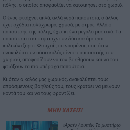
πόλης, ο οποίος αποφασίζει να κατοικήσει στο χωριό.
Ο ένας φτιάχνει απλά, αλλά γερά παπούτσια, ο άλλος
έχει σχέδια πολύχρωμα, χρυσά, με στρας. Αλλά ο
παπουτσής της πόλης, έχει κι ένα μεγάλο μυστικό: Τα
παπούτσια του τα φτιάχνουν δύο κακόμοιροι
καλικάντζαροι. Φτωχοί , πεινασμένοι, που όταν
ανακαλύπτουν πόσο καλός είναι ο παπουτσής του
χωριού, αποφασίζουν να τον βοηθήσουν και να του
φτιάξουν τα πιο υπέροχα παπούτσια.
Κι όταν ο καλός μας χωρικός, ανακαλύπτει τους
απρόσμενους βοηθούς του, τους κρατάει να μείνουν
κοντά του και να τους φροντίζει.
ΜΗΝ ΧΑΣΕΙΣ!
«Αρσέν Λουπέν: Το μυστήριο