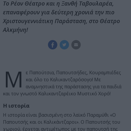
Το Ρέον Θέατρο και η Ξανθή Ταβουλαρέα,
επαναφέρουν για δεύτερη χρονιά την πιο
Χριστουγεννιάτικη Παράσταση, στο Θέατρο
Αλκμήνη!
Μ
ε Παπούτσια, Παπουτσήδες, Κουραμπιέδες
και όλο το Καλικαντζαρόσογο! Με
αναμνηστικά της παράστασης για τα παιδιά
και τον γνωστό Καλικαντζαρέικο Μυστικό Χορό!
Η ιστορία
Η ιστορία είναι βασισμένη στο λαϊκό Παραμύθι «Ο
Παπουτσής και οι Καλικάντζαροι». Ο Παπουτσής του
χωριού, έρχεται αντιμέτωπος με τον παπουτσή της