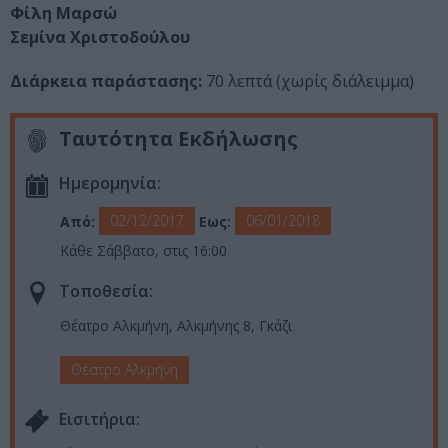
Φίλη Μαρσώ
Σεμίνα Χριστοδούλου
Διάρκεια παράστασης:
70 λεπτά (χωρίς διάλειμμα)
Ταυτότητα Εκδήλωσης
Ημερομηνία:
02/12/2017
06/01/2018
Από:
Εως:
Κάθε Σάββατο, στις 16:00
Τοποθεσία:
Θέατρο Αλκμήνη, Αλκμήνης 8, Γκάζι
Θέατρο Αλκμήνη
Eισιτήρια: