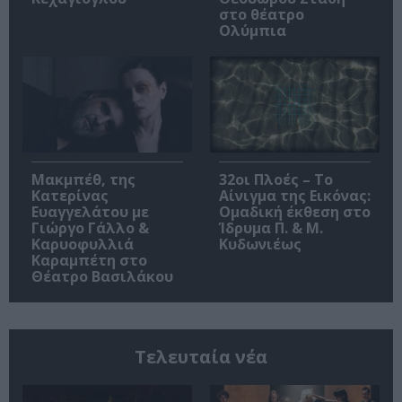
στο θέατρο
Ολύμπια
Μακμπέθ, της
32οι Πλοές – Το
Κατερίνας
Αίνιγμα της Εικόνας:
Ευαγγελάτου με
Ομαδική έκθεση στο
Γιώργο Γάλλο &
Ίδρυμα Π. & Μ.
Καρυοφυλλιά
Κυδωνιέως
Καραμπέτη στο
Θέατρο Βασιλάκου
Τελευταία νέα