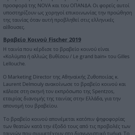
προσφορά της NOVA και του ΟΠΑΝΔΑ. Οι φορείς αυτοί
υποστηρίζουν ως χορηγοί επικοινωνίας την προώθηση
της ταινίας όταν αυτή προβληθεί στις ελληνικές
αίθουσες.
Βραβείο Κοινού
Fischer
2019
H ταινία που κέρδισε το βραβείο κοινού είναι
«Κολύμπα ή αλλιώς Βυθίσου / Le grand bain» του Gilles
Lellouche.
O Marketing Director της Αθηναϊκής Ζυθοποιίας κ.
Laurent Delmouly ανακοίνωσε το βραβείο κοινού και
κάλεσε στη σκηνή τον εκπρόσωπο της Spentzos,
εταιρίας διανομής της ταινίας στην Ελλάδα, για την
απονομή του βραβείου.
Το βραβείο κοινού απονέμεται κατόπιν ψηφοφορίας
των θεατών κατά την έξοδό τους από τις προβολές των
ταινιών που συμμετέχουν στο διαγωνιστικό τμήμα. Το