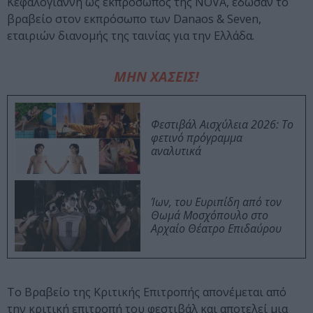
Κεφαλογιάννη ως εκπρόσωπος της NOVA, έδωσαν το
βραβείο στον εκπρόσωπο των Danaos & Seven,
εταιριών διανομής της ταινίας για την Ελλάδα.
ΜΗΝ ΧΑΣΕΙΣ!
Φεστιβάλ Αισχύλεια 2026: Το
φετινό πρόγραμμα
αναλυτικά
Ίων, του Ευριπίδη από τον
Θωμά Μοσχόπουλο στο
Αρχαίο Θέατρο Επιδαύρου
Το Βραβείο της Κριτικής Επιτροπής απονέμεται από
την κριτική επιτροπή του φεστιβάλ και αποτελεί μια