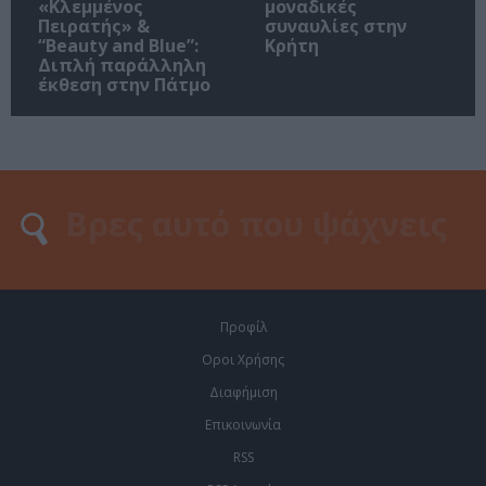
«Κλεμμένος
μοναδικές
Πειρατής» &
συναυλίες στην
“Beauty and Blue”:
Κρήτη
Διπλή παράλληλη
έκθεση στην Πάτμο
Προφίλ
Οροι Χρήσης
Διαφήμιση
Επικοινωνία
RSS