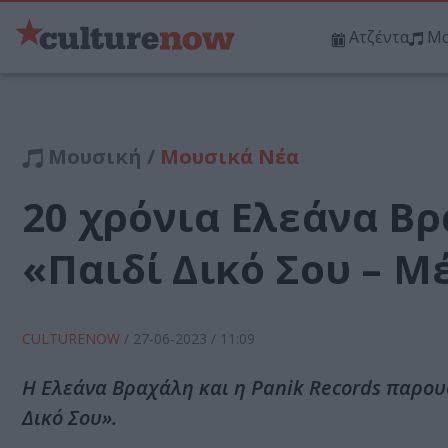
Ατζέντα
Μο
Μουσική /
Μουσικά Νέα
20 χρόνια Ελεάνα Βρ
«Παιδί Δικό Σου – 
CULTURENOW
/
27-06-2023
/ 11:09
Η Ελεάνα Βραχάλη και η Panik Records παρου
Δικό Σου».