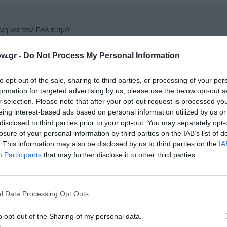
νη και τον Πολιτισμό!
w.gr -
Do Not Process My Personal Information
λουθήστε το Culturenow.gr
to opt-out of the sale, sharing to third parties, or processing of your per
formation for targeted advertising by us, please use the below opt-out s
r selection. Please note that after your opt-out request is processed y
eing interest-based ads based on personal information utilized by us or
disclosed to third parties prior to your opt-out. You may separately opt-
χετικά Άρθρα
losure of your personal information by third parties on the IAB’s list of
. This information may also be disclosed by us to third parties on the
IA
Participants
that may further disclose it to other third parties.
l Data Processing Opt Outs
o opt-out of the Sharing of my personal data.