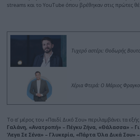
streams και το YouTube όπου βρέθηκαν στις πρώτες θέσ
Τυχερό αστέρι: Θοδωρής Βουτσι
Χέρια Φτερά: Ο Μάριος Φραγκο
Το α’ μέρος του «Παιδί Δικό Σου» περιλαμβάνει τα εξή
Γαλάνη, «Ανατροπή» – Πέγκυ Ζήνα, «Θάλασσα» – Γι
‘Λεγα Σε Σένα» – Γλυκερία, «Πάρτα Όλα Δικά Σου»