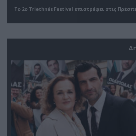
Το 2ο Triethnés Festival επιστρέφει στις Πρέσπ
Δ