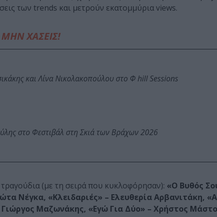
εις των trends και μετρούν εκατομμύρια views.
ΜΗΝ ΧΑΣΕΙΣ!
κάκης και Λίνα Νικολακοπούλου στο Φ hill Sessions
ύλης στο Φεστιβάλ στη Σκιά των Βράχων 2026
ς τραγούδια (με τη σειρά που κυκλοφόρησαν):
«Ο Βυθός Σο
ώτα Νέγκα, «Κλειδαριές» – Ελευθερία Αρβανιτάκη, «
 – Γιώργος Μαζωνάκης, «Εγώ Για Δύο» – Χρήστος Μάστ