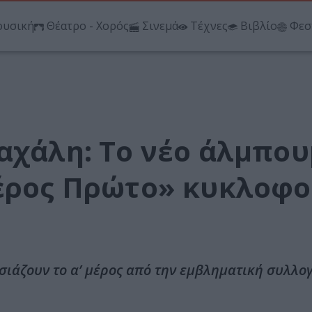
υσική
Θέατρο - Χορός
Σινεμά
Τέχνες
Βιβλίο
Φεσ
αχάλη: Το νέο άλμπου
Μέρος Πρώτο» κυκλοφο
σιάζουν το α’ μέρος από την εμβληματική συλλο