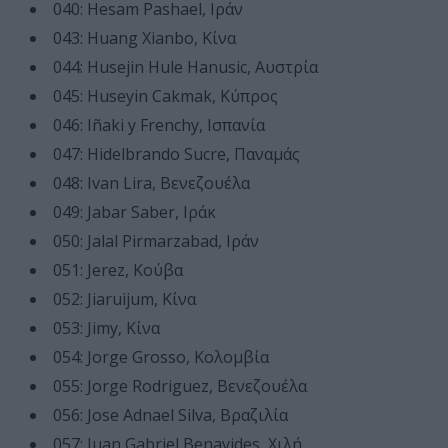
040: Hesam Pashael, Ιράν
043: Huang Xianbo, Κίνα
044: Husejin Hule Hanusic, Αυστρία
045: Huseyin Cakmak, Κύπρος
046: Iñaki y Frenchy, Ισπανία
047: Hidelbrando Sucre, Παναμάς
048: Ivan Lira, Βενεζουέλα
049: Jabar Saber, Ιράκ
050: Jalal Pirmarzabad, Ιράν
051: Jerez, Κούβα
052: Jiaruijum, Κίνα
053: Jimy, Κίνα
054: Jorge Grosso, Κολομβία
055: Jorge Rodriguez, Βενεζουέλα
056: Jose Adnael Silva, Βραζιλία
057: Juan Gabriel Benavides, Χιλή