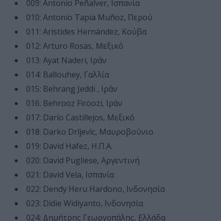
009: Antonio Peñalver, Ισπανία
010: Antonio Tapia Muñoz, Περού
011: Aristides Hernández, Κούβα
012: Arturo Rosas, Μεξικό
013: Ayat Naderi, Ιράν
014: Ballouhey, Γαλλία
015: Behrang Jeddi , Ιράν
016: Behrooz Firoozi, Ιράν
017: Darío Castillejos, Μεξικό
018: Darko Drljevic, Μαυροβούνιο
019: David Hafez, Η.Π.Α.
020: David Pugliese, Αργεντινή
021: David Vela, Ισπανία
022: Dendy Heru Hardono, Ινδονησία
023: Didie Widiyanto, Ινδονησία
024: Δημήτρης Γεωργοπάλης, Ελλάδα