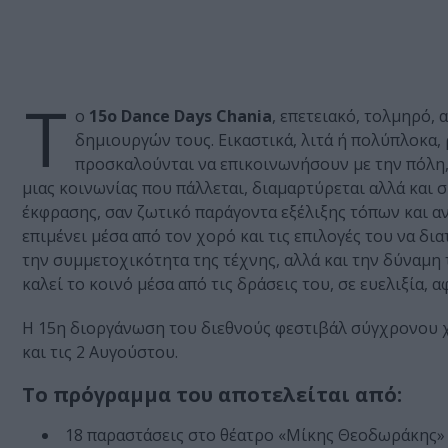
Τ
ο
15ο Dance Days Chania
, επετειακό, τολμηρό, 
δημιουργών τους. Εικαστικά, λιτά ή πολύπλοκα, 
προσκαλούνται να επικοινωνήσουν με την πόλη, 
μιας κοινωνίας που πάλλεται, διαμαρτύρεται αλλά και 
έκφρασης, σαν ζωτικό παράγοντα εξέλιξης τόπων και α
επιμένει μέσα από τον χορό και τις επιλογές του να δ
την συμμετοχικότητα της τέχνης, αλλά και την δύναμη
καλεί το κοινό μέσα από τις δράσεις του, σε ευελιξία,
Η 15η διοργάνωση του διεθνούς φεστιβάλ σύγχρονου χο
και τις 2 Αυγούστου.
Το πρόγραμμα του αποτελείται από:
18 παραστάσεις στο θέατρο «Μίκης Θεοδωράκης»