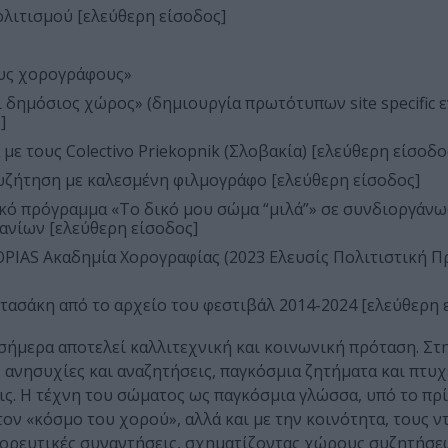
ολιτισμού [ελεύθερη είσοδος]
ους χορογράφους»
 δημόσιος χώρος» (δημιουργία πρωτότυπων site specific ε
]
με τους Colectivo Priekopnik (Σλοβακία) [ελεύθερη είσοδο
υζήτηση με καλεσμένη φιλμογράφο [ελεύθερη είσοδος]
ικό πρόγραμμα «Το δικό μου σώμα “μιλά”» σε συνδιοργάνω
νίων [ελεύθερη είσοδος]
OPIAS Ακαδημία Χορογραφίας (2023 Ελευσίς Πολιτιστική 
ασάκη από το αρχείο του φεστιβάλ 2014-2024 [ελεύθερη 
 σήμερα αποτελεί καλλιτεχνική και κοινωνική πρόταση. Στ
 ανησυχίες και αναζητήσεις, παγκόσμια ζητήματα και πτυχ
. Η τέχνη του σώματος ως παγκόσμια γλώσσα, υπό το πρί
ν «κόσμο του χορού», αλλά και με την κοινότητα, τους ν
 χορευτικές συναντήσεις, σχηματίζοντας χώρους συζητήσε