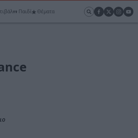
τιβάλ
Παιδί
Θέματα
ance
ιο