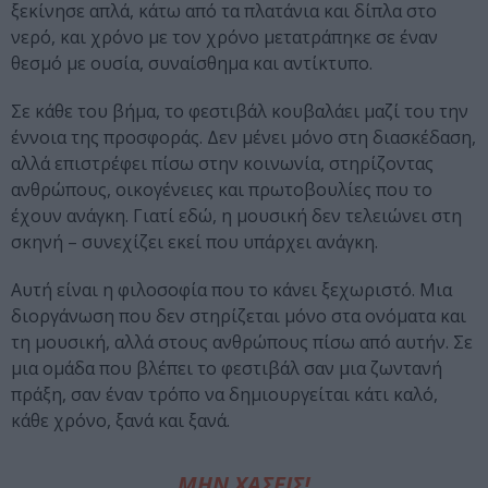
ξεκίνησε απλά, κάτω από τα πλατάνια και δίπλα στο
νερό, και χρόνο με τον χρόνο μετατράπηκε σε έναν
θεσμό με ουσία, συναίσθημα και αντίκτυπο.
Σε κάθε του βήμα, το φεστιβάλ κουβαλάει μαζί του την
έννοια της προσφοράς. Δεν μένει μόνο στη διασκέδαση,
αλλά επιστρέφει πίσω στην κοινωνία, στηρίζοντας
ανθρώπους, οικογένειες και πρωτοβουλίες που το
έχουν ανάγκη. Γιατί εδώ, η μουσική δεν τελειώνει στη
σκηνή – συνεχίζει εκεί που υπάρχει ανάγκη.
Αυτή είναι η φιλοσοφία που το κάνει ξεχωριστό. Μια
διοργάνωση που δεν στηρίζεται μόνο στα ονόματα και
τη μουσική, αλλά στους ανθρώπους πίσω από αυτήν. Σε
μια ομάδα που βλέπει το φεστιβάλ σαν μια ζωντανή
πράξη, σαν έναν τρόπο να δημιουργείται κάτι καλό,
κάθε χρόνο, ξανά και ξανά.
ΜΗΝ ΧΑΣΕΙΣ!