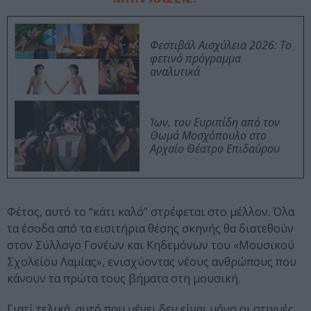
Φεστιβάλ Αισχύλεια 2026: Το
φετινό πρόγραμμα
αναλυτικά
Ίων, του Ευριπίδη από τον
Θωμά Μοσχόπουλο στο
Αρχαίο Θέατρο Επιδαύρου
Φέτος, αυτό το “κάτι καλό” στρέφεται στο μέλλον. Όλα
τα έσοδα από τα εισιτήρια θέσης σκηνής θα διατεθούν
στον Σύλλογο Γονέων και Κηδεμόνων του «Μουσικού
Σχολείου Λαμίας», ενισχύοντας νέους ανθρώπους που
κάνουν τα πρώτα τους βήματα στη μουσική.
Γιατί τελικά, αυτό που μένει δεν είναι μόνο οι στιγμές