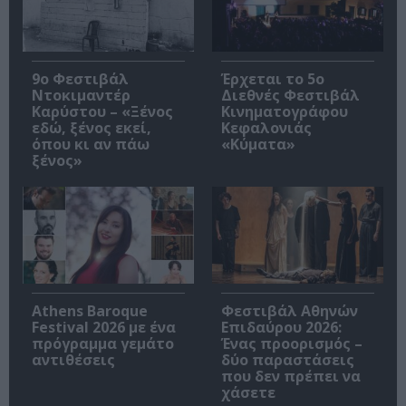
9ο Φεστιβάλ
Έρχεται το 5ο
Ντοκιμαντέρ
Διεθνές Φεστιβάλ
Καρύστου – «Ξένος
Κινηματογράφου
εδώ, ξένος εκεί,
Κεφαλονιάς
όπου κι αν πάω
«Κύματα»
ξένος»
Athens Baroque
Φεστιβάλ Αθηνών
Festival 2026 με ένα
Επιδαύρου 2026:
πρόγραμμα γεμάτο
Ένας προορισμός –
αντιθέσεις
δύο παραστάσεις
που δεν πρέπει να
χάσετε