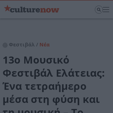
Φεστιβάλ /
Νέα
13ο Μουσικό
Φεστιβάλ Ελάτειας:
Ένα τετραήμερο
μέσα στη φύση και
τη μουσική – Το