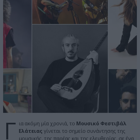
Γ
ια ακόμη μία χρονιά, το
Μουσικό Φεστιβάλ
Ελάτειας
γίνεται το σημείο συνάντησης της
μουσικής, της παρέας και της ελευθερίας, σε ένα