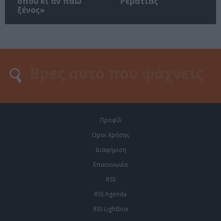
όπου κι αν πάω
Ρεματιάς
ξένος»
Προφίλ
Οροι Χρήσης
Διαφήμιση
Επικοινωνία
RSS
RSS Agenda
RSS Lightbox