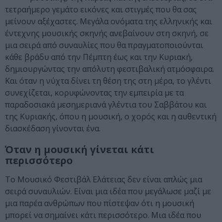
τετραήμερο γεμάτο εικόνες και στιγμές που θα σας
μείνουν αξέχαστες. Μεγάλα ονόματα της ελληνικής και
έντεχνης μουσικής σκηνής ανεβαίνουν στη σκηνή, σε
μια σειρά από συναυλίες που θα πραγματοποιούνται
κάθε βράδυ από την Πέμπτη έως και την Κυριακή,
δημιουργώντας την απόλυτη φεστιβαλική ατμόσφαιρα.
Και όταν η νύχτα δίνει τη θέση της στη μέρα, το γλέντι
συνεχίζεται, κορυφώνοντας την εμπειρία με τα
παραδοσιακά μεσημεριανά γλέντια του Σαββάτου και
της Κυριακής, όπου η μουσική, ο χορός και η αυθεντική
διασκέδαση γίνονται ένα.
Όταν η μουσική γίνεται κάτι
περισσότερο
Το Μουσικό Φεστιβάλ Ελάτειας δεν είναι απλώς μια
σειρά συναυλιών. Είναι μια ιδέα που μεγάλωσε μαζί με
μια παρέα ανθρώπων που πίστεψαν ότι η μουσική
μπορεί να σημαίνει κάτι περισσότερο. Μια ιδέα που