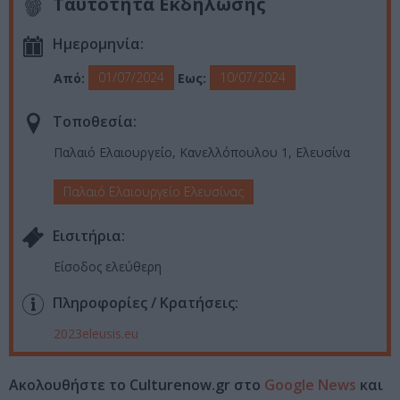
Ταυτότητα Εκδήλωσης
Ημερομηνία:
01/07/2024
10/07/2024
Από:
Εως:
Τοποθεσία:
Παλαιό Ελαιουργείο, Κανελλόπουλου 1, Ελευσίνα
Παλαιό Ελαιουργείο Ελευσίνας
Eισιτήρια:
Είσοδος ελεύθερη
Πληροφορίες / Κρατήσεις:
2023eleusis.eu
Ακολουθήστε το Culturenow.gr στο
Google News
και