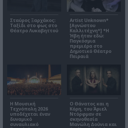
Σταύρος Ξαρχάκος:
Artist Unknown*
Ταξίδι στο φως στο
[Αγνώστου
Θέατρο Λυκαβηττού
Καλλιτέχνη*] *Η
Ήβη ήταν εδώ:
Παγκόσμια
πρεμιέρα στο
Δημοτικό Θέατρο
Πειραιά
Η Μουσική
Ο Θάνατος και η
Τεχνόπολη 2026
Κόρη, του Άριελ
υποδέχεται έναν
Ντόρφμαν σε
δυναμικό
σκηνοθεσία
συναυλιακό
Μανώλη Δούνια και