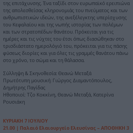
της επιτάχυνσης. Ένα ταξίδι στον ευρωπαϊκό ερειπιώνα
της απολεσθείσας κληρονομιάς του πνεύματος και των
ανθρωπιστικών ιδεών, της ανεξέλεγκτης υπερίσχυσης
του Κεφαλαίου και της νωπής ιστορίας των πολέμων
και των στρατοπέδων θανάτου. Πρόκειται για τις
ημέρες και τις νύχτες του έτσι όπως διασώθηκαν στο
τρισδιάστατο ημερολόγιό του, πρόκειται για τις πάσης
φύσεως διορίες και για όλες τις γραμμές θανάτου πάνω
στο χρόνο, το σώμα και τη θάλασσα.
Σύλληψη & Σκηνοθεσία: Θεανώ Μεταξά
Πρωτότυπη μουσική: Γιώργος Διαμαντόπουλος,
Δημήτρης Παγίδας
Ηθοποιοί: Τζο Κοκκίνη, Θεανώ Μεταξά, Κατερίνα
Ρουσιάκη
ΚΥΡΙΑΚΗ 7 ΙΟΥΛΙΟΥ
21.00 | Παλαιό Ελαιουργείο Ελευσίνας – ΑΠΟΘΗΚΗ 3