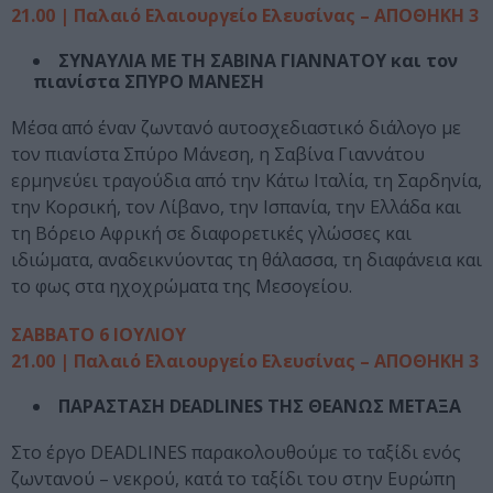
21.00 | Παλαιό Ελαιουργείο Ελευσίνας – ΑΠΟΘΗΚΗ 3
ΣΥΝΑΥΛΙΑ ΜΕ ΤΗ ΣΑΒΙΝΑ ΓΙΑΝΝΑΤΟΥ και τον
πιανίστα ΣΠΥΡΟ ΜΑΝΕΣΗ
Μέσα από έναν ζωντανό αυτοσχεδιαστικό διάλογο με
τον πιανίστα Σπύρο Μάνεση, η Σαβίνα Γιαννάτου
ερμηνεύει τραγούδια από την Κάτω Ιταλία, τη Σαρδηνία,
την Κορσική, τον Λίβανο, την Ισπανία, την Ελλάδα και
τη Βόρειο Αφρική σε διαφορετικές γλώσσες και
ιδιώματα, αναδεικνύοντας τη θάλασσα, τη διαφάνεια και
το φως στα ηχοχρώματα της Μεσογείου.
ΣΑΒΒΑΤΟ 6 ΙΟΥΛΙΟΥ
21.00 | Παλαιό Ελαιουργείο Ελευσίνας – ΑΠΟΘΗΚΗ 3
ΠΑΡΑΣΤΑΣΗ DEADLINES ΤΗΣ ΘΕΑΝΩΣ ΜΕΤΑΞΑ
Στο έργο DEADLINES παρακολουθούμε το ταξίδι ενός
ζωντανού – νεκρού, κατά το ταξίδι του στην Ευρώπη