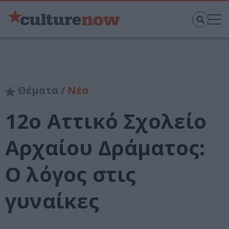
Θέματα /
Νέα
12ο Αττικό Σχολείο
Αρχαίου Δράματος:
O λόγος στις
γυναίκες