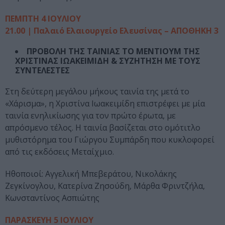
ΠΕΜΠΤΗ 4 ΙΟΥΛΙΟΥ
21.00 | Παλαιό Ελαιουργείο Ελευσίνας – ΑΠΟΘΗΚΗ 3
ΠΡΟΒΟΛΗ ΤΗΣ ΤΑΙΝΙΑΣ TO MENTIOYM ΤΗΣ
ΧΡΙΣΤΙΝΑΣ ΙΩΑΚΕΙΜΙΔΗ & ΣΥΖΗΤΗΣΗ ΜΕ ΤΟΥΣ
ΣΥΝΤΕΛΕΣΤΕΣ
Στη δεύτερη μεγάλου μήκους ταινία της μετά το
«Χάρισμα», η Χριστίνα Ιωακειμίδη επιστρέφει με μία
ταινία ενηλικίωσης για τον πρώτο έρωτα, με
απρόσμενο τέλος. Η ταινία βασίζεται στο ομότιτλο
μυθιστόρημα του Γιώργου Συμπάρδη που κυκλοφορεί
από τις εκδόσεις Μεταίχμιο.
Ηθοποιοί: Αγγελική Μπεβεράτου, Νικολάκης
Ζεγκίνογλου, Κατερίνα Ζησούδη, Μάρθα Φριντζήλα,
Κωνσταντίνος Ασπιώτης
ΠΑΡΑΣΚΕΥΗ 5 ΙΟΥΛΙΟΥ