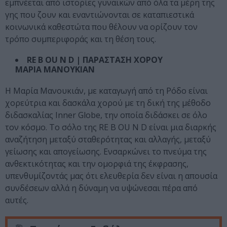
εμπνέεται από ιστορίες γυναικών από όλα τα μέρη της
γης που ζουν και εναντιώνονται σε καταπιεστικά
κοινωνικά καθεστώτα που θέλουν να ορίζουν τον
τρόπο συμπεριφοράς και τη θέση τους.
RE B OU N D | ΠΑΡΑΣΤΑΣΗ ΧΟΡΟΥ
ΜΑΡΙΑ ΜΑΝΟΥΚΙΑΝ
Η Μαρία Μανουκιάν, με καταγωγή από τη Ρόδο είναι
χορεύτρια και δασκάλα χορού με τη δική της μέθοδο
διδασκαλίας Inner Globe, την οποία διδάσκει σε όλο
τον κόσμο. Το σόλο της RE B OU N D είναι μια διαρκής
αναζήτηση μεταξύ σταθερότητας και αλλαγής, μεταξύ
γείωσης και απογείωσης. Ενσαρκώνει το πνεύμα της
ανθεκτικότητας και την ομορφιά της έκφρασης,
υπενθυμίζοντάς μας ότι ελευθερία δεν είναι η απουσία
συνδέσεων αλλά η δύναμη να υψώνεσαι πέρα από
αυτές.