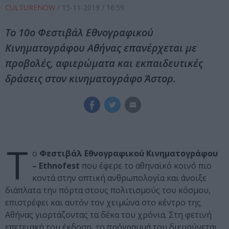
CULTURENOW
/
15-11-2019
/ 16:59
Το 10ο Φεστιβάλ Εθνογραφικού
Κινηματογράφου Αθήνας επανέρχεται με
προβολές, αφιερώματα και εκπαιδευτικές
δράσεις στον κινηματογράφο Άστορ.
Τ
ο
Φεστιβάλ Εθνογραφικού Κινηματογράφου
– Ethnofest
που έφερε το αθηναϊκό κοινό πιο
κοντά στην οπτική ανθρωπολογία και άνοιξε
διάπλατα την πόρτα στους πολιτισμούς του κόσμου,
επιστρέφει και αυτόν τον χειμώνα στο κέντρο της
Αθήνας γιορτάζοντας τα δέκα του χρόνια. Στη φετινή
επετειακή του έκδοση, το πρόγραμμά του διευρύνεται,