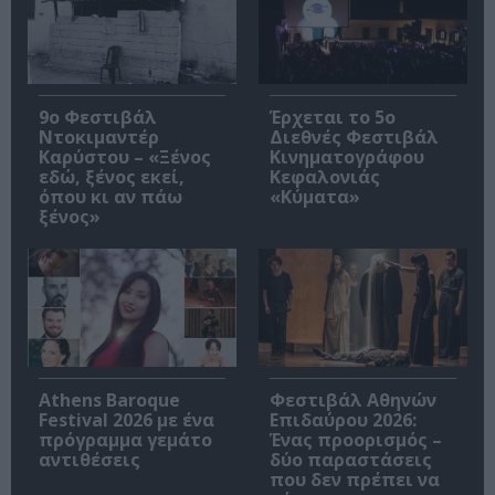
9ο Φεστιβάλ
Έρχεται το 5ο
Ντοκιμαντέρ
Διεθνές Φεστιβάλ
Καρύστου – «Ξένος
Κινηματογράφου
εδώ, ξένος εκεί,
Κεφαλονιάς
όπου κι αν πάω
«Κύματα»
ξένος»
Athens Baroque
Φεστιβάλ Αθηνών
Festival 2026 με ένα
Επιδαύρου 2026:
πρόγραμμα γεμάτο
Ένας προορισμός –
αντιθέσεις
δύο παραστάσεις
που δεν πρέπει να