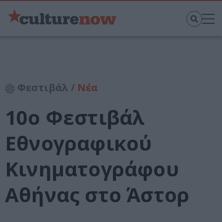
Φεστιβάλ /
Νέα
10ο Φεστιβάλ
Εθνογραφικού
Κινηματογράφου
Αθήνας στο Άστορ