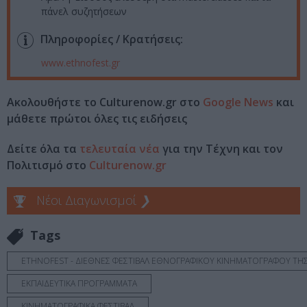
πάνελ συζητήσεων
Πληροφορίες / Κρατήσεις:
www.ethnofest.gr
Ακολουθήστε το Culturenow.gr στο
Google News
και
μάθετε πρώτοι όλες τις ειδήσεις
Δείτε όλα τα
τελευταία νέα
για την Τέχνη και τον
Πολιτισμό στο
Culturenow.gr
Νέοι Διαγωνισμοί
❯
Tags
ETHNOFEST - ΔΙΕΘΝΕΣ ΦΕΣΤΙΒΑΛ ΕΘΝΟΓΡΑΦΙΚΟΥ ΚΙΝΗΜΑΤΟΓΡΑΦΟΥ ΤΗ
ΕΚΠΑΙΔΕΥΤΙΚΑ ΠΡΟΓΡΑΜΜΑΤΑ
ΚΙΝΗΜΑΤΟΓΡΑΦΙΚΑ ΦΕΣΤΙΒΑΛ