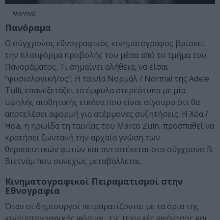
Normal
Πανόραμα
Ο σύγχρονος εθνογραφικός κινηματογράφος βρίσκει
την πλατφόρμα προβολής του μέσα από το τμήμα του
Πανοράματος. Τι σημαίνει αλήθεια, να είσαι
“φυσιολογική/ος”; Η ταινία Νορμάλ / Normal της Adele
Tulli, επανεξετάζει τα έμφυλα στερεότυπα με μία
υψηλής αισθητικής εικόνα που είναι σίγουρο ότι θα
αποτελέσει αφορμή για ατέρμονες συζητήσεις. Η Χόα /
Hoa, η ηρωίδα τη ταινίας του Marco Zuin, προσπαθεί να
κρατήσει ζωντανή την αρχαία γνώση των
θεραπευτικών φυτών και αντιστέκεται στο σύγχρονο Β.
Βιετνάμ που συνεχώς μεταβάλλεται.
Κινηματογραφικοί Πειραματισμοί στην
Εθνογραφία
Όταν οι δημιουργοί πειραματίζονται με τα όρια της
κινηματογραφικής φόρμας, τις τεχνικές αφήγησης και