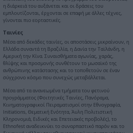
η διάρκειά του αυξάνεται και οι δράσεις του
εμπλουτίζονται, έρχονται σε επαφή με άλλες τέχνες,
γίνονται πιο εορταστικές.
Ταινίες
Μέσα από δεκάδες ταινίες, οι αποστάσεις μικραίνουν, η
Ελλάδα συναντά τη Βραζιλία, η Δανία την Ταϊλάνδη, η
Αμερική την Κίνα. Συναισθήματα αγωνίας, χαράς,
θλίψης και προσμονής συνθέτουν το μωσαϊκό της
ανθρώπινης κατάστασης και το τοποθετούν σε έναν
σύγχρονο κόσμο που συνεχώς μεταβάλλεται.
Μέσα από τα ανανεωμένα τμήματα του φετινού
προγράμματος (Φοιτητικές Ταινίες, Πανόραμα,
Κινηματογραφικοί Πειραματισμοί στην Εθνογραφία,
Initiations, Θεματική Ενότητα, Άυλη Πολιτιστική
Κληρονομιά, Ειδικές και Επετειακές προβολές), το
Ethnofest αναδεικνύει το συναρπαστικό παρόν και το