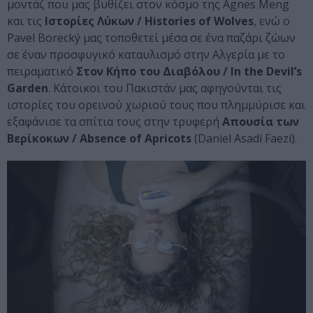
μοντάζ που μας βυθίζει στον κόσμο της Agnes Meng
και τις
Ιστορίες Λύκων / Histories of Wolves
, ενώ ο
Pavel Borecký μας τοποθετεί μέσα σε ένα παζάρι ζώων
σε έναν προσφυγικό καταυλισμό στην Αλγερία με το
πειραματικό
Στον Κήπο του Διαβόλου / In the Devil’s
Garden
. Κάτοικοι του Πακιστάν μας αφηγούνται τις
ιστορίες του ορεινού χωριού τους που πλημμύρισε και
εξαφάνισε τα σπίτια τους στην τρυφερή
Απουσία των
Βερίκοκων / Absence of Apricots
(Daniel Asadi Faezi).