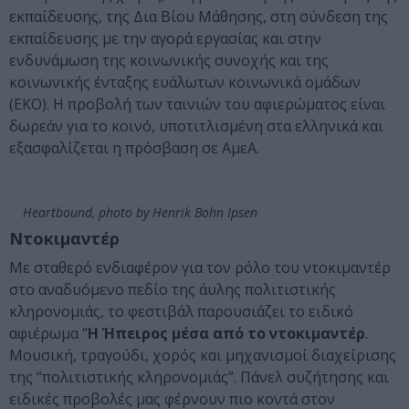
εκπαίδευσης, της Δια Βίου Μάθησης, στη σύνδεση της
εκπαίδευσης με την αγορά εργασίας και στην
ενδυνάμωση της κοινωνικής συνοχής και της
κοινωνικής ένταξης ευάλωτων κοινωνικά ομάδων
(ΕΚΟ). Η προβολή των ταινιών του αφιερώματος είναι
δωρεάν για το κοινό, υποτιτλισμένη στα ελληνικά και
εξασφαλίζεται η πρόσβαση σε ΑμεΑ.
Heartbound, photo by Henrik Bohn Ipsen
Ντοκιμαντέρ
Με σταθερό ενδιαφέρον για τον ρόλο του ντοκιμαντέρ
στο αναδυόμενο πεδίο της άυλης πολιτιστικής
κληρονομιάς, το φεστιβάλ παρουσιάζει το ειδικό
αφιέρωμα “
Η Ήπειρος μέσα από το ντοκιμαντέρ
.
Μουσική, τραγούδι, χορός και μηχανισμοί διαχείρισης
της “πολιτιστικής κληρονομιάς”. Πάνελ συζήτησης και
ειδικές προβολές μας φέρνουν πιο κοντά στον