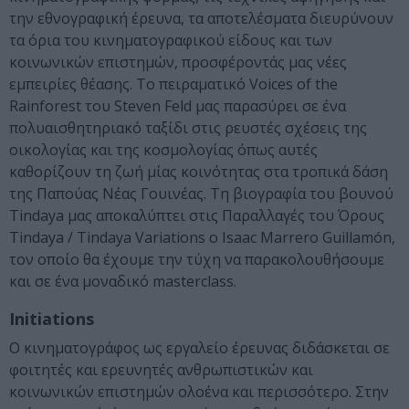
την εθνογραφική έρευνα, τα αποτελέσματα διευρύνουν
τα όρια του κινηματογραφικού είδους και των
κοινωνικών επιστημών, προσφέροντάς μας νέες
εμπειρίες θέασης. Το πειραματικό Voices of the
Rainforest του Steven Feld μας παρασύρει σε ένα
πολυαισθητηριακό ταξίδι στις ρευστές σχέσεις της
οικολογίας και της κοσμολογίας όπως αυτές
καθορίζουν τη ζωή μίας κοινότητας στα τροπικά δάση
της Παπούας Νέας Γουινέας. Τη βιογραφία του βουνού
Tindaya μας αποκαλύπτει στις Παραλλαγές του Όρους
Tindaya / Tindaya Variations ο Isaac Marrero Guillamón,
τον οποίο θα έχουμε την τύχη να παρακολουθήσουμε
και σε ένα μοναδικό masterclass.
Initiations
Ο κινηματογράφος ως εργαλείο έρευνας διδάσκεται σε
φοιτητές και ερευνητές ανθρωπιστικών και
κοινωνικών επιστημών ολοένα και περισσότερο. Στην