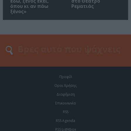
εδώ, ξένος εκεί,
στο Θέατρο
όπου κι αν πάω
Ρεματιάς
ξένος»
Προφίλ
Οροι Χρήσης
Διαφήμιση
Επικοινωνία
RSS
RSS Agenda
RSS Lightbox