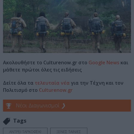
Ακολουθήστε το Culturenow.gr στο
Google News
και
μάθετε πρώτοι όλες τις ειδήσεις
Δείτε όλα τα
τελευταία νέα
για την Τέχνη και τον
Πολιτισμό στο
Culturenow.gr
Νέοι Διαγωνισμοί
❯
Tags
ΑΝΤΡΕΙ ΤΑΡΚΟΦΣΚΙ
ΞΕΝΕΣ ΤΑΙΝΙΕΣ