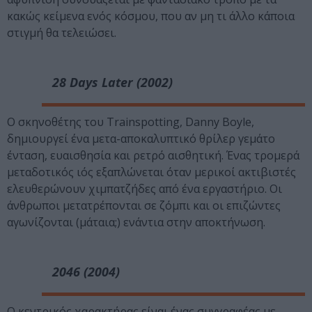
κακώς κείμενα ενός κόσμου, που αν μη τι άλλο κάποια
στιγμή θα τελειώσει.
28 Days Later (2002)
Ο σκηνοθέτης του Trainspotting, Danny Boyle,
δημιουργεί ένα μετα-αποκαλυπτικό θρίλερ γεμάτο
ένταση, ευαισθησία και ρετρό αισθητική. Ένας τρομερά
μεταδοτικός ιός εξαπλώνεται όταν μερικοί ακτιβιστές
ελευθερώνουν χιμπατζήδες από ένα εργαστήριο. Οι
άνθρωποι μετατρέπονται σε ζόμπι και οι επιζώντες
αγωνίζονται (μάταια;) ενάντια στην αποκτήνωση.
2046 (2004)
Ο κεντρικός χαρακτήρας είναι ένας συγγραφέας με