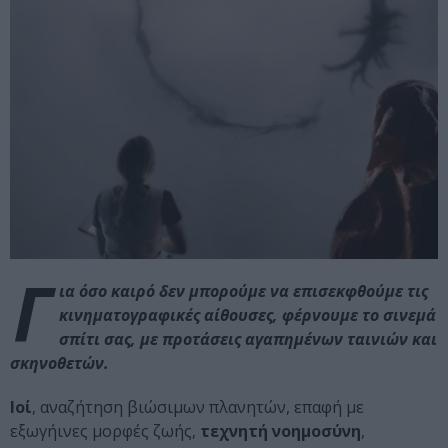
Γ
ια όσο καιρό δεν μπορούμε να επισεκφθούμε τις
κινηματογραφικές αίθουσες, φέρνουμε το σινεμά
σπίτι σας, με προτάσεις αγαπημένων ταινιών και
σκηνοθετών.
Ιοί
, αναζήτηση βιώσιμων πλανητών, επαφή με
εξωγήινες μορφές ζωής,
τεχνητή νοημοσύνη
,