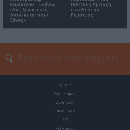
Καρύστου – «Ξένος
Παντελή Αμπαζή
εδώ, ξένος εκεί,
στο Θέατρο
όπου κι αν πάω
Ρεματιάς
ξένος»
Προφίλ
Οροι Χρήσης
Διαφήμιση
Επικοινωνία
RSS
RSS Agenda