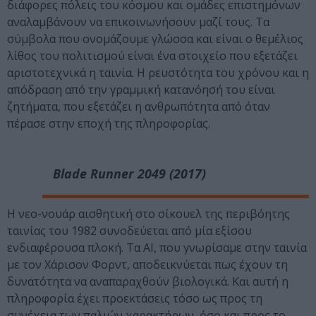
διάφορες πόλεις του κόσμου και ομάδες επιστημόνων
αναλαμβάνουν να επικοινωνήσουν μαζί τους. Τα
σύμβολα που ονομάζουμε γλώσσα και είναι ο θεμέλιος
λίθος του πολιτισμού είναι ένα στοιχείο που εξετάζει
αριστοτεχνικά η ταινία. Η ρευστότητα του χρόνου και η
απόδραση από την γραμμική κατανόησή του είναι
ζητήματα, που εξετάζει η ανθρωπότητα από όταν
πέρασε στην εποχή της πληροφορίας.
Blade Runner 2049 (2017)
Η νεο-νουάρ αισθητική στο σίκουελ της περιβόητης
ταινίας του 1982 συνοδεύεται από μία εξίσου
ενδιαφέρουσα πλοκή. Τα AI, που γνωρίσαμε στην ταινία
με τον Χάρισον Φορντ, αποδεικνύεται πως έχουν τη
δυνατότητα να αναπαραχθούν βιολογικά. Και αυτή η
πληροφορία έχει προεκτάσεις τόσο ως προς τη
συνέχεια των παλιών χαρακτήρων, όσο και προς το