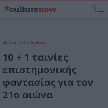
Σινεμά /
Άρθρα
10 + 1 ταινίες
επιστημονικής
φαντασίας για τον
21ο αιώνα