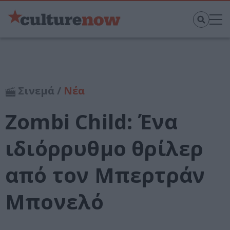
Σινεμά /
Νέα
Zombi Child: Ένα
ιδιόρρυθμο θρίλερ
από τον Μπερτράν
Μπονελό