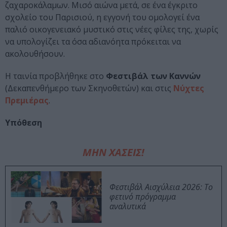
ζαχαροκάλαμων. Μισό αιώνα μετά, σε ένα έγκριτο
σχολείο του Παρισιού, η εγγονή του ομολογεί ένα
παλιό οικογενειακό μυστικό στις νέες φίλες της, χωρίς
να υπολογίζει τα όσα αδιανόητα πρόκειται να
ακολουθήσουν.
H ταινία προβλήθηκε στο
Φεστιβάλ των Καννών
(Δεκαπενθήμερο των Σκηνοθετών) και στις
Νύχτες
Πρεμιέρας
.
Υπόθεση
ΜΗΝ ΧΑΣΕΙΣ!
Φεστιβάλ Αισχύλεια 2026: Το
φετινό πρόγραμμα
αναλυτικά