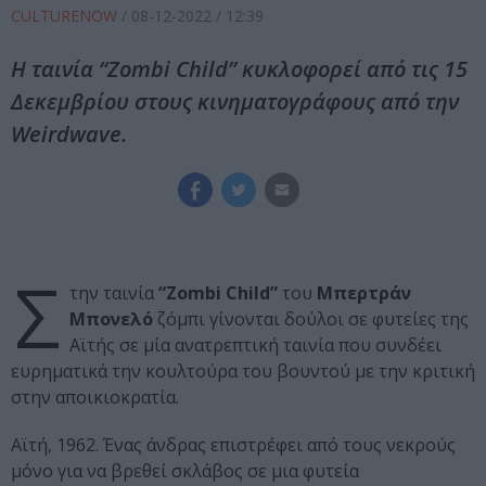
CULTURENOW
/
08-12-2022
/ 12:39
Η ταινία “Zombi Child” κυκλοφορεί από τις 15
Δεκεμβρίου στους κινηματογράφους από την
Weirdwave.
Σ
την ταινία
“Zombi Child”
του
Μπερτράν
Μπονελό
ζόμπι γίνονται δούλοι σε φυτείες της
Αϊτής σε μία ανατρεπτική ταινία που συνδέει
ευρηματικά την κουλτούρα του βουντού με την κριτική
στην αποικιοκρατία.
Αϊτή, 1962. Ένας άνδρας επιστρέφει από τους νεκρούς
μόνο για να βρεθεί σκλάβος σε μια φυτεία