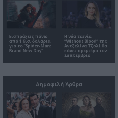
Εισπράξεις πάνω
Η νέα ταινία
από 1 δισ. δολάρια
“Without Blood” της
για το “Spider-Man:
Αντζελίνα Τζολί θα
Brand New Day”
κάνει πρεμιέρα τον
Σεπτέμβριο
Δημοφιλή Άρθρα