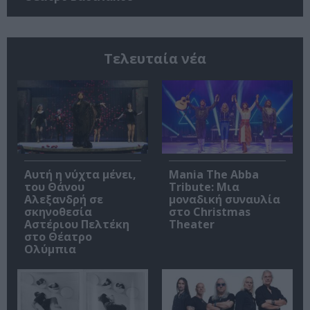
Τελευταία νέα
Αυτή η νύχτα μένει,
Mania The Abba
του Θάνου
Tribute: Μια
Αλεξανδρή σε
μοναδική συναυλία
σκηνοθεσία
στο Christmas
Αστέριου Πελτέκη
Theater
στο Θέατρο
Ολύμπια