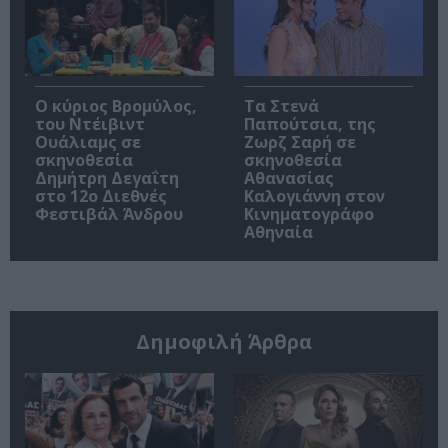
O κύριος Βρομύλος,
Τα Στενά
του Ντέιβιντ
Παπούτσια, της
Ουάλιαμς σε
Ζωρζ Σαρή σε
σκηνοθεσία
σκηνοθεσία
Δημήτρη Δεγαΐτη
Αθανασίας
στο 12ο Διεθνές
Καλογιάννη στον
Φεστιβάλ Άνδρου
Κινηματογράφο
Αθηναία
Δημοφιλή Άρθρα