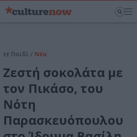
Παιδί /
Νέα
Ζεστή σοκολάτα με
τον Πικάσο, του
Νότη
Παρασκευόπουλου
στο Ίδρυμα Βασίλη