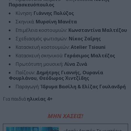
Παρασκευόπουλος
Κίνηση:
Γιάννης Πολύζος
Σκηνικά:
Μυρσίνη Μανέτα
Επιμέλεια κοστουμιών:
Κωνσταντίνα Μαλτέζου
Σχεδιασμός φωτισμών:
Νίκος Ζαΐρης
Κατασκευή κοστουμιών:
Atelier Tsiouni
Κατασκευή σκηνικού:
Γεράσιμος Μαλτέζος
Πρωτότυπη μουσική:
Λίνα Ζινά
Παίζουν:
Δημήτρης Γιαννής, Ουρανία
Φουρλάνου, Θεόδωρος Χιντζίδης
Παραγωγή:
Ίδρυμα Βασίλη & Ελίζας Γουλανδρή
Για παιδιά
ηλικίας 4+
ΜΗΝ ΧΑΣΕΙΣ!