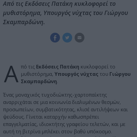
Από τις Εκδόσεις Πατάκη κυκλοφορεί το
μυθιστόρημα, Υπουργός νύχτας του Γιώργου
Σκαμπαρδώνη.
Α
πό τις
Εκδόσεις Πατάκη
κυκλοφορεί το
μυθιστόρημα,
Υπουργός νύχτας
του
Γιώργου
Σκαμπαρδώνη
.
Ένας μοναχικός τυχοδιώκτης-χαρτοπαίκτης
αναρριχάται σε μια κοινωνία διαλυμένων θεσμών,
προσωπείων, συμβατικότητας, κλισέ αντιλήψεων και
ψεύδους. Γίνεται καταρχήν καθωσπρέπει
επαγγελματίας, ιδιοκτήτης γραφείου τελετών, και με
αυτή τη βιτρίνα μπλέκει στον βαθύ υπόκοσμο.