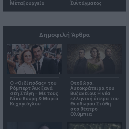
Μεταξουργείο
Συντάγματος
Δημοφιλή Άρθρα
O «Οιδίποδας» του
Θεοδώρα,
Ρόμπερτ Άικ ξανά
Αυτοκράτειρα του
στη Στέγη – Με τους
Βυζαντίου: Η νέα
Νίκο Κουρή & Μαρία
ελληνική όπερα του
Κεχαγιόγλου
Θεόδωρου Στάθη
στο θέατρο
Ολύμπια