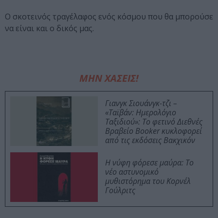
Ο σκοτεινός τραγέλαφος ενός κόσμου που θα μπορούσε
να είναι και ο δικός μας.
ΜΗΝ ΧΑΣΕΙΣ!
Γιανγκ Σιουάνγκ-τζι –
«Ταϊβάν: Ημερολόγιο
Ταξιδιού»: Το φετινό Διεθνές
Βραβείο Booker κυκλοφορεί
από τις εκδόσεις Βακχικόν
Η νύφη φόρεσε μαύρα: Το
νέο αστυνομικό
μυθιστόρημα του Κορνέλ
Γούλριτς