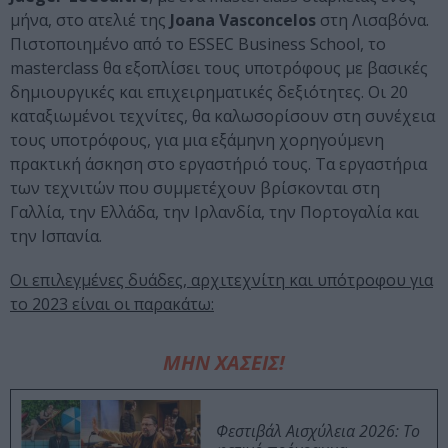
μήνα, στο ατελιέ της
Joana Vasconcelos
στη Λισαβόνα.
Πιστοποιημένο από το ESSEC Business School, το
masterclass θα εξοπλίσει τους υποτρόφους με βασικές
δημιουργικές και επιχειρηματικές δεξιότητες. Οι 20
καταξιωμένοι τεχνίτες, θα καλωσορίσουν στη συνέχεια
τους υποτρόφους, για μια εξάμηνη χορηγούμενη
πρακτική άσκηση στο εργαστήριό τους. Τα εργαστήρια
των τεχνιτών που συμμετέχουν βρίσκονται στη
Γαλλία, την Ελλάδα, την Ιρλανδία, την Πορτογαλία και
την Ισπανία.
Οι επιλεγμένες δυάδες, αρχιτεχνίτη και υπότροφου για
το 2023 είναι οι παρακάτω:
ΜΗΝ ΧΑΣΕΙΣ!
Φεστιβάλ Αισχύλεια 2026: Το