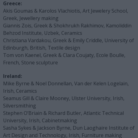
Greece:
Akis Goumas & Karolos Vlachiotis, Art Jewelery School,
Greek, Jewellery making
Giannis Zois, Greek & Shokhrukh Rakhimov, Kamoliddin
Behzod Institute, Uzbek, Ceramics
Christiana Vardakou, Greek & Emily Criddle, University of
Edinburgh, British, Textile design
Tom von Kaenel, Greek & Clara Coujaty, Ecole Boulle,
French, Stone sculpture
Ireland:
Mike Byrne & Noel Donnellan, Van der Kelen Logelain,
Irish, Ceramics
Seamus Gill & Claire Mooney, Ulster University, Irish,
Silversmithing
Stephen O’Briain & Richard Butler, Atlantic Technical
University, Irish, Cabinetmaking
Sasha Sykes & Jackson Byrne, Dun Laoghaire Institute of
Art Design and Technology, Irish, Furniture making