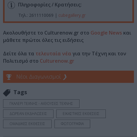
Πληροφορίες / Κρατήσεις:
Τηλ.: 2611110069 |
cubegallery.gr
Ακολουθήστε το Culturenow.gr στο
Google News
και
μάθετε πρώτοι όλες τις ειδήσεις
Δείτε όλα τα
τελευταία νέα
για την Τέχνη και τον
Πολιτισμό στο
Culturenow.gr
Νέοι Διαγωνισμοί
❯
Tags
ΓΚΑΛΕΡΙ ΤΕΧΝΗΣ - ΑΙΘΟΥΣΕΣ ΤΕΧΝΗΣ
ΔΩΡΕΑΝ ΕΚΔΗΛΩΣΕΙΣ
ΕΙΚΑΣΤΙΚΕΣ ΕΚΘΕΣΕΙΣ
ΟΜΑΔΙΚΕΣ ΕΚΘΕΣΕΙΣ
ΦΩΤΟΓΡΑΦΙΑ