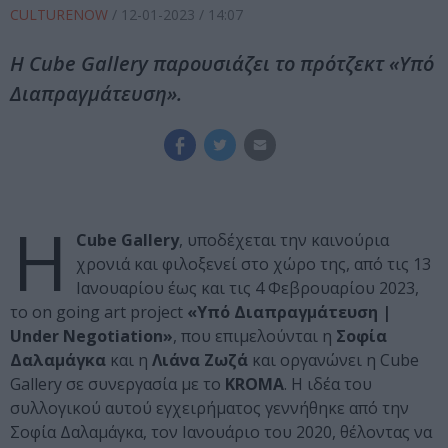
CULTURENOW
/
12-01-2023
/ 14:07
Η Cube Gallery παρουσιάζει το πρότζεκτ «Υπό
Διαπραγμάτευση».
Η
Cube Gallery
, υποδέχεται την καινούρια
χρονιά και φιλοξενεί στο χώρο της, από τις 13
Ιανουαρίου έως και τις 4 Φεβρουαρίου 2023,
το on going art project
«Υπό Διαπραγμάτευση |
Under Negotiation»
, που επιμελούνται η
Σοφία
Δαλαμάγκα
και η
Λιάνα Ζωζά
και οργανώνει η Cube
Gallery σε συνεργασία με το
KROMA
. Η ιδέα του
συλλογικού αυτού εγχειρήματος γεννήθηκε από την
Σοφία Δαλαμάγκα, τον Ιανουάριο του 2020, θέλοντας να