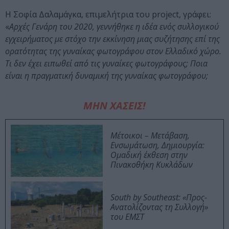
Η Σοφία Δαλαμάγκα, επιμελήτρια του project, γράφει:
«
Αρχές Γενάρη του 2020, γεννήθηκε η ιδέα ενός συλλογικού
εγχειρήματος με στόχο την εκκίνηση μιας συζήτησης επί της
ορατότητας της γυναίκας φωτογράφου στον Ελλαδικό χώρο.
Τι δεν έχει ειπωθεί από τις γυναίκες φωτογράφους; Ποια
είναι η πραγματική δυναμική της γυναίκας φωτογράφου;
ΜΗΝ ΧΑΣΕΙΣ!
Μέτοικοι – Μετάβαση,
Ενσωμάτωση, Δημιουργία:
Ομαδική έκθεση στην
Πινακοθήκη Κυκλάδων
South by Southeast: «Προς-
Ανατολίζοντας τη Συλλογή»
του ΕΜΣΤ