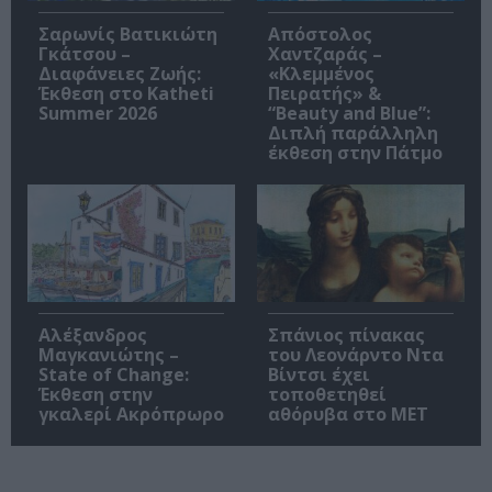
Σαρωνίς Βατικιώτη
Απόστολος
Γκάτσου –
Χαντζαράς –
Διαφάνειες Ζωής:
«Κλεμμένος
Έκθεση στο Katheti
Πειρατής» &
Summer 2026
“Beauty and Blue”:
Διπλή παράλληλη
έκθεση στην Πάτμο
Αλέξανδρος
Σπάνιος πίνακας
Μαγκανιώτης –
του Λεονάρντο Ντα
State of Change:
Βίντσι έχει
Έκθεση στην
τοποθετηθεί
γκαλερί Ακρόπρωρο
αθόρυβα στο MET