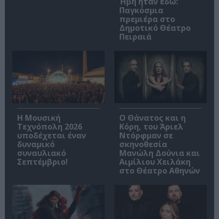
Ήβη ήταν εδώ:
Παγκόσμια
πρεμιέρα στο
Δημοτικό Θέατρο
Πειραιά
Η Μουσική
Ο Θάνατος και η
Τεχνόπολη 2026
Κόρη, του Άριελ
υποδέχεται έναν
Ντόρφμαν σε
δυναμικό
σκηνοθεσία
συναυλιακό
Μανώλη Δούνια και
Σεπτέμβριο!
Αιμίλιου Χειλάκη
στο Θέατρο Αθηνών