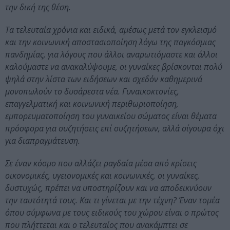
την δική της θέση.
Τα τελευταία χρόνια και ειδικά, αμέσως μετά τον εγκλεισμό
και την κοινωνική αποστασιοποίηση λόγω της παγκόσμιας
πανδημίας, για λόγους που άλλοι αναρωτιόμαστε και άλλοι
καλούμαστε να ανακαλύψουμε, οι γυναίκες βρίσκονται πολύ
ψηλά στην λίστα των ειδήσεων και σχεδόν καθημερινά
μονοπωλούν το δυσάρεστα νέα. Γυναικοκτονίες,
επαγγελματική και κοινωνική περιθωριοποίηση,
εμπορευματοποίηση του γυναικείου σώματος είναι θέματα
πρόσφορα για συζητήσεις επί συζητήσεων, αλλά σίγουρα όχι
για διαπραγμάτευση.
Σε έναν κόσμο που αλλάζει ραγδαία μέσα από κρίσεις
οικονομικές, υγειονομικές και κοινωνικές, οι γυναίκες,
δυστυχώς, πρέπει να υποστηρίζουν και να αποδεικνύουν
την ταυτότητά τους. Και τι γίνεται με την τέχνη? Έναν τομέα
όπου σύμφωνα με τους ειδικούς του χώρου είναι ο πρώτος
που πλήττεται και ο τελευταίος που ανακάμπτει σε