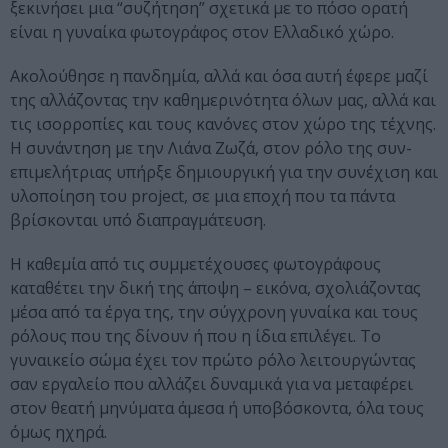
ξεκινήσει μια “συζήτηση” σχετικά με το πόσο ορατή
είναι η γυναίκα φωτογράφος στον Ελλαδικό χώρο.
Ακολούθησε η πανδημία, αλλά και όσα αυτή έφερε μαζί
της αλλάζοντας την καθημερινότητα όλων μας, αλλά και
τις ισορροπίες και τους κανόνες στον χώρο της τέχνης.
Η συνάντηση με την Λιάνα Ζωζά, στον ρόλο της συν-
επιμελήτριας υπήρξε δημιουργική για την συνέχιση και
υλοποίηση του project, σε μια εποχή που τα πάντα
βρίσκονται υπό διαπραγμάτευση.
Η καθεμία από τις συμμετέχουσες φωτογράφους
καταθέτει την δική της άποψη – εικόνα, σχολιάζοντας
μέσα από τα έργα της, την σύγχρονη γυναίκα και τους
ρόλους που της δίνουν ή που η ίδια επιλέγει. Το
γυναικείο σώμα έχει τον πρώτο ρόλο λειτουργώντας
σαν εργαλείο που αλλάζει δυναμικά για να μεταφέρει
στον θεατή μηνύματα άμεσα ή υποβόσκοντα, όλα τους
όμως ηχηρά.