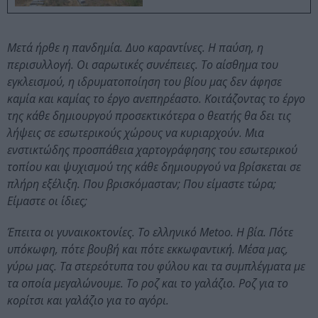
Μετά ήρθε η πανδημία. Δυο καραντίνες. Η παύση, η
περισυλλογή. Οι σαρωτικές συνέπειες. Το αίσθημα του
εγκλεισμού, η ιδρυματοποίηση του βίου μας δεν άφησε
καμία και καμίας το έργο ανεπηρέαστο. Κοιτάζοντας το έργο
της κάθε δημιουργού προσεκτικότερα ο θεατής θα δει τις
λήψεις σε εσωτερικούς χώρους να κυριαρχούν. Μια
ενστικτώδης προσπάθεια χαρτογράφησης του εσωτερικού
τοπίου και ψυχισμού της κάθε δημιουργού να βρίσκεται σε
πλήρη εξέλιξη. Που βρισκόμασταν; Που είμαστε τώρα;
Είμαστε οι ίδιες;
Έπειτα οι γυναικοκτονίες. Το ελληνικό Metoo. H βία. Πότε
υπόκωφη, πότε βουβή και πότε εκκωφαντική. Μέσα μας,
γύρω μας. Τα στερεότυπα του φύλου και τα συμπλέγματα με
τα οποία μεγαλώνουμε. Το ροζ και το γαλάζιο. Ροζ για το
κορίτσι και γαλάζιο για το αγόρι.