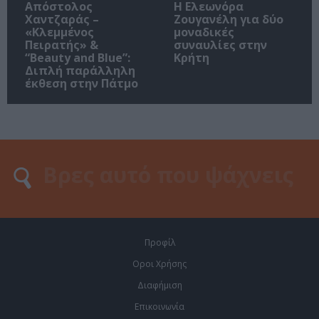
Απόστολος
Η Ελεωνόρα
Χαντζαράς –
Ζουγανέλη για δύο
«Κλεμμένος
μοναδικές
Πειρατής» &
συναυλίες στην
“Beauty and Blue”:
Κρήτη
Διπλή παράλληλη
έκθεση στην Πάτμο
Προφίλ
Οροι Χρήσης
Διαφήμιση
Επικοινωνία