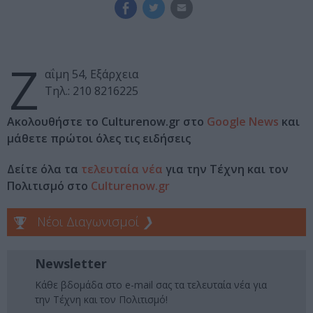
Ζ
αΐμη 54, Εξάρχεια
Τηλ.: 210 8216225
Ακολουθήστε το Culturenow.gr στο
Google News
και
μάθετε πρώτοι όλες τις ειδήσεις
Δείτε όλα τα
τελευταία νέα
για την Τέχνη και τον
Πολιτισμό στο
Culturenow.gr
Νέοι Διαγωνισμοί
❯
Newsletter
Κάθε βδομάδα στο e-mail σας τα τελευταία νέα για
την Τέχνη και τον Πολιτισμό!