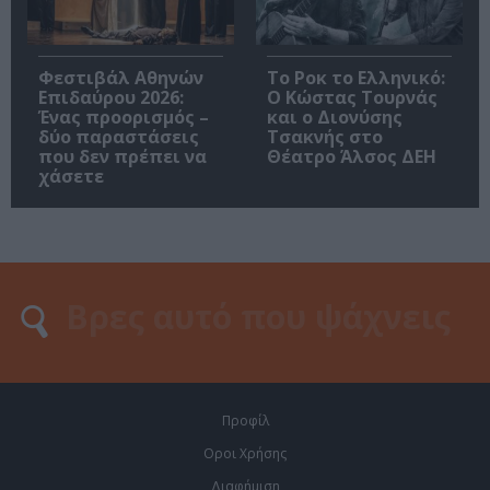
Φεστιβάλ Αθηνών
Το Ροκ το Ελληνικό:
Επιδαύρου 2026:
Ο Κώστας Τουρνάς
Ένας προορισμός –
και ο Διονύσης
δύο παραστάσεις
Τσακνής στο
που δεν πρέπει να
Θέατρο Άλσος ΔΕΗ
χάσετε
Προφίλ
Οροι Χρήσης
Διαφήμιση