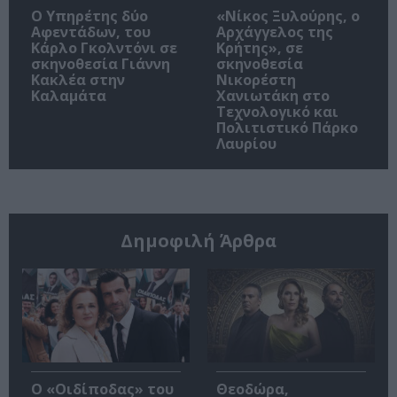
Ο Υπηρέτης δύο
«Νίκος Ξυλούρης, ο
Αφεντάδων, του
Αρχάγγελος της
Κάρλο Γκολντόνι σε
Κρήτης», σε
σκηνοθεσία Γιάννη
σκηνοθεσία
Κακλέα στην
Νικορέστη
Καλαμάτα
Χανιωτάκη στο
Τεχνολογικό και
Πολιτιστικό Πάρκο
Λαυρίου
Δημοφιλή Άρθρα
O «Οιδίποδας» του
Θεοδώρα,