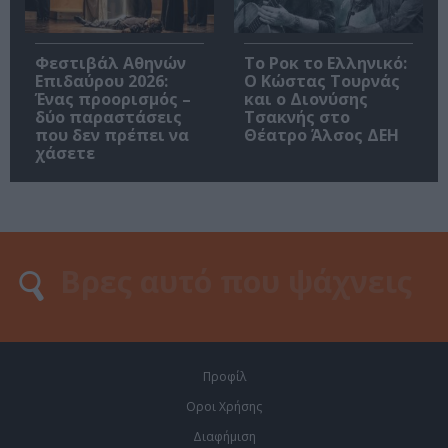
Φεστιβάλ Αθηνών
Το Ροκ το Ελληνικό:
Επιδαύρου 2026:
Ο Κώστας Τουρνάς
Ένας προορισμός –
και ο Διονύσης
δύο παραστάσεις
Τσακνής στο
που δεν πρέπει να
Θέατρο Άλσος ΔΕΗ
χάσετε
Προφίλ
Οροι Χρήσης
Διαφήμιση