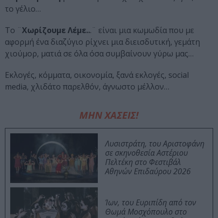
το γέλιο…
Το ¨
Χωρίζουμε Λέμε..
.¨ είναι μια κωμωδία που με
αφορμή ένα διαζύγιο ρίχνει μια διεισδυτική, γεμάτη
χιούμορ, ματιά σε όλα όσα συμβαίνουν γύρω μας…
Εκλογές, κόμματα, οικονομία, ξανά εκλογές, social
media, χλιδάτο παρελθόν, άγνωστο μέλλον…
ΜΗΝ ΧΑΣΕΙΣ!
Λυσιστράτη, του Αριστοφάνη
σε σκηνοθεσία Αστέριου
Πελτέκη στο Φεστιβάλ
Αθηνών Επιδαύρου 2026
Ίων, του Ευριπίδη από τον
Θωμά Μοσχόπουλο στο