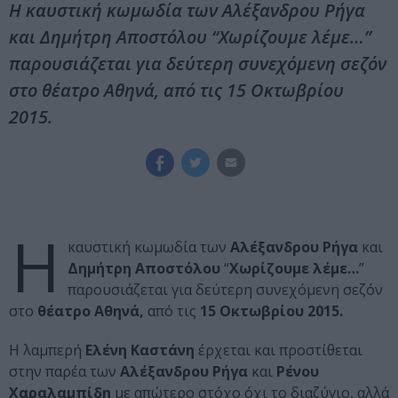
Η καυστική κωμωδία των Αλέξανδρου Ρήγα
και Δημήτρη Αποστόλου “Χωρίζουμε λέμε…”
παρουσιάζεται για δεύτερη συνεχόμενη σεζόν
στο θέατρο Αθηνά, από τις 15 Οκτωβρίου
2015.
Η
καυστική κωμωδία των
Αλέξανδρου Ρήγα
και
Δημήτρη Αποστόλου
“
Χωρίζουμε λέμε…
”
παρουσιάζεται για δεύτερη συνεχόμενη σεζόν
στο
θέατρο Αθηνά,
από τις
15 Οκτωβρίου 2015.
Η λαμπερή
Ελένη Καστάνη
έρχεται και προστίθεται
στην παρέα των
Αλέξανδρου Ρήγα
και
Ρένου
Χαραλαμπίδη
με απώτερο στόχο όχι το διαζύγιο, αλλά