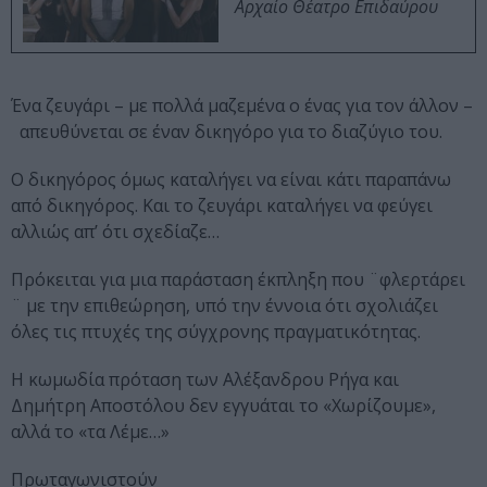
Αρχαίο Θέατρο Επιδαύρου
Ένα ζευγάρι – με πολλά μαζεμένα ο ένας για τον άλλον –
απευθύνεται σε έναν δικηγόρο για το διαζύγιο του.
Ο δικηγόρος όμως καταλήγει να είναι κάτι παραπάνω
από δικηγόρος. Και το ζευγάρι καταλήγει να φεύγει
αλλιώς απ’ ότι σχεδίαζε…
Πρόκειται για μια παράσταση έκπληξη που ¨φλερτάρει
¨ με την επιθεώρηση, υπό την έννοια ότι σχολιάζει
όλες τις πτυχές της σύγχρονης πραγματικότητας.
Η κωμωδία πρόταση των Αλέξανδρου Ρήγα και
Δημήτρη Αποστόλου δεν εγγυάται το «Χωρίζουμε»,
αλλά το «τα Λέμε…»
Πρωταγωνιστούν