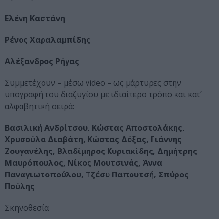
Ελένη Καστάνη
Ρένος Χαραλαμπίδης
Αλέξανδρος Ρήγας
Συμμετέχουν – μέσω video – ως μάρτυρες στην
υπογραφή του διαζυγίου με ιδιαίτερο τρόπο και κατ’
αλφαβητική σειρά:
Βασιλική Ανδρίτσου, Κώστας Αποστολάκης,
Χρυσούλα Διαβάτη, Κώστας Δόξας, Γιάννης
Ζουγανέλης, Βλαδίμηρος Κυριακίδης, Δημήτρης
Μαυρόπουλος, Νίκος Μουτσινάς,
Άννα
Παναγιωτοπούλου, Τζέσυ Παπουτσή, Σπύρος
Πούλης
Σκηνοθεσία