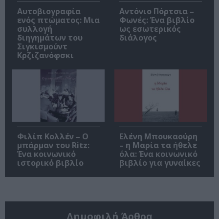
Αυτοβιογραφία
Αντόνιο Πόρτσια –
ενός πτώματος: Μια
Φωνές: Ένα βιβλίο
συλλογή
ως εσωτερικός
διηγημάτων του
διάλογος
Σιγκισμούντ
Κρζιζανόφσκι
Φιλίπ Κολλέν – Ο
Ελένη Μπουκαούρη
μπάρμαν του Ritz:
– η Μαρία τα ήθελε
Ένα κοινωνικό
όλα: Ένα κοινωνικό
ιστορικό βιβλίο
βιβλίο για γυναίκες
Δημοφιλή Άρθρα