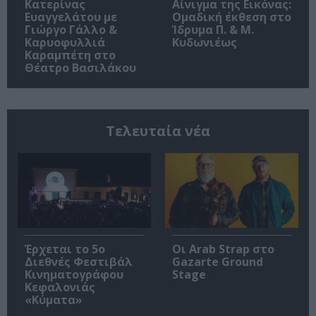
Κατερίνας
Αίνιγμα της Εικόνας:
Ευαγγελάτου με
Ομαδική έκθεση στο
Γιώργο Γάλλο &
Ίδρυμα Π. & Μ.
Καρυοφυλλιά
Κυδωνιέως
Καραμπέτη στο
Θέατρο Βασιλάκου
Τελευταία νέα
Έρχεται το 5ο
Οι Arab Strap στο
Διεθνές Φεστιβάλ
Gazarte Ground
Κινηματογράφου
Stage
Κεφαλονιάς
«Κύματα»