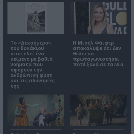
Το «Δεκαήμερο»
Η Μισέλ Φάιφερ
του Βοκάκιου
αποκάλυψε ότι δεν
αποτελεί ένα
θέλει να
κείμενο με βαθιά
πρωταγωνιστήσει
νοήματα που
ποτέ ξανά σε ταινία
αφορούν την
ανθρώπινη φύση
και τις αδυναμίες
της