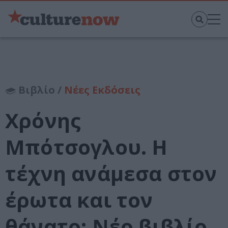
Βιβλίο /
Νέες Εκδόσεις
Χρόνης
Μπότσογλου. Η
τέχνη ανάμεσα στον
έρωτα και τον
θάνατο: Νέο βιβλίο