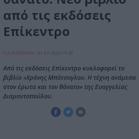
από τις εκδόσεις
Επίκεντρο
CULTURENOW
/
01-07-2024
/ 9:38
Από τις εκδόσεις Επίκεντρο κυκλοφορεί το
βιβλίο «Χρόνης Μπότσογλου. Η τέχνη ανάμεσα
στον έρωτα και τον θάνατο» της Ευαγ­γε­λίας
Δι­α­μα­ντο­πού­λου.