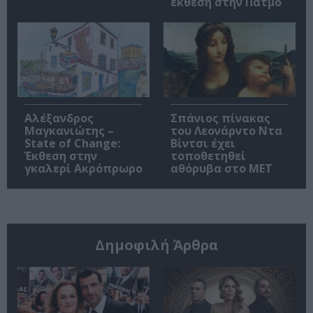
έκθεση στην Πάτμο
Αλέξανδρος
Σπάνιος πίνακας
Μαγκανιώτης –
του Λεονάρντο Ντα
State of Change:
Βίντσι έχει
Έκθεση στην
τοποθετηθεί
γκαλερί Ακρόπρωρο
αθόρυβα στο MET
Δημοφιλή Άρθρα