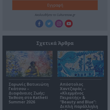
Ακολουθήστε το Culturenow.gr
Σχετικά Άρθρα
Σαρωνίς Βατικιώτη
Απόστολος
Γκάτσου –
Χαντζαράς –
Διαφάνειες Ζωής:
«Κλεμμένος
Έκθεση στο Katheti
Πειρατής» &
Summer 2026
“Beauty and Blue”:
Διπλή παράλληλη