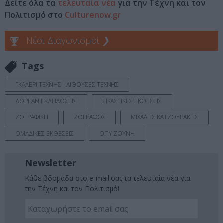
Δείτε όλα τα
τελευταία νέα
για την Τέχνη και τον
Πολιτισμό στο
Culturenow.gr
Νέοι Διαγωνισμοί
❯
Tags
ΓΚΑΛΕΡΙ ΤΕΧΝΗΣ - ΑΙΘΟΥΣΕΣ ΤΕΧΝΗΣ
ΔΩΡΕΑΝ ΕΚΔΗΛΩΣΕΙΣ
ΕΙΚΑΣΤΙΚΕΣ ΕΚΘΕΣΕΙΣ
ΖΩΓΡΑΦΙΚΗ
ΖΩΓΡΑΦΟΣ
ΜΙΧΑΛΗΣ ΚΑΤΖΟΥΡΑΚΗΣ
ΟΜΑΔΙΚΕΣ ΕΚΘΕΣΕΙΣ
ΟΠΥ ΖΟΥΝΗ
Newsletter
Κάθε βδομάδα στο e-mail σας τα τελευταία νέα για
την Τέχνη και τον Πολιτισμό!