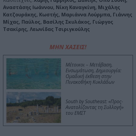
Καλλιτέχνες:
Χάρης Γαβρήλος, Δανιήλ, Όπυ Ζούνη,
Αναστάσης Ιωάννου, Νίκη Καναγκίνη, Μιχάλης
Κατζουράκης, Κωστής, Μαριάννα Λούρμπα, Γιάννης
Μίχας, Παύλος, Βασίλης Σκυλάκος, Γιώργος
Τσακίρης, Λεωνίδας Τσιριγκούλης
ΜΗΝ ΧΑΣΕΙΣ!
Μέτοικοι – Μετάβαση,
Ενσωμάτωση, Δημιουργία:
Ομαδική έκθεση στην
Πινακοθήκη Κυκλάδων
South by Southeast: «Προς-
Ανατολίζοντας τη Συλλογή»
του ΕΜΣΤ