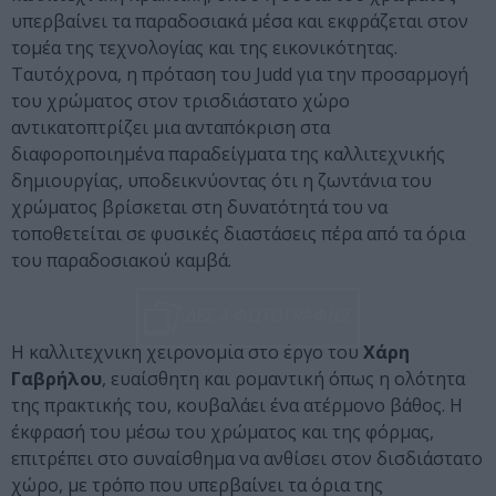
υπερβαίνει τα παραδοσιακά μέσα και εκφράζεται στον
τομέα της τεχνολογίας και της εικονικότητας.
Ταυτόχρονα, η πρόταση του Judd για την προσαρμογή
του χρώματος στον τρισδιάστατο χώρο
αντικατοπτρίζει μια ανταπόκριση στα
διαφοροποιημένα παραδείγματα της καλλιτεχνικής
δημιουργίας, υποδεικνύοντας ότι η ζωντάνια του
χρώματος βρίσκεται στη δυνατότητά του να
τοποθετείται σε φυσικές διαστάσεις πέρα από τα όρια
του παραδοσιακού καμβά.
ΔΕΣ 4 ΦΩΤΟΓΡΑΦΙΕΣ
Η καλλιτεχνική χειρονομία στο έργο του
Χάρη
Γαβρήλου
, ευαίσθητη και ρομαντική όπως η ολότητα
της πρακτικής του, κουβαλάει ένα ατέρμονο βάθος. Η
έκφρασή του μέσω του χρώματος και της φόρμας,
επιτρέπει στο συναίσθημα να ανθίσει στον δισδιάστατο
χώρο, με τρόπο που υπερβαίνει τα όρια της