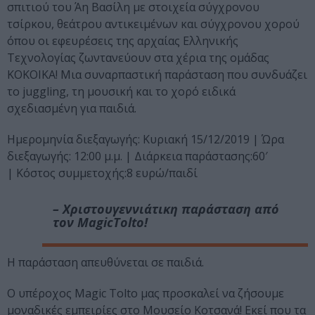
σπιτιού του Άη Βασίλη με στοιχεία σύγχρονου
τσίρκου, θεάτρου αντικειμένων και σύγχρονου χορού
όπου οι εφευρέσεις της αρχαίας Ελληνικής
Τεχνολογίας ζωντανεύουν στα χέρια της ομάδας
KOKOIKA! Μια συναρπαστική παράσταση που συνδυάζει
το juggling, τη μουσική και το χορό ειδικά
σχεδιασμένη για παιδιά.
Ημερομηνία διεξαγωγής: Κυριακή 15/12/2019 | Ώρα
διεξαγωγής: 12:00 μ.μ. | Διάρκεια παράστασης:60′
| Κόστος συμμετοχής:8 ευρώ/παιδί
– Χριστουγεννιάτικη παράσταση από
τον MagicTolto!
Η παράσταση απευθύνεται σε παιδιά.
Ο υπέροχος Magic Tolto μας προσκαλεί να ζήσουμε
μοναδικές εμπειρίες στο Μουσείο Κοτσανά! Εκεί που τα