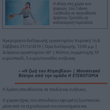
Η Αλίκη στη χώρα των
ψαριών, του Γιάννη
Ξανθούλη σε σκηνοθεσία
Χρήστου Τριπόδη σε
καλοκαιρινή περιοδεία
Ημερομηνία διεξαγωγής εργαστηρίου: Κυριακή 1η &
Σάββατο 21/12/2019 | Ώρα διεξαγωγής: 12:00 μ.μ. |
Διάρκεια εργαστηρίου: 60′ | Κόστος συμμετοχής:10
ευρώ/παιδί, 5 ευρώ/συνοδός-ενήλικας
– «H ζωή του Κτησιβίου» | Μουσειακό
θέατρο από την ομάδα H ETEROTOPIA
Η δράση απευθύνεται σε παιδιά και ενήλικες.
Ο χαρακτήρας του σπουδαίου εφευρέτη ζωντανεύει
μέσα από τα τεχνολογικά του επινοήματα και