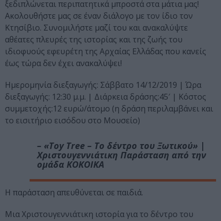
ξεδιπλώνεται περιπατητικά μπροστά στα μάτια μας!
Ακολουθήστε μας σε έναν διάλογο με τον ίδιο τον
Κτησίβιο. Συνομιλήστε μαζί του και ανακαλύψτε
αθέατες πλευρές της ιστορίας και της ζωής του
ιδιοφυούς εφευρέτη της Αρχαίας Ελλάδας που κανείς
έως τώρα δεν έχει ανακαλύψει!
Ημερομηνία διεξαγωγής: Σάββατο 14/12/2019 | Ώρα
διεξαγωγής: 12:30 μ.μ. | Διάρκεια δράσης:45′ | Κόστος
συμμετοχής:12 ευρώ/άτομο (η δράση περιλαμβάνει και
το εισιτήριο εισόδου στο Μουσείο)
– «Toy Tree – Το δέντρο του Ξωτικού» |
Χριστουγεννιάτικη Παράσταση από την
ομάδα KOKOIKA
Η παράσταση απευθύνεται σε παιδιά.
Μια Χριστουγεννιάτικη ιστορία για το δέντρο του