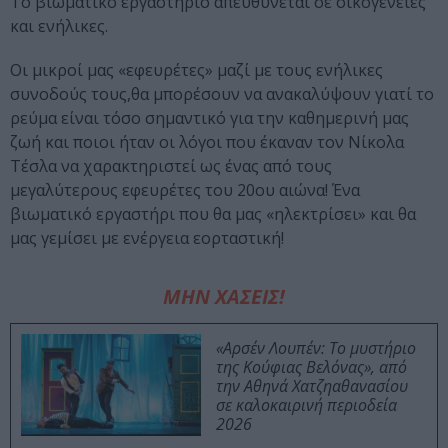
Το βιωματικό εργαστήριο απευθύνεται σε οικογένειες
και ενήλικες.
Οι μικροί μας «εφευρέτες» μαζί με τους ενήλικες
συνοδούς τους,θα μπορέσουν να ανακαλύψουν γιατί το
ρεύμα είναι τόσο σημαντικό για την καθημερινή μας
ζωή και ποιοι ήταν οι λόγοι που έκαναν τον Νίκολα
Τέσλα να χαρακτηριστεί ως ένας από τους
μεγαλύτερους εφευρέτες του 20ου αιώνα! Ένα
βιωματικό εργαστήρι που θα μας «ηλεκτρίσει» και θα
μας γεμίσει με ενέργεια εορταστική!
ΜΗΝ ΧΑΣΕΙΣ!
«Αρσέν Λουπέν: Το μυστήριο
της Κούφιας Βελόνας», από
την Αθηνά Χατζηαθανασίου
σε καλοκαιρινή περιοδεία
2026