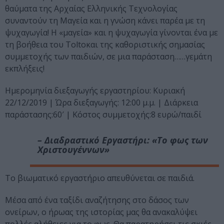
θαύματα της Αρχαίας Ελληνικής Τεχνολογίας
συναντούν τη Μαγεία και η γνώση κάνει παρέα με τη
ψυχαγωγία! Η «μαγεία» και η ψυχαγωγία γίνονται ένα με
τη βοήθεια του Toltoκαι της καθοριστικής σημασίας
συμμετοχής των παιδιών, σε μια παράσταση……γεμάτη
εκπλήξεις!
Ημερομηνία διεξαγωγής εργαστηρίου: Κυριακή
22/12/2019 | Ώρα διεξαγωγής: 12:00 μ.μ. | Διάρκεια
παράστασης:60′ | Κόστος συμμετοχής:8 ευρώ/παιδί
– Διαδραστικό Εργαστήρι: «Το φως των
Χριστουγέννων»
Το βιωματικό εργαστήριο απευθύνεται σε παιδιά.
Μέσα από ένα ταξίδι αναζήτησης στο δάσος των
ονείρων, ο ήρωας της ιστορίας μας θα ανακαλύψει