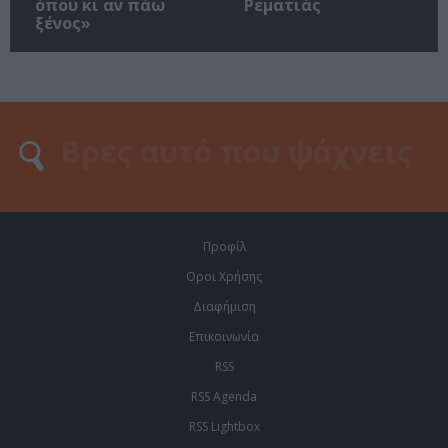
όπου κι αν πάω
Ρεματιάς
ξένος»
Προφίλ
Οροι Χρήσης
Διαφήμιση
Επικοινωνία
RSS
RSS Agenda
RSS Lightbox