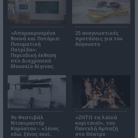
«Απομακρυσμένα
25 αναγνωστικές
Βουνά και Ποτάμια:
προτάσεις για τον
Πνευματική
Αύγουστο
Πατρίδα»:
Περιοδική έκθεση
στο Διαχρονικό
Μουσείο Αίγινας
9ο Φεστιβάλ
«ΖΗΤΩ τα λαϊκά
Ντοκιμαντέρ
κορίτσια!», του
Καρύστου – «Ξένος
Παντελή Αμπαζή
εδώ, ξένος εκεί,
στο Θέατρο