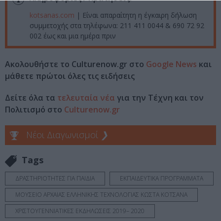
kotsanas.com
| Είναι απαραίτητη η έγκαιρη δήλωση
συμμετοχής στα τηλέφωνα: 211 411 0044 & 690 72 92
002 έως και μια ημέρα πριν
Ακολουθήστε το Culturenow.gr στο
Google News
και
μάθετε πρώτοι όλες τις ειδήσεις
Δείτε όλα τα
τελευταία νέα
για την Τέχνη και τον
Πολιτισμό στο
Culturenow.gr
Νέοι Διαγωνισμοί
❯
Tags
ΔΡΑΣΤΗΡΙΟΤΗΤΕΣ ΓΙΑ ΠΑΙΔΙΑ
ΕΚΠΑΙΔΕΥΤΙΚΑ ΠΡΟΓΡΑΜΜΑΤΑ
ΜΟΥΣΕΙΟ ΑΡΧΑΙΑΣ ΕΛΛΗΝΙΚΗΣ ΤΕΧΝΟΛΟΓΙΑΣ ΚΩΣΤΑ ΚΟΤΣΑΝΑ
ΧΡΙΣΤΟΥΓΕΝΝΙΑΤΙΚΕΣ ΕΚΔΗΛΩΣΕΙΣ 2019– 2020