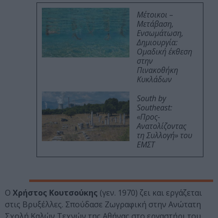
Μέτοικοι –
Μετάβαση,
Ενσωμάτωση,
Δημιουργία:
Ομαδική έκθεση
στην
Πινακοθήκη
Κυκλάδων
South by
Southeast:
«Προς-
Ανατολίζοντας
τη Συλλογή» του
ΕΜΣΤ
Ο
Χρήστος Κουτσούκης
(γεν. 1970) ζει και εργάζεται
στις Βρυξέλλες. Σπούδασε Ζωγραφική στην Ανώτατη
Σχολή Καλών Τεχνών της Αθήνας στο εργαστήρι του