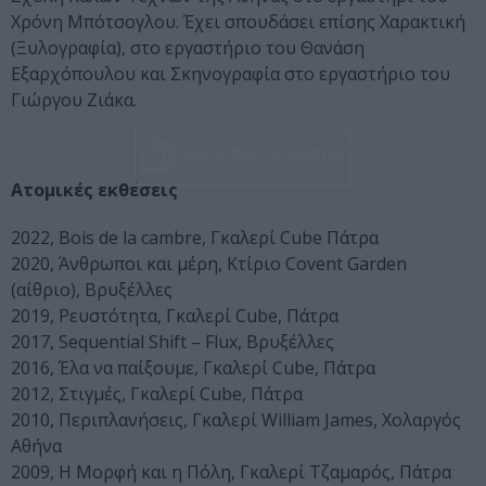
Χρόνη Μπότσογλου. Έχει σπουδάσει επίσης Χαρακτική
(Ξυλογραφία), στο εργαστήριο του Θανάση
Εξαρχόπουλου και Σκηνογραφία στο εργαστήριο του
Γιώργου Ζιάκα.
ΔΕΣ 6 ΦΩΤΟΓΡΑΦΙΕΣ
Ατομικές εκθέσεις
2022, Bois de la cambre, Γκαλερί Cube Πάτρα
2020, Άνθρωποι και μέρη, Κτίριο Covent Garden
(αίθριο), Βρυξέλλες
2019, Ρευστότητα, Γκαλερί Cube, Πάτρα
2017, Sequential Shift – Flux, Βρυξέλλες
2016, Έλα να παίξουμε, Γκαλερί Cube, Πάτρα
2012, Στιγμές, Γκαλερί Cube, Πάτρα
2010, Περιπλανήσεις, Γκαλερί William James, Χολαργός
Αθήνα
2009, Η Μορφή και η Πόλη, Γκαλερί Τζαμαρός, Πάτρα