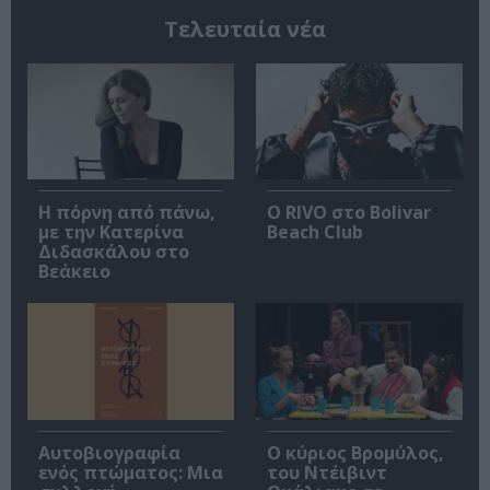
Τελευταία νέα
Η πόρνη από πάνω,
Ο RIVO στο Bolivar
με την Κατερίνα
Beach Club
Διδασκάλου στο
Βεάκειο
Αυτοβιογραφία
O κύριος Βρομύλος,
ενός πτώματος: Μια
του Ντέιβιντ