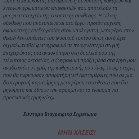
τοπίο επιδιώκοντας μια αρμονική συνύπαρξη καθαρών και
έντονων χρωματικών επιφανειών που αποτελούν τα
μορφικά στοιχεία της εικαστικής σύνθεσης. Η τελική
σύνθεση που αποτυπώνεται στο έργο, προϊόν αρχικής
αφαιρετικής επεξεργασίας στον υπολογιστή, μεταφέρει στον
θεατή λεπτομέρειες του φυσικού τοπίου όπως αυτό έχει
αιχμαλωτισθεί φωτογραφικά σε προγενέστερη στιγμή.
Επιχειρώντας μια ανασκόπηση στη δουλειά μου της
τελευταίας οκταετίας, η ζωγραφική πράξη μέσα στα έργα μου
αναδεικνύει στιγμές της καθημερινής ρουτίνας. Ίσως, στιγμές
που θα περνούσαν απαρατήρητες! Λεπτομέρειες που σε μια
δευτερογενή παρατήρηση μεταφέρουν στο θεατή ποικίλα
μηνύματα και δίνουν την αφορμή και το έναυσμα για
προσωπικές ερμηνείες»
.
Σύντομο Βιογραφικό Σημείωμα
ΜΗΝ ΧΑΣΕΙΣ!