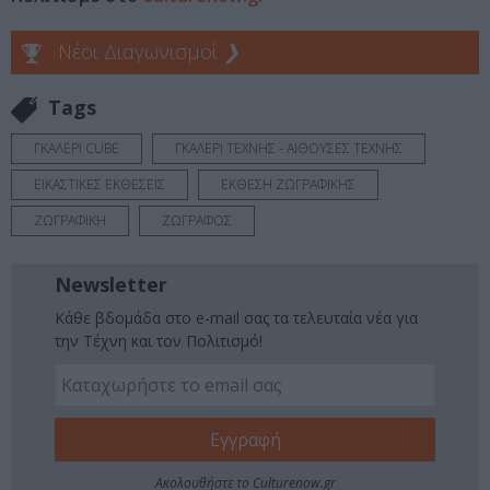
Νέοι Διαγωνισμοί
❯
Tags
ΓΚΑΛΕΡΙ CUBE
ΓΚΑΛΕΡΙ ΤΕΧΝΗΣ - ΑΙΘΟΥΣΕΣ ΤΕΧΝΗΣ
ΕΙΚΑΣΤΙΚΕΣ ΕΚΘΕΣΕΙΣ
ΕΚΘΕΣΗ ΖΩΓΡΑΦΙΚΗΣ
ΖΩΓΡΑΦΙΚΗ
ΖΩΓΡΑΦΟΣ
Newsletter
Κάθε βδομάδα στο e-mail σας τα τελευταία νέα για
την Τέχνη και τον Πολιτισμό!
Ακολουθήστε το Culturenow.gr