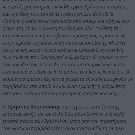
κεντρικός χαρακτήρας του κάθε έργου βρίσκεται στο μέρος
και την θέση που του δίνει υπόσταση. Στο Bois de la
Cambre, η ανθρώπινη παρουσία απουσιάζει και αφήνει τον
χώρο στη φύση, Η κίνηση του δρόμου δίνει τη θέση της,
στην ακίνητη σιωπή που βιώνει ο μοναχικός περιπατητής
στην περίοδο της κοινωνικής αποστασιοποίησης. Μοιάζει
σαν η φύση να μας ξανασυστήνεται μέσα από την γαλήνη
των εικόνων που δημιουργεί ο ζωγράφος. Οι εικόνες αυτές
τον συνοδεύουν στο ατελιέ του και μεταμορφώνονται στο
προσωπικό του bois de la chambre, ένα δάσος δωματίου. Οι
φόρμες μινιμαλιστικές και τα χρώματα γήινα δημιουργούν το
περιβάλλον, στο οποίο αν και είναι εμφανής η ανθρώπινη
απουσία, υπάρχει πάντα η προσμονή μιας συνάντησης»
.
Ο
Χρήστος Κουτσούκης
, περιγράφει:
«Στα έργα της
ενότητας αυτής, με τον τίτλο Bois de la Cambre, ένα πολύ
γνωστό πάρκο των Βρυξελλών, μέσα από την παρατήρηση
του φυσικού περιβάλλοντος, ανακατασκευάζω το φυσικό