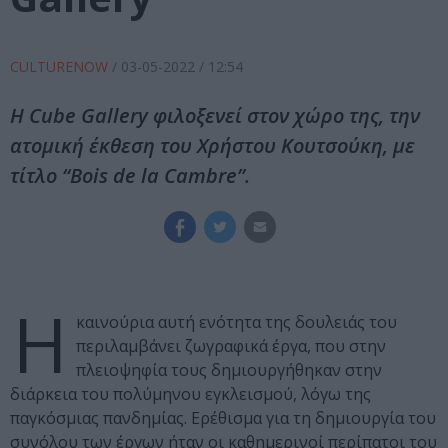
CULTURENOW
/
03-05-2022
/ 12:54
Η Cube Gallery φιλοξενεί στον χώρο της, την
ατομική έκθεση του Χρήστου Κουτσούκη, με
τίτλο “Bois de la Cambre”.
Η
καινούρια αυτή ενότητα της δουλειάς του
περιλαμβάνει ζωγραφικά έργα, που στην
πλειοψηφία τους δημιουργήθηκαν στην
διάρκεια του πολύμηνου εγκλεισμού, λόγω της
παγκόσμιας πανδημίας. Ερέθισμα για τη δημιουργία του
συνόλου των έργων ήταν οι καθημερινοί περίπατοι του