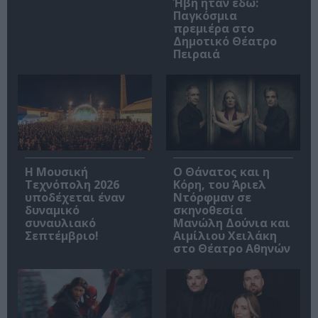
Ήβη ήταν εδώ:
Παγκόσμια
πρεμιέρα στο
Δημοτικό Θέατρο
Πειραιά
Η Μουσική
Ο Θάνατος και η
Τεχνόπολη 2026
Κόρη, του Άριελ
υποδέχεται έναν
Ντόρφμαν σε
δυναμικό
σκηνοθεσία
συναυλιακό
Μανώλη Δούνια και
Σεπτέμβριο!
Αιμίλιου Χειλάκη
στο Θέατρο Αθηνών