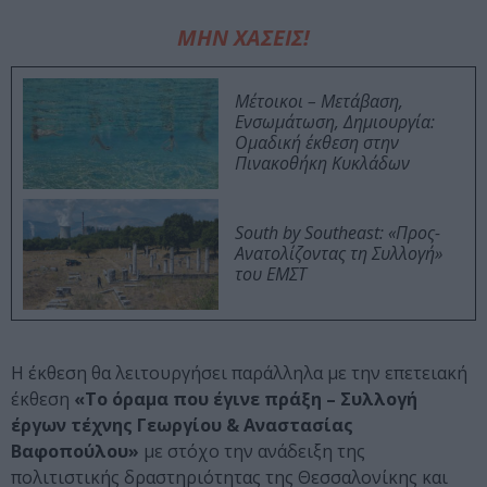
ΜΗΝ ΧΑΣΕΙΣ!
Μέτοικοι – Μετάβαση,
Ενσωμάτωση, Δημιουργία:
Ομαδική έκθεση στην
Πινακοθήκη Κυκλάδων
South by Southeast: «Προς-
Ανατολίζοντας τη Συλλογή»
του ΕΜΣΤ
Η έκθεση θα λειτουργήσει παράλληλα με την επετειακή
έκθεση
«Το όραμα που έγινε πράξη – Συλλογή
έργων τέχνης Γεωργίου & Αναστασίας
Βαφοπούλου»
με στόχο την ανάδειξη της
πολιτιστικής δραστηριότητας της Θεσσαλονίκης και