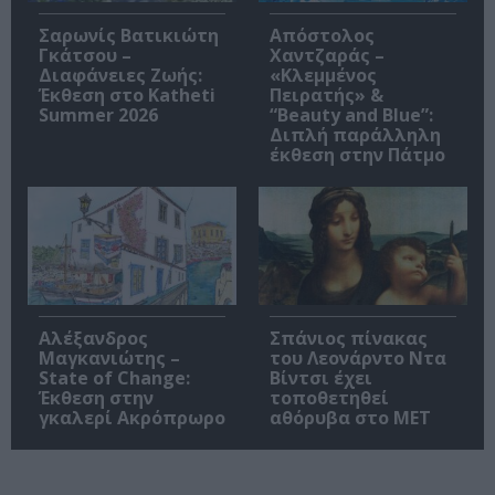
Σαρωνίς Βατικιώτη
Απόστολος
Γκάτσου –
Χαντζαράς –
Διαφάνειες Ζωής:
«Κλεμμένος
Έκθεση στο Katheti
Πειρατής» &
Summer 2026
“Beauty and Blue”:
Διπλή παράλληλη
έκθεση στην Πάτμο
Αλέξανδρος
Σπάνιος πίνακας
Μαγκανιώτης –
του Λεονάρντο Ντα
State of Change:
Βίντσι έχει
Έκθεση στην
τοποθετηθεί
γκαλερί Ακρόπρωρο
αθόρυβα στο MET