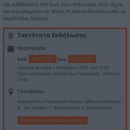
της εμβάθυνσης στη ζωή, στον πολιτισμό, στην τέχνη
και στα γράμματα της πόλης. Η έκθεση θα πλαισιωθεί με
παράλληλες δράσεις.
Ταυτότητα Εκδήλωσης
Ημερομηνία:
06/11/2023
06/12/2023
Από:
Εως:
Εγκαίνια: Δευτέρα 6 Νοεμβρίου 2023, στις 19:00
Ώρες λειτουργίας: Δευτέρα έως Παρασκευή, 10:00 έως
17:00
Τοποθεσία:
Βαφοπούλειο Πνευματικό Κέντρο, αίθουσα εκθέσεων
Β΄ - 5ος όροφος, Γ. Βαφόπουλου 3, Θεσσαλονίκη
Βαφοπούλειο Πνευματικό Κέντρο