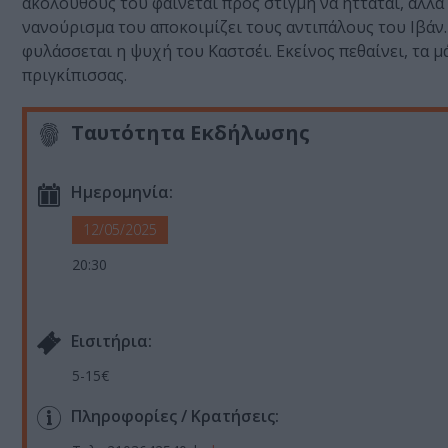
ακολούθους του φαίνεται προς στιγμή να ηττάται, αλλά 
νανούρισμα του αποκοιμίζει τους αντιπάλους του Ιβάν.
φυλάσσεται η ψυχή του Καστσέι. Εκείνος πεθαίνει, τα μ
πριγκίπισσας.
Ταυτότητα Εκδήλωσης
Ημερομηνία:
12/05/2025
20:30
Eισιτήρια:
5-15€
Πληροφορίες / Κρατήσεις: