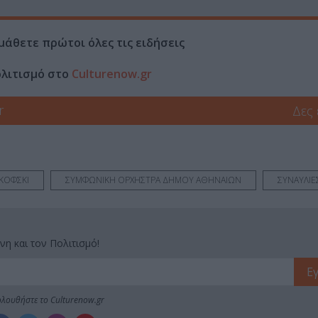
μάθετε πρώτοι όλες τις ειδήσεις
ολιτισμό στο
Culturenow.gr
r
Δες
ΪΚΟΦΣΚΙ
ΣΥΜΦΩΝΙΚΗ ΟΡΧΗΣΤΡΑ ΔΗΜΟΥ ΑΘΗΝΑΙΩΝ
ΣΥΝΑΥΛΙΕ
νη και τον Πολιτισμό!
λουθήστε το Culturenow.gr