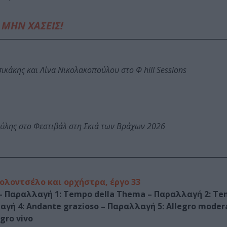
ΜΗΝ ΧΑΣΕΙΣ!
κάκης και Λίνα Νικολακοπούλου στο Φ hill Sessions
ύλης στο Φεστιβάλ στη Σκιά των Βράχων 2026
ολοντσέλο και ορχήστρα, έργο 33
 – Παραλλαγή 1: Tempo della Thema – Παραλλαγή 2: Te
γή 4: Andante grazioso – Παραλλαγή 5: Allegro moder
gro vivo