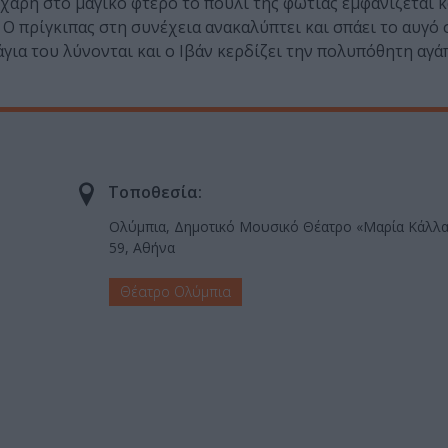
χάρη στο μαγικό φτερό το πουλί της φωτιάς εμφανίζεται κ
 Ο πρίγκιπας στη συνέχεια ανακαλύπτει και σπάει το αυγό
άγια του λύνονται και ο Ιβάν κερδίζει την πολυπόθητη αγά
Τοποθεσία:
Ολύμπια, Δημοτικό Μουσικό Θέατρο «Μαρία Κάλλα
59, Αθήνα
Θέατρο Ολύμπια