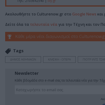
Τηλ.: 2103642540 |
oly.gr
Ακολουθήστε το Culturenow.gr στο
Google News
και 
Δείτε όλα τα
τελευταία νέα
για την Τέχνη και τον Π
Κάθε μέρα νέοι διαγωνισμοί στο Culturenow.g
Tags
ΔΗΜΟΣ ΑΘΗΝΑΙΩΝ
ΚΛΑΣΙΚΗ - ΟΠΕΡΑ
ΠΙΟΤΡ ΙΛΙΤΣ ΤΣΑ
Newsletter
Κάθε βδομάδα στο e-mail σας τα τελευταία νέα για την Τέχ
Ακο