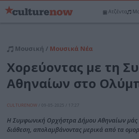
Ατζέντα
Μο
Μουσική /
Μουσικά Νέα
Χορεύοντας με τη Σ
Αθηναίων στο Ολύμ
CULTURENOW
/
09-05-2025
/ 17:27
Η Συμφωνική Ορχήστρα Δήμου Αθηναίων μάς π
διάθεση, απολαμβάνοντας μερικά από τα ομο