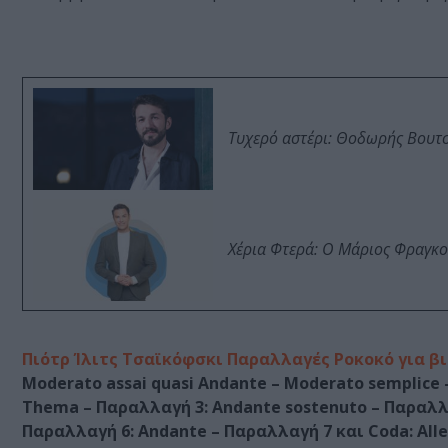
Τυχερό αστέρι: Θοδωρής Βουτσι
Χέρια Φτερά: Ο Μάριος Φραγκο
Πιότρ Ίλιτς Τσαϊκόφσκι Παραλλαγές Ροκοκό για βι
Moderato assai quasi Andante – Moderato semplice
Thema – Παραλλαγή 3: Andante sostenuto – Παραλλα
Παραλλαγή 6: Andante – Παραλλαγή 7 και Coda: Alle