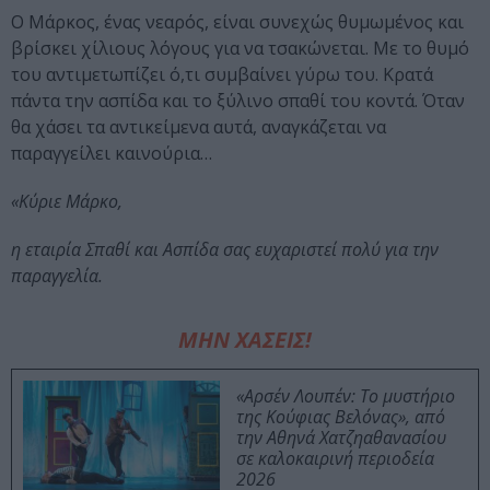
Ο Μάρκος, ένας νεαρός, είναι συνεχώς θυμωμένος και
βρίσκει χίλιους λόγους για να τσακώνεται. Με το θυμό
του αντιμετωπίζει ό,τι συμβαίνει γύρω του. Κρατά
πάντα την ασπίδα και το ξύλινο σπαθί του κοντά. Όταν
θα χάσει τα αντικείμενα αυτά, αναγκάζεται να
παραγγείλει καινούρια…
«Κύριε Μάρκο,
η εταιρία Σπαθί και Ασπίδα σας ευχαριστεί πολύ για την
παραγγελία.
ΜΗΝ ΧΑΣΕΙΣ!
«Αρσέν Λουπέν: Το μυστήριο
της Κούφιας Βελόνας», από
την Αθηνά Χατζηαθανασίου
σε καλοκαιρινή περιοδεία
2026