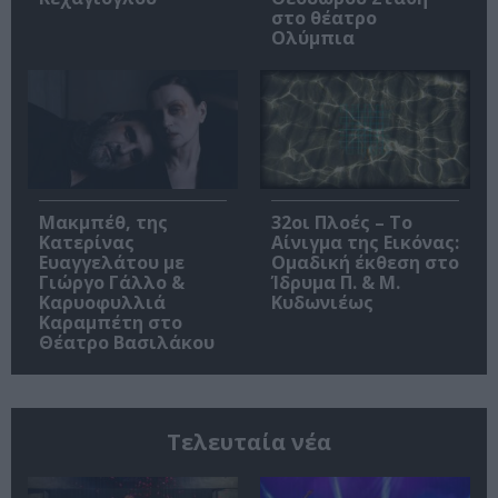
στο θέατρο
Ολύμπια
Μακμπέθ, της
32οι Πλοές – Το
Κατερίνας
Αίνιγμα της Εικόνας:
Ευαγγελάτου με
Ομαδική έκθεση στο
Γιώργο Γάλλο &
Ίδρυμα Π. & Μ.
Καρυοφυλλιά
Κυδωνιέως
Καραμπέτη στο
Θέατρο Βασιλάκου
Τελευταία νέα