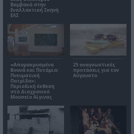
Βαμβακά στην
Εναλλακτική Σκηνή
ΕΛΣ
«Απομακρυσμένα
25 αναγνωστικές
Βουνά και Ποτάμια:
προτάσεις για τον
Πνευματική
Αύγουστο
Πατρίδα»:
Περιοδική έκθεση
στο Διαχρονικό
Μουσείο Αίγινας