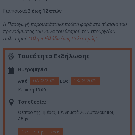
Για παιδιά
3 έως 12 ετών
Η Παραγωγή παρουσιάστηκε πρώτη φορά στο πλαίσιο του
προγράμματος του 2024 του θεσμού του Υπουργείου
Πολιτισμού
“Όλη η Ελλάδα ένας Πολιτισμός”
.
Ταυτότητα Εκδήλωσης
Ημερομηνία:
02/02/2025
23/03/2025
Από:
Εως:
Κυριακή 15.00
Τοποθεσία:
Θέατρο της Ημέρας, Γεννηματά 20, Αμπελόκηποι,
Αθήνα
Θέατρο της Ημέρας