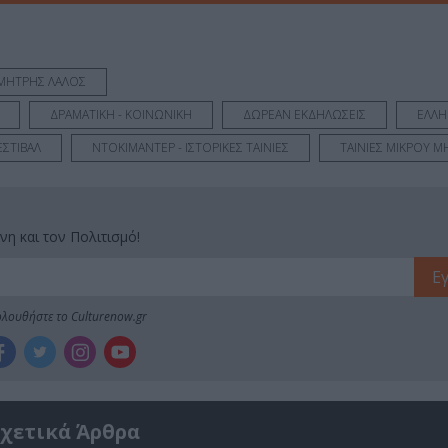
ΜΗΤΡΗΣ ΛΑΛΟΣ
ΔΡΑΜΑΤΙΚΗ - ΚΟΙΝΩΝΙΚΗ
ΔΩΡΕΑΝ ΕΚΔΗΛΩΣΕΙΣ
ΕΛΛΗ
ΣΤΙΒΑΛ
ΝΤΟΚΙΜΑΝΤΕΡ - ΙΣΤΟΡΙΚΕΣ ΤΑΙΝΙΕΣ
ΤΑΙΝΙΕΣ ΜΙΚΡΟΥ 
νη και τον Πολιτισμό!
λουθήστε το Culturenow.gr
χετικά Άρθρα