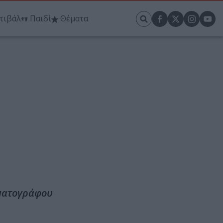
τιβάλ
Παιδί
Θέματα
ηματογράφου