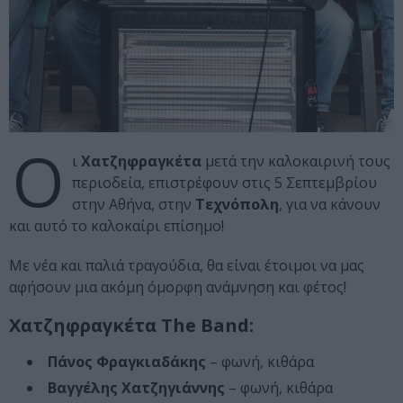
Ο
ι
Χατζηφραγκέτα
μετά την καλοκαιρινή τους
περιοδεία, επιστρέφουν στις 5 Σεπτεμβρίου
στην Αθήνα, στην
Τεχνόπολη
, για να κάνουν
και αυτό το καλοκαίρι επίσημο!
Με νέα και παλιά τραγούδια, θα είναι έτοιμοι να μας
αφήσουν μια ακόμη όμορφη ανάμνηση και φέτος!
Χατζηφραγκέτα The Band:
Πάνος Φραγκιαδάκης
– φωνή, κιθάρα
Βαγγέλης Χατζηγιάννης
– φωνή, κιθάρα