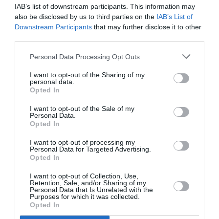
IAB’s list of downstream participants. This information may
Newsletter
also be disclosed by us to third parties on the
IAB’s List of
Κάθε βδομάδα στο e-mail σας τα τελευταία νέα για
Downstream Participants
that may further disclose it to other
την Τέχνη και τον Πολιτισμό!
third parties.
Personal Data Processing Opt Outs
I want to opt-out of the Sharing of my
personal data.
Opted In
Ακολουθήστε το Culturenow.gr
I want to opt-out of the Sale of my
Personal Data.
Opted In
I want to opt-out of processing my
Personal Data for Targeted Advertising.
Σχετικά Άρθρα
Opted In
I want to opt-out of Collection, Use,
Retention, Sale, and/or Sharing of my
Personal Data that Is Unrelated with the
Purposes for which it was collected.
Opted In