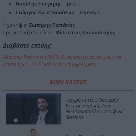
Βασίλης Τσιγκρής
– μπάσο
Γιώργος Χριστοδούλου
– τύμπανα
Ηχοληψία:
Σωτήρης Παπάκος
Γραφιστική επιμέλεια:
Φίλιππος Κοκκαλιάρης
Διαβάστε επίσης:
Μουσική Τεχνόπολη 2025: Οι συναυλίες συνεχίζουν τον
Σεπτέμβριο – Το Β’ Μέρος του προγράμματος
ΜΗΝ ΧΑΣΕΙΣ!
Τυχερό αστέρι: Θοδωρής
Βουτσικάκης και Λίνα
Νικολακοπούλου στο Φ hill
Sessions