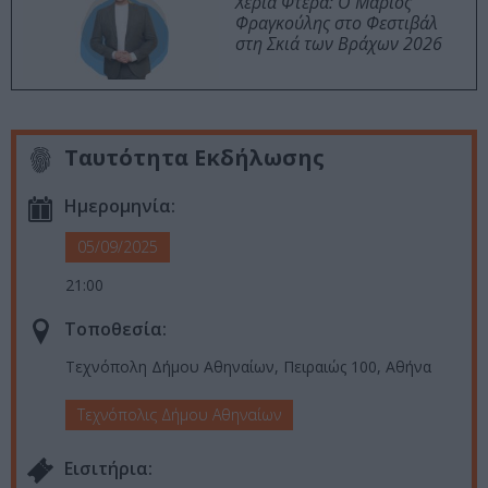
Χέρια Φτερά: Ο Μάριος
Φραγκούλης στο Φεστιβάλ
στη Σκιά των Βράχων 2026
Ταυτότητα Εκδήλωσης
Ημερομηνία:
05/09/2025
21:00
Τοποθεσία:
Τεχνόπολη Δήμου Αθηναίων, Πειραιώς 100, Αθήνα
Τεχνόπολις Δήμου Αθηναίων
Eισιτήρια: