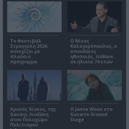
Το Φεστιβάλ
Ο Νίκος
Στρογγύλη 2026
Καλογερόπουλος, ο
συνεχίζει με
σπουδαίος
πλούσιο
ηθοποιός, πέθανε
πρόγραμμα
σε ηλικία 74 ετών
Χρυσός δίσκος, της
Ο Jamie Woon στο
Δανάης Λιοδάκη
Gazarte Ground
στον Πολυχώρο
Stage
Πολιτισμού