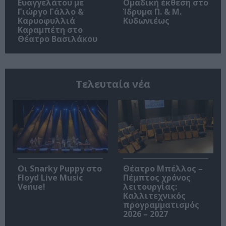
Ευαγγελάτου με
Ομαδική έκθεση στο
Γιώργο Γάλλο &
Ίδρυμα Π. & Μ.
Καρυοφυλλιά
Κυδωνιέως
Καραμπέτη στο
Θέατρο Βασιλάκου
Τελευταία νέα
Οι Snarky Puppy στο
Θέατρο Μπέλλος –
Floyd Live Music
Πέμπτος χρόνος
Venue!
λειτουργίας:
Καλλιτεχνικός
προγραμματισμός
2026 – 2027