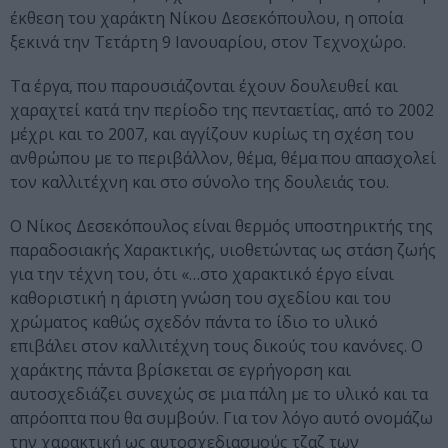
έκθεση του χαράκτη Νίκου Δεσεκόπουλου, η οποία
ξεκινά την Τετάρτη 9 Ιανουαρίου, στον Τεχνοχώρο.
Τα έργα, που παρουσιάζονται έχουν δουλευθεί και
χαραχτεί κατά την περίοδο της πενταετίας, από το 2002
μέχρι και το 2007, και αγγίζουν κυρίως τη σχέση του
ανθρώπου με το περιβάλλον, θέμα, θέμα που απασχολεί
τον καλλιτέχνη και στο σύνολο της δουλειάς του.
Ο Νίκος Δεσεκόπουλος είναι θερμός υποστηρικτής της
παραδοσιακής Χαρακτικής, υιοθετώντας ως στάση ζωής
για την τέχνη του, ότι «…στo χαρακτικό έργο είναι
καθοριστική η άριστη γνώση του σχεδίου και του
χρώματος καθώς σχεδόν πάντα το ίδιο το υλικό
επιβάλει στον καλλιτέχνη τους δικούς του κανόνες. Ο
χαράκτης πάντα βρίσκεται σε εγρήγορση και
αυτοσχεδιάζει συνεχώς σε μια πάλη με το υλικό και τα
απρόοπτα που θα συμβούν. Για τον λόγο αυτό ονομάζω
την χαρακτική ως αυτοσχεδιασμούς τζαζ των