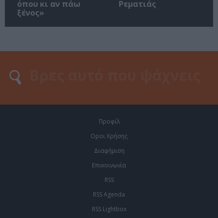
όπου κι αν πάω
Ρεματιάς
ξένος»
Προφίλ
Οροι Χρήσης
Διαφήμιση
Επικοινωνία
RSS
RSS Agenda
RSS Lightbox