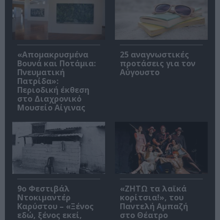
«Απομακρυσμένα
25 αναγνωστικές
Βουνά και Ποτάμια:
προτάσεις για τον
Πνευματική
Αύγουστο
Πατρίδα»:
Περιοδική έκθεση
στο Διαχρονικό
Μουσείο Αίγινας
9ο Φεστιβάλ
«ΖΗΤΩ τα λαϊκά
Ντοκιμαντέρ
κορίτσια!», του
Καρύστου – «Ξένος
Παντελή Αμπαζή
εδώ, ξένος εκεί,
στο Θέατρο