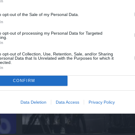
In
o opt-out of the Sale of my Personal Data.
In
to opt-out of processing my Personal Data for Targeted
ing.
 την
Αρχαιολογικό Μουσείο Θεσσαλονίκης: Στο 
In
Αυγουστιάτικης Πανσελήνου
o opt-out of Collection, Use, Retention, Sale, and/or Sharing
ersonal Data that Is Unrelated with the Purposes for which it
lected.
In
CONFIRM
Data Deletion
Data Access
Privacy Policy