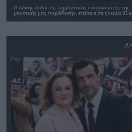
Ο Λάκης Χαλκιάς, σημαντικός εκπρόσωπος της
μουσικής μας παράδοσης, πέθανε σε ηλικία 82 
Δ