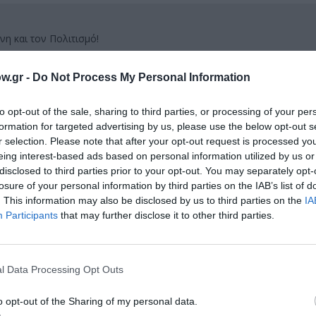
νη και τον Πολιτισμό!
w.gr -
Do Not Process My Personal Information
λουθήστε το Culturenow.gr
to opt-out of the sale, sharing to third parties, or processing of your per
formation for targeted advertising by us, please use the below opt-out s
r selection. Please note that after your opt-out request is processed y
eing interest-based ads based on personal information utilized by us or
disclosed to third parties prior to your opt-out. You may separately opt-
χετικά Άρθρα
losure of your personal information by third parties on the IAB’s list of
. This information may also be disclosed by us to third parties on the
IA
Participants
that may further disclose it to other third parties.
l Data Processing Opt Outs
o opt-out of the Sharing of my personal data.