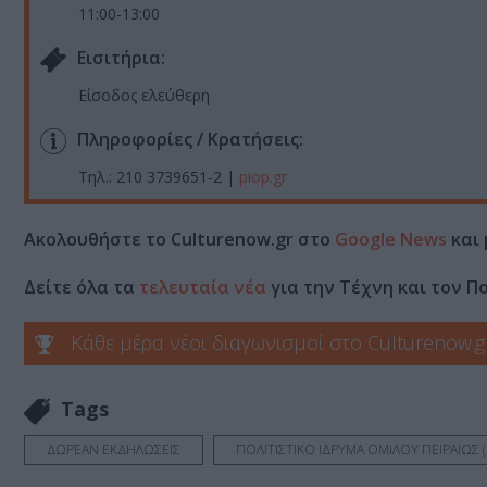
11:00-13:00
Eισιτήρια:
Είσοδος ελεύθερη
Πληροφορίες / Κρατήσεις:
Τηλ.: 210 3739651-2 |
piop.gr
Ακολουθήστε το Culturenow.gr στο
Google News
και 
Δείτε όλα τα
τελευταία νέα
για την Τέχνη και τον Π
Κάθε μέρα νέοι διαγωνισμοί στο Culturenow.g
Tags
ΔΩΡΕΑΝ ΕΚΔΗΛΩΣΕΙΣ
ΠΟΛΙΤΙΣΤΙΚΟ ΙΔΡΥΜΑ ΟΜΙΛΟΥ ΠΕΙΡΑΙΩΣ 