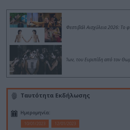
Φεστιβάλ Αισχύλεια 2026: Το 
Ίων, του Ευριπίδη από τον Θ
Ταυτότητα Εκδήλωσης
Ημερομηνία:
10/01/2023
12/01/2023