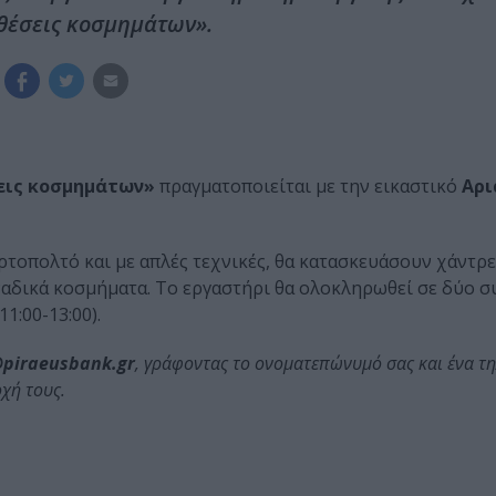
νθέσεις κοσμημάτων».
σεις κοσμημάτων»
πραγματοποιείται με την εικαστικό
Αρι
αρτοπολτό και με απλές τεχνικές, θα κατασκευάσουν χάντρε
αδικά κοσμήματα. Το εργαστήρι θα ολοκληρωθεί σε δύο σ
1:00-13:00).
piraeusbank.gr
, γράφοντας το ονοματεπώνυμό σας και ένα 
χή τους.