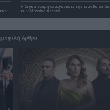
Η Σιγκαπούρη απαγορεύει την είσοδο σε δύ
ετών
των Massive Attack
ημοφιλή Άρθρα