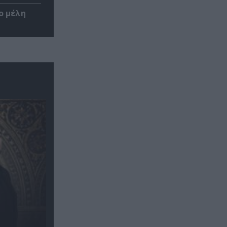
ο μέλη