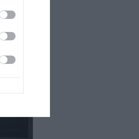
φως της