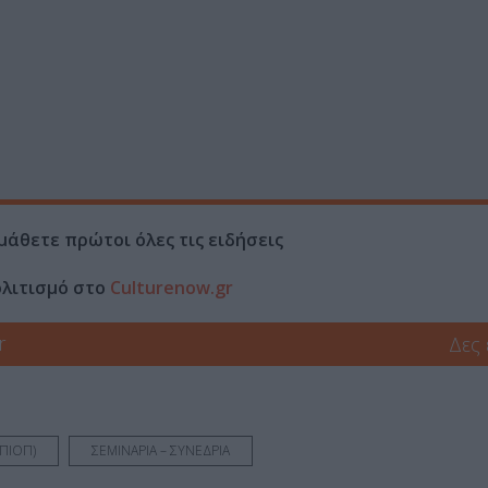
μάθετε πρώτοι όλες τις ειδήσεις
ολιτισμό στο
Culturenow.gr
r
Δες
(ΠΙΟΠ)
ΣΕΜΙΝΑΡΙΑ – ΣΥΝΕΔΡΙΑ