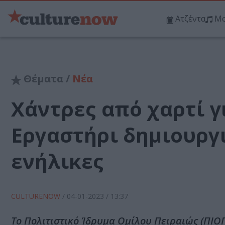
Ατζέντα
Μο
Θέματα /
Νέα
Xάντρες από χαρτί 
Εργαστήρι δημιουργ
ενήλικες
CULTURENOW
/
04-01-2023
/ 13:37
Το Πολιτιστικό Ίδρυμα Ομίλου Πειραιώς (ΠΙΟ