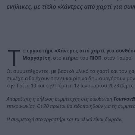
ενήλικες, με τίτλο «Xάντρες από χαρτί για συ
Τ
ο
εργαστήρι «Xάντρες από χαρτί για συνθέ
Μαργαρίτη
, στο κτήριο του
ΠΙΟΠ
, στον Ταύρο.
Οι συμμετέχοντες, με βασικό υλικό το χαρτί και τον χ
συνέχεια θα έχουν την ευκαιρία να δημιουργήσουν μον
την Τρίτη 10 και την Πέμπτη 12 Ιανουαρίου 2023 (ώρες 1
Απαραίτητη η δήλωση συμμετοχής στη διεύθυνση
Tourvav@
επικοινωνίας. Οι 20 πρώτοι θα ειδοποιηθούν για τη συμμετο
Η συμμετοχή στο εργαστήρι και τα υλικά είναι δωρεάν.