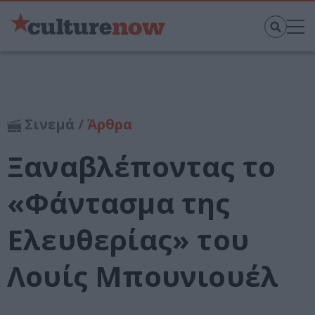
Σινεμά /
Άρθρα
Ξαναβλέποντας το
«Φάντασμα της
Ελευθερίας» του
Λουίς Μπουνιουέλ