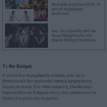
Φεστιβάλ Αισχύλεια 2026: Το
φετινό πρόγραμμα
αναλυτικά
Ίων, του Ευριπίδη από τον
Θωμά Μοσχόπουλο στο
Αρχαίο Θέατρο Επιδαύρου
Τι θα δούμε;
Η ταινία δεν περιγράφεται εύκολα, μιας και ο
Μπουνιουέλ δεν ακολουθεί κάποια αφηγηματική
λογική σε αυτήν. Στο «Φάντασμα της Ελευθερίας»
παρουσιάζονται διάφορα σκετς, που μετακινούν τη
δράση στο χώρο και το χρόνο.