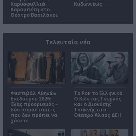
Καρυοφυλλιά
Κυδωνιέως
Καραμπέτη στο
Θέατρο Βασιλάκου
Τελευταία νέα
Φεστιβάλ Αθηνών
Το Ροκ το Ελληνικό:
Επιδαύρου 2026:
Ο Κώστας Τουρνάς
Ένας προορισμός –
και ο Διονύσης
δύο παραστάσεις
Τσακνής στο
που δεν πρέπει να
Θέατρο Άλσος ΔΕΗ
χάσετε