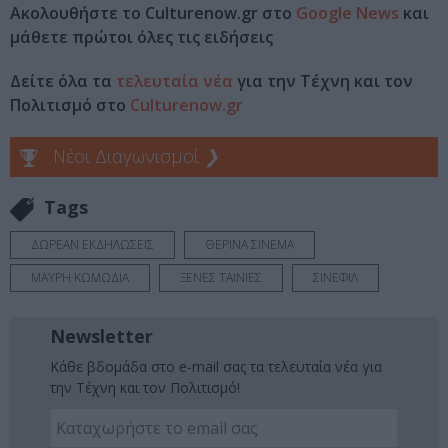
Ακολουθήστε το Culturenow.gr στο
Google News
και
μάθετε πρώτοι όλες τις ειδήσεις
Δείτε όλα τα
τελευταία νέα
για την Τέχνη και τον
Πολιτισμό στο
Culturenow.gr
Νέοι Διαγωνισμοί
❯
Tags
ΔΩΡΕΑΝ ΕΚΔΗΛΩΣΕΙΣ
ΘΕΡΙΝΑ ΣΙΝΕΜΑ
ΜΑΥΡΗ ΚΩΜΩΔΙΑ
ΞΕΝΕΣ ΤΑΙΝΙΕΣ
ΣΙΝΕΦΙΛ
Newsletter
Κάθε βδομάδα στο e-mail σας τα τελευταία νέα για
την Τέχνη και τον Πολιτισμό!