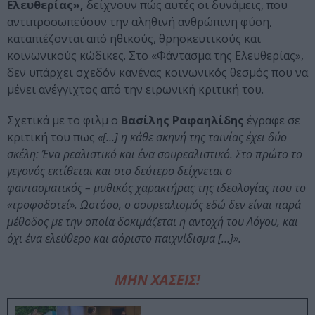
Ελευθερίας»,
δείχνουν πώς αυτές οι δυνάμεις, που
αντιπροσωπεύουν την αληθινή ανθρώπινη φύση,
καταπιέζονται από ηθικούς, θρησκευτικούς και
κοινωνικούς κώδικες. Στο «Φάντασμα της Ελευθερίας»,
δεν υπάρχει σχεδόν κανένας κοινωνικός θεσμός που να
μένει ανέγγιχτος από την ειρωνική κριτική του.
Σχετικά με το φιλμ ο
Βασίλης Ραφαηλίδης
έγραφε σε
κριτική του πως
«[…] η κάθε σκηνή της ταινίας έχει δύο
σκέλη: Ένα ρεαλιστικό και ένα σουρεαλιστικό. Στο πρώτο το
γεγονός εκτίθεται και στο δεύτερο δείχνεται ο
φαντασματικός – μυθικός χαρακτήρας της ιδεολογίας που το
«τροφοδοτεί». Ωστόσο, ο σουρεαλισμός εδώ δεν είναι παρά
μέθοδος με την οποία δοκιμάζεται η αντοχή του Λόγου, και
όχι ένα ελεύθερο και αόριστο παιχνίδισμα […]».
ΜΗΝ ΧΑΣΕΙΣ!