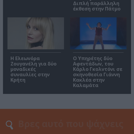
Διπλή παράλληλη
έκθεση στην Πάτμο
Η Ελεωνόρα
Ο Υπηρέτης δύο
Ζουγανέλη για δύο
Αφεντάδων, του
μοναδικές
Κάρλο Γκολντόνι σε
συναυλίες στην
σκηνοθεσία Γιάννη
Κρήτη
Κακλέα στην
Καλαμάτα