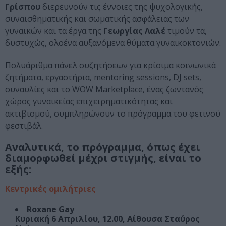
Γρίσπου
διερευνούν τις έννοιες της ψυχολογικής,
συναισθηματικής και σωματικής ασφάλειας των
γυναικών και τα έργα της
Γεωργίας Λαλέ
τιμούν τα,
δυστυχώς, ολοένα αυξανόμενα θύματα γυναικοκτονιών.
Πολυάριθμα πάνελ συζητήσεων για κρίσιμα κοινωνικά
ζητήματα, εργαστήρια, mentoring sessions, DJ sets,
συναυλίες και το WOW Marketplace, ένας ζωντανός
χώρος γυναικείας επιχειρηματικότητας και
ακτιβισμού, συμπληρώνουν το πρόγραμμα του φετινού
φεστιβάλ.
Aναλυτικά, το πρόγραμμα, όπως έχει
διαμορφωθεί μέχρι στιγμής, είναι το
εξής:
Κεντρικές ομιλήτριες
Roxane Gay
Κυριακή 6 Απριλίου, 12.00, Αίθουσα Σταύρος