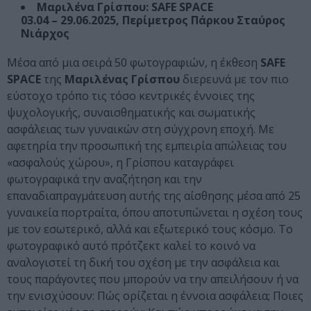
Μαριλένα Γρίσπου: SAFE SPACE
03.04 – 29.06.2025, Περίμετρος Πάρκου Σταύρος
Νιάρχος
Μέσα από μια σειρά 50 φωτογραφιών, η έκθεση
SAFE
SPACE
της
Μαριλένας Γρίσπου
διερευνά με τον πιο
εύστοχο τρόπο τις τόσο κεντρικές έννοιες της
ψυχολογικής, συναισθηματικής και σωματικής
ασφάλειας των γυναικών στη σύγχρονη εποχή. Με
αφετηρία την προσωπική της εμπειρία απώλειας του
«ασφαλούς χώρου», η Γρίσπου καταγράφει
φωτογραφικά την αναζήτηση και την
επαναδιαπραγμάτευση αυτής της αίσθησης μέσα από 25
γυναικεία πορτραίτα, όπου αποτυπώνεται η σχέση τους
με τον εσωτερικό, αλλά και εξωτερικό τους κόσμο. Το
φωτογραφικό αυτό πρότζεκτ καλεί το κοινό να
αναλογιστεί τη δική του σχέση με την ασφάλεια και
τους παράγοντες που μπορούν να την απειλήσουν ή να
την ενισχύσουν: Πώς ορίζεται η έννοια ασφάλεια; Ποιες