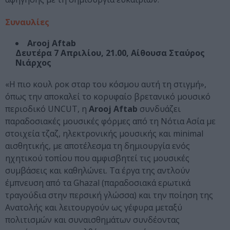
Συναυλίες
Arooj Aftab
Δευτέρα 7 Απριλίου, 21.00, Αίθουσα Σταύρος
Νιάρχος
«Η πιο κουλ ροκ σταρ του κόσμου αυτή τη στιγμή»,
όπως την αποκαλεί το κορυφαίο βρετανικό μουσικό
περιοδικό UNCUT, η
Arooj Aftab
συνδυάζει
παραδοσιακές μουσικές φόρμες από τη Νότια Ασία με
στοιχεία τζαζ, ηλεκτρονικής μουσικής και minimal
αισθητικής, με αποτέλεσμα τη δημιουργία ενός
ηχητικού τοπίου που αμφισβητεί τις μουσικές
συμβάσεις και καθηλώνει. Τα έργα της αντλούν
έμπνευση από τα Ghazal (παραδοσιακά ερωτικά
τραγούδια στην περσική γλώσσα) και την ποίηση της
Ανατολής και λειτουργούν ως γέφυρα μεταξύ
πολιτισμών και συναισθημάτων συνδέοντας