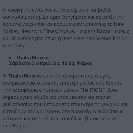
Η γραφή της είναι ανεπιτήδευτη, ωμή και βαθιά
συναισθηματική. Δοκίμια, διηγήματα και κριτικές της
έχουν φιλοξενηθεί σε κορυφαία έντυπα όπως τα New
Yorker, New York Times, Vogue, Harper’s Bazaar, καθώς
και σε ανθολογίες όπως η Best American Science Fiction
& Fantasy.
Thalia Mavros
Σάββατο 5 Απριλίου, 16.00, Φάρος
Η
Thalia Mavros
είναι βραβευμένη παραγωγός,
κινηματογραφίστρια και επιχειρηματίας που ίδρυσε
την πλατφόρμα ψηφιακών μέσων The FRONT, έναν
δημιουργικό κόμβο για ντοκιμαντέρ και ταινίες
μυθοπλασίας που θέτουν στο επίκεντρο τη γυναίκα και
εστιάζουν στο να φέρουν στο προσκήνιο ανθρώπους,
ιστορίες και οπτικές που, συνήθως, βρίσκονται στο
περιθώριο.