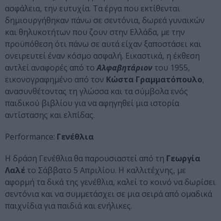
ασφάλεια, την ευτυχία. Τα έργα που εκτίθενται
δημιουργήθηκαν πάνω σε σεντόνια, δωρεά γυναικών
και θηλυκοτήτων που ζουν στην Ελλάδα, με την
προϋπόθεση ότι πάνω σε αυτά είχαν ξαποστάσει και
ονειρευτεί έναν κόσμο ασφαλή. Εικαστικά, η έκθεση
αντλεί αναφορές από το
Αλφαβητάριον
του 1955,
εικονογραφημένο από τον
Κώστα Γραμματόπουλο
,
ανασυνθέτοντας τη γλώσσα και τα σύμβολα ενός
παιδικού βιβλίου για να αφηγηθεί μια ιστορία
αντίστασης και ελπίδας.
Performance:
Γενέθλια
Η δράση Γενέθλια θα παρουσιαστεί από τη
Γεωργία
Λαλέ
το Σάββατο 5 Απριλίου. Η καλλιτέχνης, με
αφορμή τα δικά της γενέθλια, καλεί το κοινό να δωρίσει
σεντόνια και να συμμετάσχει σε μια σειρά από ομαδικά
παιχνίδια για παιδιά και ενήλικες.