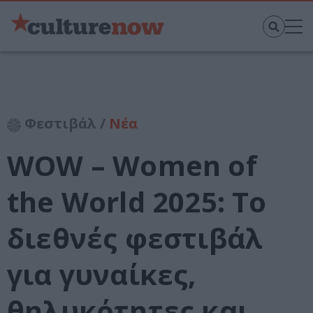
Φεστιβάλ /
Νέα
WOW – Women of
the World 2025: Το
διεθνές φεστιβάλ
για γυναίκες,
θηλυκότητες και