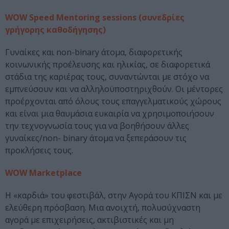
WOW Speed Mentoring sessions (συνεδρίες
γρήγορης καθοδήγησης)
Γυναίκες και non-binary άτομα, διαφορετικής
κοινωνικής προέλευσης και ηλικίας, σε διαφορετικά
στάδια της καριέρας τους, συναντώνται με στόχο να
εμπνεύσουν και να αλληλοϋποστηριχθούν. Οι μέντορες
προέρχονται από όλους τους επαγγελματικούς χώρους
και είναι μια θαυμάσια ευκαιρία να χρησιμοποιήσουν
την τεχνογνωσία τους για να βοηθήσουν άλλες
γυναίκες/non- binary άτομα να ξεπεράσουν τις
προκλήσεις τους.
WOW Marketplace
Η «καρδιά» του φεστιβάλ, στην Αγορά του ΚΠΙΣΝ και με
ελεύθερη πρόσβαση. Μια ανοιχτή, πολυσύχναστη
αγορά με επιχειρήσεις, ακτιβιστικές και μη