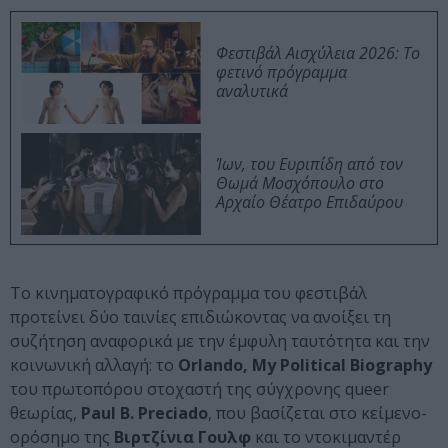
Φεστιβάλ Αισχύλεια 2026: Το
φετινό πρόγραμμα
αναλυτικά
Ίων, του Ευριπίδη από τον
Θωμά Μοσχόπουλο στο
Αρχαίο Θέατρο Επιδαύρου
Το κινηματογραφικό πρόγραμμα του φεστιβάλ
προτείνει δύο ταινίες επιδιώκοντας να ανοίξει τη
συζήτηση αναφορικά με την έμφυλη ταυτότητα και την
κοινωνική αλλαγή: το
Orlando, My Political Biography
του πρωτοπόρου στοχαστή της σύγχρονης queer
θεωρίας,
Paul B. Preciado
, που βασίζεται στο κείμενο-
ορόσημο της
Βιρτζίνια Γουλφ
και το ντοκιμαντέρ