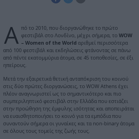
Α
πό το 2010, που διοργανώθηκε το πρώτο
φεστιβάλ στο Λονδίνο, μέχρι σήμερα, το
WOW
– Women of the World
αριθμεί περισσότερα
από 100 φεστιβάλ και εκδηλώσεις φτάνοντας σε πάνω
από πέντε εκατομμύρια άτομα, σε 45 τοποθεσίες, σε έξι
ηπείρους.
Μετά την εξαιρετικά θετική ανταπόκριση του κοινού
στις δύο πρώτες διοργανώσεις, το WOW Athens έχει
πλέον αναγνωριστεί ως το σημαντικότερο και πιο
συμπεριληπτικό φεστιβάλ στην Ελλάδα που εστιάζει
στην προώθηση της έμφυλης ισότητας και αποπειράται
να ευαισθητοποιήσει το κοινό για τα εμπόδια που
συναντούν σήμερα οι γυναίκες και τα non-binary άτομα
σε όλους τους τομείς της ζωής τους.