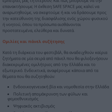
εμπειρίες μάς τη στερούν; Και πώς μπορούμε να την
επανακτήσουμε; Η έκθεση SAFE SPACE μας καλεί να
αναρωτηθούμε, να σκεφτούμε ή και να δράσουμε προς
την κατεύθυνση της διασφάλισης ενός χώρου φυσικού
ή νοητού, όπου τα πρόσωπα αισθάνονται
προστατευμένα, ελεύθερα και δυνατά.
Ομιλίες και πάνελ συζήτησης
Κατά τη διάρκεια του φεστιβάλ, θα αναδειχθούν καίρια
ζητήματα σε μία σειρά από πάνελ που θα φιλοξενήσουν
διακεκριμένες ομιλήτριες από την Ελλάδα και το
εξωτερικό. Ενδεικτικά, αναφέρουμε κάποια από τα
θέματα που θα συζητηθούν:
Ενδοοικογενειακή βία και νομοθεσία στην Ελλάδα
Πολιτική απομάκρυνση των φύλων και
φεμοεθνικισμός
Ψηφιακός ακτιβισμός