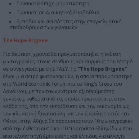
Γυναικεία Επιχειρηματικότητα
Γυναίκες σε Διοικητικά Συμβούλια
Εμπόδια και ανισότητες στην επαγγελματική
σταδιοδρομία των γυναικών
The Hope Brigade
Για δεύτερη χρονιά θα πραγματοποιηθεί η έκθεση
φωτογραφίας στους σταθμούς και συρμούς του Μετρό
σε συνεργασία με τη ΣΤΑΣΥ. Το
“The Hope Brigade”
είναι μια σειρά φωτογραφιών, η οποία παρουσιάστηκε
στο World Economic Forum και το King’s Cross του
Λονδίνου, με πρωταγωνίστριες αξιοθαύμαστες
γυναίκες, καθεμιά από τις οποίες πρωτοστατεί στον
κλάδο της, από την εκπαίδευση και την οικονομία ως
την κλιματική δικαιοσύνη και την έμφυλη ταυτότητα.
Φέτος, στην Αθήνα θα παρουσιαστούν 10 φωτογραφίες
από την έκθεση αυτή και 10 πορτραίτα Ελληνίδων που
αποτελούν πηγή έμπνευσης και ελπίδας για αλλαγή.