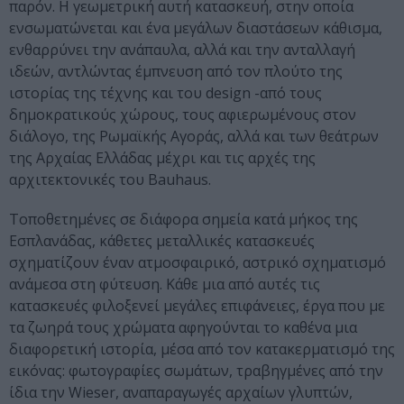
παρόν. Η γεωμετρική αυτή κατασκευή, στην οποία
ενσωματώνεται και ένα μεγάλων διαστάσεων κάθισμα,
ενθαρρύνει την ανάπαυλα, αλλά και την ανταλλαγή
ιδεών, αντλώντας έμπνευση από τον πλούτο της
ιστορίας της τέχνης και του design -από τους
δημοκρατικούς χώρους, τους αφιερωμένους στον
διάλογο, της Ρωμαϊκής Αγοράς, αλλά και των θεάτρων
της Αρχαίας Ελλάδας μέχρι και τις αρχές της
αρχιτεκτονικές του Bauhaus.
Τοποθετημένες σε διάφορα σημεία κατά μήκος της
Εσπλανάδας, κάθετες μεταλλικές κατασκευές
σχηματίζουν έναν ατμοσφαιρικό, αστρικό σχηματισμό
ανάμεσα στη φύτευση. Κάθε μια από αυτές τις
κατασκευές φιλοξενεί μεγάλες επιφάνειες, έργα που με
τα ζωηρά τους χρώματα αφηγούνται το καθένα μια
διαφορετική ιστορία, μέσα από τον κατακερματισμό της
εικόνας: φωτογραφίες σωμάτων, τραβηγμένες από την
ίδια την Wieser, αναπαραγωγές αρχαίων γλυπτών,