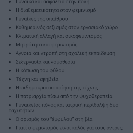
Γυναίκα και ασφάλεια στην πόλη
Η διαθεματικότητα στον φεμινισμό
Γυναίκες της υπαίθρου
Καθημερινός σεξισμός στον εργασιακό χώρο
Κλιματική αλλαγή και οικοφεμινισμός
Μητρότητα και φεμινισμός
Άγνοια και ντροπή στη σχολική εκπαίδευση
Σεξεργασία και νομοθεσία
Η κόπωση του φύλου
Τέχνη και εφηβεία
Η εκδημοκρατικοποίηση της τέχνης
Η πατριαρχία πίσω από την ψυχοθεραπεία
Γυναικείος πόνος και ιατρική περίθαλψη δύο
ταχυτήτων
Ο ορισμός του “έμφυλου” στη βία
Γιατί ο φεμινισμός είναι καλός για τους άντρες;