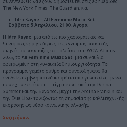
συνεντεύξεις να έχουν δημοσιευτεί στις εφημερίδες
The New York Times, The Guardian, κ.ά.
Idra Kayne – All Feminine Music Set
Σάββατο 5 Απριλίου, 21.00, Αγορά
Η
Idra Kayne
, μία από τις πιο χαρισματικές και
δυναμικές ερμηνεύτριες της εγχώριας μουσικής
σκηνής, παρουσιάζει, στο πλαίσιο του WOW Athens
2025, το
All Feminine Music Set
, μια συναυλία
αφιερωμένη στη γυναικεία δημιουργικότητα. Το
πρόγραμμα, γεμάτο ρυθμό και συναισθήματα, θα
αναδείξει εμβληματικά κομμάτια από γυναικείες φωνές
που έχουν αφήσει το στίγμα τους -από την Donna
Summer και την Beyoncé, μέχρι την Aretha Franklin και
την Dua Lipa- τονίζοντας τη σημασία της καλλιτεχνικής
έκφρασης ως μέσο κοινωνικής αλλαγής.
Συζητήσεις