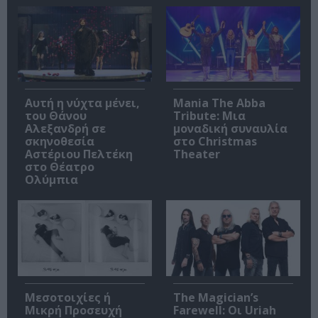
Αυτή η νύχτα μένει,
Mania The Abba
του Θάνου
Tribute: Μια
Αλεξανδρή σε
μοναδική συναυλία
σκηνοθεσία
στο Christmas
Αστέριου Πελτέκη
Theater
στο Θέατρο
Ολύμπια
Μεσοτοιχίες ή
The Magician’s
Μικρή Προσευχή
Farewell: Οι Uriah