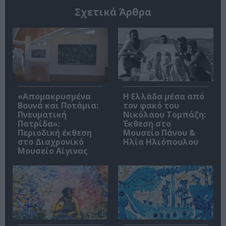
Σχετικά Άρθρα
«Απομακρυσμένα
Η Ελλάδα μέσα από
Βουνά και Ποτάμια:
τον φακό του
Πνευματική
Νικόλαου Τομπάζη:
Πατρίδα»:
Έκθεση στο
Περιοδική έκθεση
Μουσείο Πάνου &
στο Διαχρονικό
Ηλία Ηλιόπουλου
Μουσείο Αίγινας