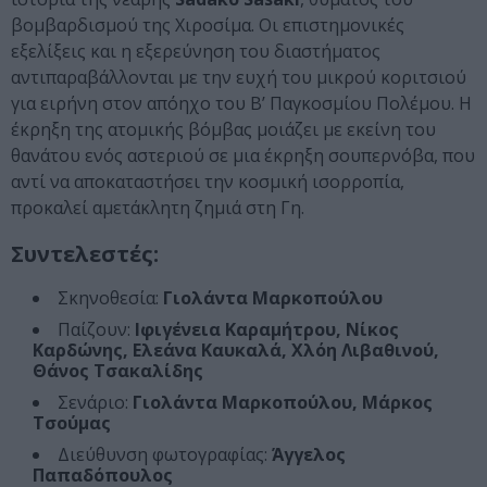
βομβαρδισμού της Χιροσίμα. Οι επιστημονικές
εξελίξεις και η εξερεύνηση του διαστήματος
αντιπαραβάλλονται με την ευχή του μικρού κοριτσιού
για ειρήνη στον απόηχο του Β’ Παγκοσμίου Πολέμου. Η
έκρηξη της ατομικής βόμβας μοιάζει με εκείνη του
θανάτου ενός αστεριού σε μια έκρηξη σουπερνόβα, που
αντί να αποκαταστήσει την κοσμική ισορροπία,
προκαλεί αμετάκλητη ζημιά στη Γη.
Συντελεστές:
Σκηνοθεσία:
Γιολάντα Μαρκοπούλου
Παίζουν:
Ιφιγένεια Καραμήτρου, Νίκος
Καρδώνης, Ελεάνα Καυκαλά, Χλόη Λιβαθινού,
Θάνος Τσακαλίδης
Σενάριο:
Γιολάντα Μαρκοπούλου, Μάρκος
Τσούμας
Διεύθυνση φωτογραφίας:
Άγγελος
Παπαδόπουλος