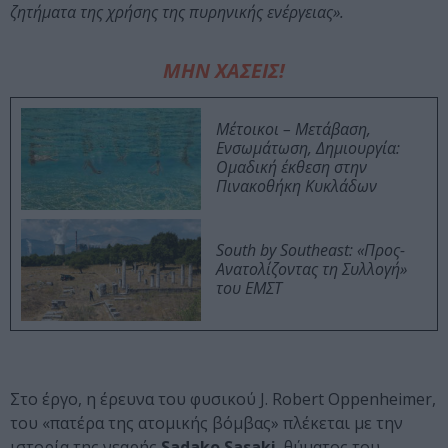
ζητήματα της χρήσης της πυρηνικής ενέργειας».
ΜΗΝ ΧΑΣΕΙΣ!
Μέτοικοι – Μετάβαση,
Ενσωμάτωση, Δημιουργία:
Ομαδική έκθεση στην
Πινακοθήκη Κυκλάδων
South by Southeast: «Προς-
Ανατολίζοντας τη Συλλογή»
του ΕΜΣΤ
Στo έργο, η έρευνα του φυσικού J. Robert Oppenheimer,
του «πατέρα της ατομικής βόμβας» πλέκεται με την
ιστορία της νεαρής
Sadako Sasaki
, θύματος του