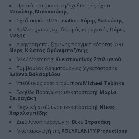
Πρωτότυπη μουσική/Σχεδιασμός ήχου:
Μανώλης Μανουσάκης
Σχεδιασμός 3D/Animation:
Χάρης Λαλούσης
Καλλιτεχνικός σχεδιασμός παραγωγής:
Πάρις
Μέξης
Αφήγηση επαυξημένης πραγματικότητας (AR):
Slaps, Κώστας Ορδουμποζάνης
Mix / Mastering:
Κωνσταντίνος Στυλιανού
Σύμβουλος δραματουργίας (εγκατάσταση):
Ιωάννα Βαλσαμίδου
Yπεύθυνος post production:
Michael Tebinka
Βοηθός Παραγωγής (εγκατάσταση):
Μαρία
Σειραγάκη
Τεχνική διεύθυνση (εγκατάσταση):
Νίκος
Χαραλαμπίδης
Διεύθυνση παραγωγής:
Βίκυ Στρατάκη
Μια παραγωγή της
POLYPLANITY Productions