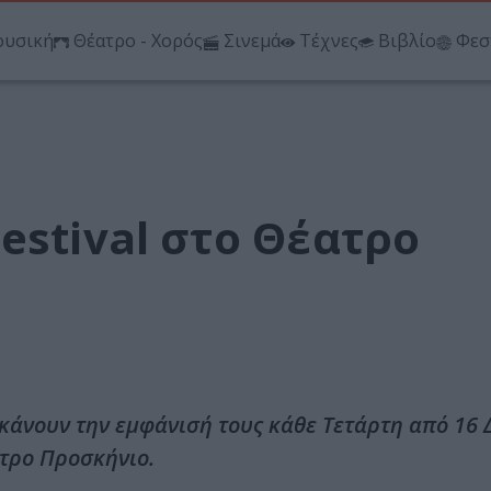
υσική
Θέατρο - Χορός
Σινεμά
Τέχνες
Βιβλίο
Φεσ
estival στο Θέατρο
 κάνουν την εμφάνισή τους κάθε Τετάρτη από 16
ατρο Προσκήνιο.