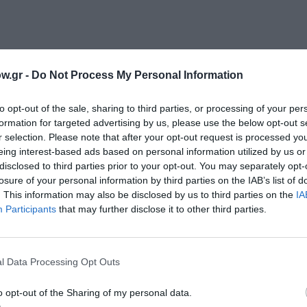
w.gr -
Do Not Process My Personal Information
to opt-out of the sale, sharing to third parties, or processing of your per
formation for targeted advertising by us, please use the below opt-out s
r selection. Please note that after your opt-out request is processed y
eing interest-based ads based on personal information utilized by us or
disclosed to third parties prior to your opt-out. You may separately opt-
losure of your personal information by third parties on the IAB’s list of
ορδές»
. This information may also be disclosed by us to third parties on the
IA
Participants
that may further disclose it to other third parties.
l Data Processing Opt Outs
ητές/άνεργοι 10€
o opt-out of the Sharing of my personal data.