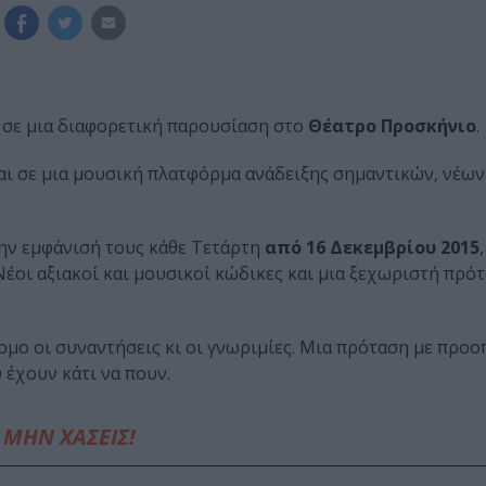
 σε μια διαφορετική παρουσίαση στο
Θέατρο Προσκήνιο
.
αι σε μια μουσική πλατφόρμα ανάδειξης σημαντικών, νέω
την εμφάνισή τους κάθε Τετάρτη
από
16 Δεκεμβρίου 2015
 Νέοι αξιακοί και μουσικοί κώδικες και μια ξεχωριστή πρό
ομο οι συναντήσεις κι οι γνωριμίες. Μια πρόταση με προο
 έχουν κάτι να πουν.
ΜΗΝ ΧΑΣΕΙΣ!