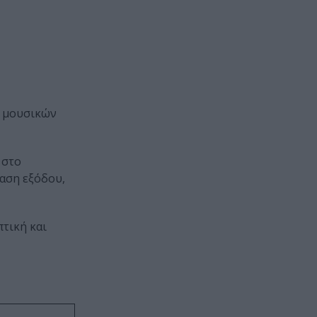
ν μουσικών
, στο
ταση εξόδου,
πτική και