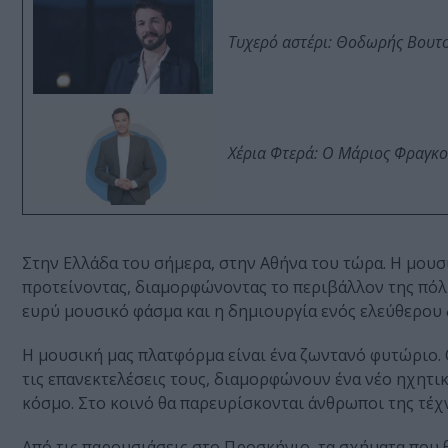
Τυχερό αστέρι: Θοδωρής Βουτσι
Χέρια Φτερά: Ο Μάριος Φραγκο
Στην Ελλάδα του σήμερα, στην Αθήνα του τώρα. Η μουσ
προτείνοντας, διαμορφώνοντας το περιβάλλον της πόλη
ευρύ μουσικό φάσμα και η δημιουργία ενός ελεύθερου 
Η μουσική μας πλατφόρμα είναι ένα ζωντανό φυτώριο. Ο
τις επανεκτελέσεις τους, διαμορφώνουν ένα νέο ηχητι
κόσμο. Στο κοινό θα παρευρίσκονται άνθρωποι της τέχν
Από τις παρουσιάσεις στο Προσκήνιο, τα σχήματα που